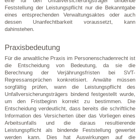
eine für den Unfallversicherungsträger bindende
Feststellung der Leistungspflicht nur die Bekanntgabe
eines entsprechenden Verwaltungsaktes oder auch
dessen Unanfechtbarkeit voraussetzt, kann
dahinstehen.
Praxisbedeutung
Für die anwaltliche Praxis im Personenschadenrecht ist
die Entscheidung von Bedeutung, da sie die
Berechnung der Verjährungsfristen bei SVT-
Regressansprüchen konkretisiert. Anwälte müssen
sorgfältig prüfen, wann die Leistungspflicht des
Unfallversicherungsträgers bindend festgestellt wurde,
um den Fristbeginn korrekt zu bestimmen. Die
Entscheidung verdeutlicht, dass bereits die schriftliche
Information des Versicherten über das Vorliegen eines
Arbeitsunfalls und die daraus resultierende
Leistungspflicht als bindende Feststellung gewertet
werden kann. Dies hat Auswirkungen auf die