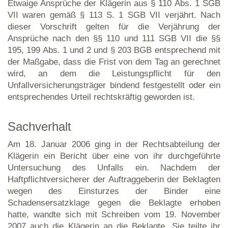
Etwaige Ansprüche der Klägerin aus § 110 Abs. 1 SGB
VII waren gemäß § 113 S. 1 SGB VII verjährt. Nach
dieser Vorschrift gelten für die Verjährung der
Ansprüche nach den §§ 110 und 111 SGB VII die §§
195, 199 Abs. 1 und 2 und § 203 BGB entsprechend mit
der Maßgabe, dass die Frist von dem Tag an gerechnet
wird, an dem die Leistungspflicht für den
Unfallversicherungsträger bindend festgestellt oder ein
entsprechendes Urteil rechtskräftig geworden ist.
Sachverhalt
Am 18. Januar 2006 ging in der Rechtsabteilung der
Klägerin ein Bericht über eine von ihr durchgeführte
Untersuchung des Unfalls ein. Nachdem der
Haftpflichtversicherer der Auftraggeberin der Beklagten
wegen des Einsturzes der Binder eine
Schadensersatzklage gegen die Beklagte erhoben
hatte, wandte sich mit Schreiben vom 19. November
2007 auch die Klägerin an die Beklagte. Sie teilte ihr