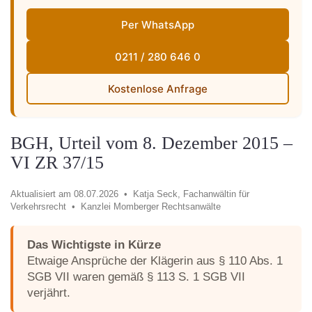
Per WhatsApp
0211 / 280 646 0
Kostenlose Anfrage
BGH, Urteil vom 8. Dezember 2015 –
VI ZR 37/15
Aktualisiert am 08.07.2026 •
Katja Seck, Fachanwältin für
Verkehrsrecht •
Kanzlei Momberger Rechtsanwälte
Das Wichtigste in Kürze
Etwaige Ansprüche der Klägerin aus § 110 Abs. 1
SGB VII waren gemäß § 113 S. 1 SGB VII
verjährt.