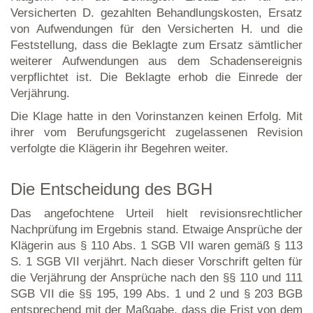
Versicherten D. gezahlten Behandlungskosten, Ersatz
von Aufwendungen für den Versicherten H. und die
Feststellung, dass die Beklagte zum Ersatz sämtlicher
weiterer Aufwendungen aus dem Schadensereignis
verpflichtet ist. Die Beklagte erhob die Einrede der
Verjährung.
Die Klage hatte in den Vorinstanzen keinen Erfolg. Mit
ihrer vom Berufungsgericht zugelassenen Revision
verfolgte die Klägerin ihr Begehren weiter.
Die Entscheidung des BGH
Das angefochtene Urteil hielt revisionsrechtlicher
Nachprüfung im Ergebnis stand. Etwaige Ansprüche der
Klägerin aus § 110 Abs. 1 SGB VII waren gemäß § 113
S. 1 SGB VII verjährt. Nach dieser Vorschrift gelten für
die Verjährung der Ansprüche nach den §§ 110 und 111
SGB VII die §§ 195, 199 Abs. 1 und 2 und § 203 BGB
entsprechend mit der Maßgabe, dass die Frist von dem