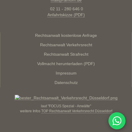
mail@ramom.de
02 11 - 280 646 0
Anfahrtskizze (PDF)
Rechtsanwalt kostenlose Anfrage
Rechtsanwalt Verkehrsrecht
Rechtsanwalt Strafrecht
Vollmacht herunterladen (PDF)
Impressum
Datenschutz
laut "FOCUS Spezial - Anwälte"
weitere Infos
TOP Rechtsanwalt Verkehrsrecht Düsseldorf
WhatsA