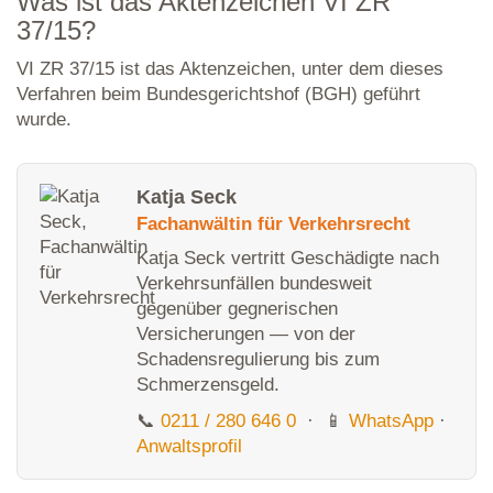
Was ist das Aktenzeichen VI ZR
37/15?
VI ZR 37/15 ist das Aktenzeichen, unter dem dieses
Verfahren beim Bundesgerichtshof (BGH) geführt
wurde.
Katja Seck
Fachanwältin für Verkehrsrecht
Katja Seck vertritt Geschädigte nach
Verkehrsunfällen bundesweit
gegenüber gegnerischen
Versicherungen — von der
Schadensregulierung bis zum
Schmerzensgeld.
📞
0211 / 280 646 0
· 📱
WhatsApp
·
Anwaltsprofil