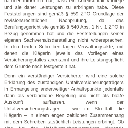
darüber informiert hat, dass ein Arbeitsunfall vorliege
und sie daher Leistungen zu erbringen habe. Diese
Feststellungen sind gemäß § 559 ZPO Grundlage der
revisionsrechtlichen Nachprüfung, da das
Berufungsgericht sie gemäß § 540 Abs. 1 Nr. 1 ZPO in
Bezug genommen hat und die Feststellungen seiner
eigenen Sachverhaltsdarstellung nicht widersprachen.
In den beiden Schreiben lagen Verwaltungsakte, mit
denen die Klägerin jeweils das Vorliegen eines
Versicherungsfalles anerkannt und ihre Leistungspflicht
dem Grunde nach festgestellt hat.
Denn ein verständiger Versicherter wird eine solche
Erklärung des zuständigen Unfallversicherungsträgers
in Ermangelung anderweitiger Anhaltspunkte jedenfalls
dann als verbindliche Regelung und nicht als bloße
Auskunft auffassen, wenn der
Unfallversicherungsträger – wie im Streitfall die
Klägerin – in einem engen zeitlichen Zusammenhang
mit dem Schreiben tatsächlich Leistungen erbringt. Ob