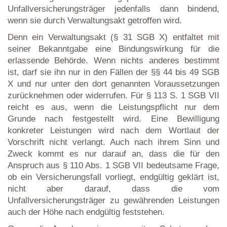
Unfallversicherungsträger jedenfalls dann bindend,
wenn sie durch Verwaltungsakt getroffen wird.
Denn ein Verwaltungsakt (§ 31 SGB X) entfaltet mit
seiner Bekanntgabe eine Bindungswirkung für die
erlassende Behörde. Wenn nichts anderes bestimmt
ist, darf sie ihn nur in den Fällen der §§ 44 bis 49 SGB
X und nur unter den dort genannten Voraussetzungen
zurücknehmen oder widerrufen. Für § 113 S. 1 SGB VII
reicht es aus, wenn die Leistungspflicht nur dem
Grunde nach festgestellt wird. Eine Bewilligung
konkreter Leistungen wird nach dem Wortlaut der
Vorschrift nicht verlangt. Auch nach ihrem Sinn und
Zweck kommt es nur darauf an, dass die für den
Anspruch aus § 110 Abs. 1 SGB VII bedeutsame Frage,
ob ein Versicherungsfall vorliegt, endgültig geklärt ist,
nicht aber darauf, dass die vom
Unfallversicherungsträger zu gewährenden Leistungen
auch der Höhe nach endgültig feststehen.