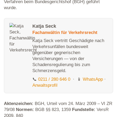
Verfahren beim Bundesgerichtshof (BGH) geführt
wurde.
Katja Seck
Fachanwältin für Verkehrsrecht
Katja Seck vertritt Geschädigte nach
Verkehrsunfällen bundesweit
gegenüber gegnerischen
Versicherungen — von der
Schadensregulierung bis zum
Schmerzensgeld.
📞
0211 / 280 646 0
· 📱
WhatsApp
·
Anwaltsprofil
Aktenzeichen:
BGH, Urteil vom 24. März 2009 – VI ZR
79/08
Normen:
BGB §§ 823, 1359
Fundstelle:
VersR
2009, 840