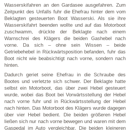
Wasserskifahren an den Gardasee ausgefahren. Zum
Zeitpunkt des Unfalls fuhr die Ehefrau hinter dem vom
Beklagten gesteuerten Boot Wasserski. Als sie ihre
Wasserskifahrt beenden wollte und auf das Motorboot
zuschwamm, drückte der Beklagte nach einem
Warnschrei des Klägers die beiden Gashebel nach
vorne. Da sich – ohne sein Wissen – beide
Getriebehebel in Rückwärtsposition befanden, fuhr das
Boot nicht wie beabsichtigt nach vorne, sondern nach
hinten.
Dadurch geriet seine Ehefrau in die Schraube des
Bootes und verletzte sich schwer. Der Beklagte hatte
selbst ein Motorboot, das über zwei Hebel gesteuert
wurde, wobei das Boot bei Vorwärtsstellung der Hebel
nach vorne fuhr und in Rückwärtsstellung der Hebel
nach hinten. Das Motorboot des Klägers wurde dagegen
über vier Hebel bedient. Die beiden größeren Hebel
ließen sich nur nach vorne bewegen und waren mit dem
Gaspedal im Auto vergleichbar. Die beiden kleineren