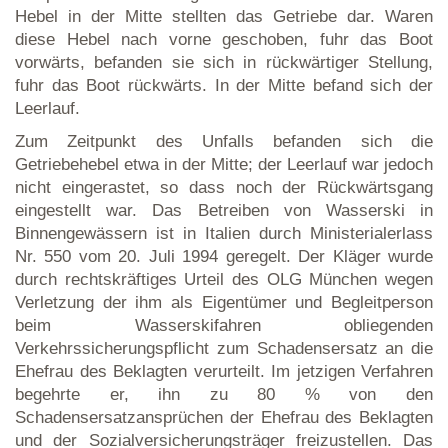
Hebel in der Mitte stellten das Getriebe dar. Waren
diese Hebel nach vorne geschoben, fuhr das Boot
vorwärts, befanden sie sich in rückwärtiger Stellung,
fuhr das Boot rückwärts. In der Mitte befand sich der
Leerlauf.
Zum Zeitpunkt des Unfalls befanden sich die
Getriebehebel etwa in der Mitte; der Leerlauf war jedoch
nicht eingerastet, so dass noch der Rückwärtsgang
eingestellt war. Das Betreiben von Wasserski in
Binnengewässern ist in Italien durch Ministerialerlass
Nr. 550 vom 20. Juli 1994 geregelt. Der Kläger wurde
durch rechtskräftiges Urteil des OLG München wegen
Verletzung der ihm als Eigentümer und Begleitperson
beim Wasserskifahren obliegenden
Verkehrssicherungspflicht zum Schadensersatz an die
Ehefrau des Beklagten verurteilt. Im jetzigen Verfahren
begehrte er, ihn zu 80 % von den
Schadensersatzansprüchen der Ehefrau des Beklagten
und der Sozialversicherungsträger freizustellen. Das