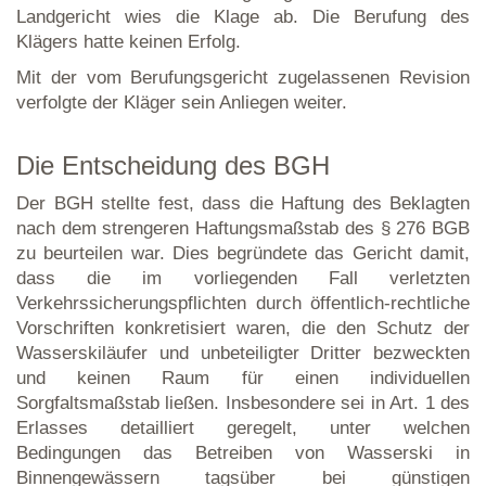
Landgericht wies die Klage ab. Die Berufung des
Klägers hatte keinen Erfolg.
Mit der vom Berufungsgericht zugelassenen Revision
verfolgte der Kläger sein Anliegen weiter.
Die Entscheidung des BGH
Der BGH stellte fest, dass die Haftung des Beklagten
nach dem strengeren Haftungsmaßstab des § 276 BGB
zu beurteilen war. Dies begründete das Gericht damit,
dass die im vorliegenden Fall verletzten
Verkehrssicherungspflichten durch öffentlich-rechtliche
Vorschriften konkretisiert waren, die den Schutz der
Wasserskiläufer und unbeteiligter Dritter bezweckten
und keinen Raum für einen individuellen
Sorgfaltsmaßstab ließen. Insbesondere sei in Art. 1 des
Erlasses detailliert geregelt, unter welchen
Bedingungen das Betreiben von Wasserski in
Binnengewässern tagsüber bei günstigen