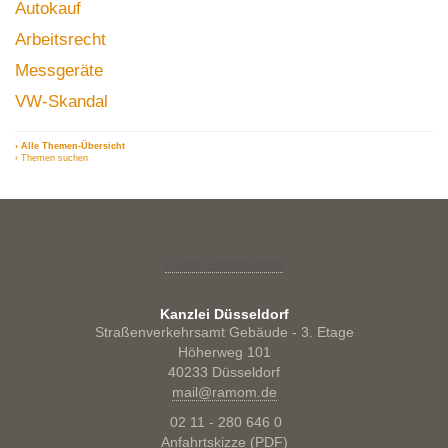
Autokauf
Arbeitsrecht
Messgeräte
VW-Skandal
› Alle Themen-Übersicht
› Themen suchen
Cookie-Einstellungen
Kanzlei Düsseldorf
Straßenverkehrsamt Gebäude - 3. Etage
Höherweg 101
40233 Düsseldorf
mail@ramom.de
02 11 - 280 646 0
Anfahrtskizze (PDF)