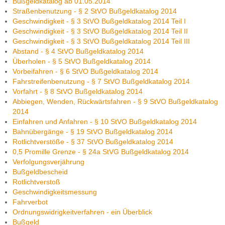
Bußgeldkatalog ab 01.05.2014
Straßenbenutzung - § 2 StVO Bußgeldkatalog 2014
Geschwindigkeit - § 3 StVO Bußgeldkatalog 2014 Teil I
Geschwindigkeit - § 3 StVO Bußgeldkatalog 2014 Teil II
Geschwindigkeit - § 3 StVO Bußgeldkatalog 2014 Teil III
Abstand - § 4 StVO Bußgeldkatalog 2014
Überholen - § 5 StVO Bußgeldkatalog 2014
Vorbeifahren - § 6 StVO Bußgeldkatalog 2014
Fahrstreifenbenutzung - § 7 StVO Bußgeldkatalog 2014
Vorfahrt - § 8 StVO Bußgeldkatalog 2014
Abbiegen, Wenden, Rückwärtsfahren - § 9 StVO Bußgeldkatalog
2014
Einfahren und Anfahren - § 10 StVO Bußgeldkatalog 2014
Bahnübergänge - § 19 StVO Bußgeldkatalog 2014
Rotlichtverstöße - § 37 StVO Bußgeldkatalog 2014
0,5 Promille Grenze - § 24a StVG Bußgeldkatalog 2014
Verfolgungsverjährung
Bußgeldbescheid
Rotlichtverstoß
Geschwindigkeitsmessung
Fahrverbot
Ordnungswidrigkeitverfahren - ein Überblick
Bußgeld