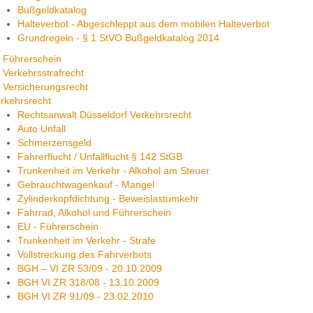
Bußgeldkatalog
Halteverbot - Abgeschleppt aus dem mobilen Halteverbot
Grundregeln - § 1 StVO Bußgeldkatalog 2014
Führerschein
Verkehrsstrafrecht
Versicherungsrecht
rkehrsrecht
Rechtsanwalt Düsseldorf Verkehrsrecht
Auto Unfall
Schmerzensgeld
Fahrerflucht / Unfallflucht § 142 StGB
Trunkenheit im Verkehr - Alkohol am Steuer
Gebrauchtwagenkauf - Mangel
Zylinderkopfdichtung - Beweislastumkehr
Fahrrad, Alkohol und Führerschein
EU - Führerschein
Trunkenheit im Verkehr - Strafe
Vollstreckung des Fahrverbots
BGH – VI ZR 53/09 - 20.10.2009
BGH VI ZR 318/08 - 13.10.2009
BGH VI ZR 91/09 - 23.02.2010