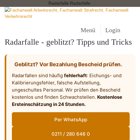
Radarfalle Radarfalle
Menü
Login
Radarfalle - geblitzt? Tipps und Tricks
Geblitzt? Vor Bezahlung Bescheid prüfen.
Radarfallen sind häufig
fehlerhaft
: Eichungs- und
Kalibrierungsfehler, falsche Aufstellung,
ungeschultes Personal. Wir prüfen den Bescheid
kostenlos und finden Schwachstellen.
Kostenlose
Ersteinschätzung in 24 Stunden.
Per WhatsApp
0211 / 280 646 0