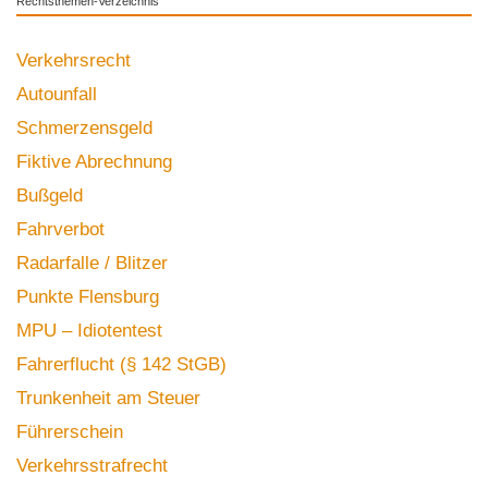
Rechtsthemen-Verzeichnis
Verkehrsrecht
Autounfall
Schmerzensgeld
Fiktive Abrechnung
Bußgeld
Fahrverbot
Radarfalle / Blitzer
Punkte Flensburg
MPU – Idiotentest
Fahrerflucht (§ 142 StGB)
Trunkenheit am Steuer
Führerschein
Verkehrsstrafrecht