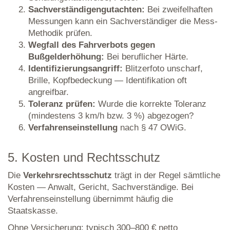
Sachverständigengutachten:
Bei zweifelhaften
Messungen kann ein Sachverständiger die Mess-
Methodik prüfen.
Wegfall des Fahrverbots gegen
Bußgelderhöhung:
Bei beruflicher Härte.
Identifizierungsangriff:
Blitzerfoto unscharf,
Brille, Kopfbedeckung — Identifikation oft
angreifbar.
Toleranz prüfen:
Wurde die korrekte Toleranz
(mindestens 3 km/h bzw. 3 %) abgezogen?
Verfahrenseinstellung
nach § 47 OWiG.
5. Kosten und Rechtsschutz
Die
Verkehrsrechtsschutz
trägt in der Regel sämtliche
Kosten — Anwalt, Gericht, Sachverständige. Bei
Verfahrenseinstellung übernimmt häufig die
Staatskasse.
Ohne Versicherung: typisch 300–800 € netto