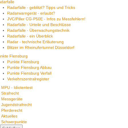
darfalle
Radarfalle - geblitzt? Tipps und Tricks
Radarwarngerät - erlaubt?
JVC/Piller CG-P50E - Infos zu Messfehlern!
Radarfalle - Urteile und Beschlüsse
Radarfalle - Überwachungstechnik
Radarfalle - ein Überblick
Radar - technische Erläuterung
Blitzer im Rheinufertunnel Düsseldorf
nkte Flensburg
Punkte Flensburg
Punkte Flensburg Abbau
Punkte Flensburg Verfall
Verkehrszentralregister
MPU - Idiotentest
Strafrecht
Messgeräte
Jugendstrafrecht
Pferderecht
Aktuelles
Schwerpunkte