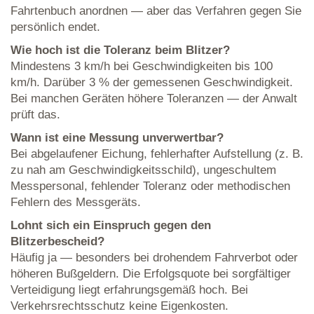
Fahrtenbuch anordnen — aber das Verfahren gegen Sie
persönlich endet.
Wie hoch ist die Toleranz beim Blitzer?
Mindestens 3 km/h bei Geschwindigkeiten bis 100
km/h. Darüber 3 % der gemessenen Geschwindigkeit.
Bei manchen Geräten höhere Toleranzen — der Anwalt
prüft das.
Wann ist eine Messung unverwertbar?
Bei abgelaufener Eichung, fehlerhafter Aufstellung (z. B.
zu nah am Geschwindigkeitsschild), ungeschultem
Messpersonal, fehlender Toleranz oder methodischen
Fehlern des Messgeräts.
Lohnt sich ein Einspruch gegen den
Blitzerbescheid?
Häufig ja — besonders bei drohendem Fahrverbot oder
höheren Bußgeldern. Die Erfolgsquote bei sorgfältiger
Verteidigung liegt erfahrungsgemäß hoch. Bei
Verkehrsrechtsschutz keine Eigenkosten.