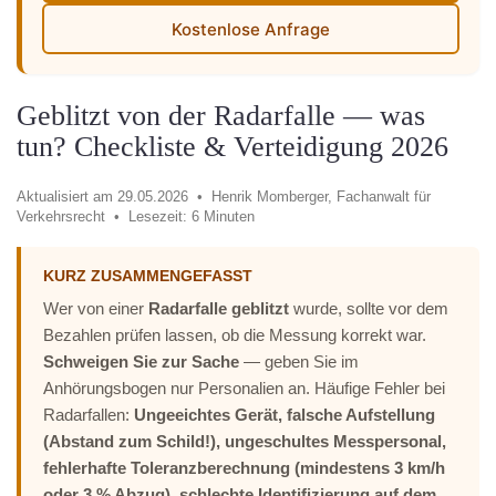
Kostenlose Anfrage
Geblitzt von der Radarfalle — was
tun? Checkliste & Verteidigung 2026
Aktualisiert am 29.05.2026 •
Henrik Momberger, Fachanwalt für
Verkehrsrecht •
Lesezeit: 6 Minuten
KURZ ZUSAMMENGEFASST
Wer von einer
Radarfalle geblitzt
wurde, sollte vor dem
Bezahlen prüfen lassen, ob die Messung korrekt war.
Schweigen Sie zur Sache
— geben Sie im
Anhörungsbogen nur Personalien an. Häufige Fehler bei
Radarfallen:
Ungeeichtes Gerät, falsche Aufstellung
(Abstand zum Schild!), ungeschultes Messpersonal,
fehlerhafte Toleranzberechnung (mindestens 3 km/h
oder 3 % Abzug), schlechte Identifizierung auf dem