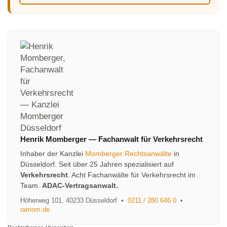
Henrik Momberger
—
Fachanwalt für Verkehrsrecht
Inhaber der Kanzlei
Momberger Rechtsanwälte
in
Düsseldorf. Seit über 25 Jahren spezialisiert auf
Verkehrsrecht
. Acht Fachanwälte für Verkehrsrecht im
Team.
ADAC-Vertragsanwalt.
Höherweg 101
,
40233
Düsseldorf
•
0211 / 280 646 0
•
ramom.de