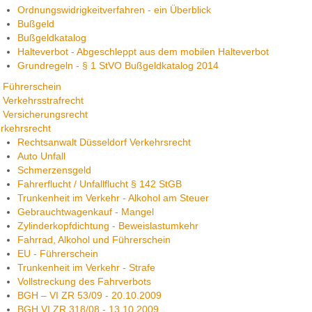
Ordnungswidrigkeitverfahren - ein Überblick
Bußgeld
Bußgeldkatalog
Halteverbot - Abgeschleppt aus dem mobilen Halteverbot
Grundregeln - § 1 StVO Bußgeldkatalog 2014
Führerschein
Verkehrsstrafrecht
Versicherungsrecht
rkehrsrecht
Rechtsanwalt Düsseldorf Verkehrsrecht
Auto Unfall
Schmerzensgeld
Fahrerflucht / Unfallflucht § 142 StGB
Trunkenheit im Verkehr - Alkohol am Steuer
Gebrauchtwagenkauf - Mangel
Zylinderkopfdichtung - Beweislastumkehr
Fahrrad, Alkohol und Führerschein
EU - Führerschein
Trunkenheit im Verkehr - Strafe
Vollstreckung des Fahrverbots
BGH – VI ZR 53/09 - 20.10.2009
BGH VI ZR 318/08 - 13.10.2009