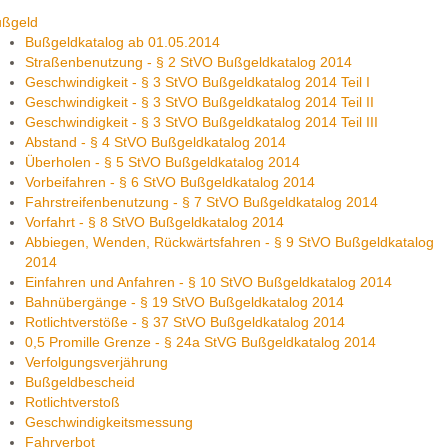
ußgeld
Bußgeldkatalog ab 01.05.2014
Straßenbenutzung - § 2 StVO Bußgeldkatalog 2014
Geschwindigkeit - § 3 StVO Bußgeldkatalog 2014 Teil I
Geschwindigkeit - § 3 StVO Bußgeldkatalog 2014 Teil II
Geschwindigkeit - § 3 StVO Bußgeldkatalog 2014 Teil III
Abstand - § 4 StVO Bußgeldkatalog 2014
Überholen - § 5 StVO Bußgeldkatalog 2014
Vorbeifahren - § 6 StVO Bußgeldkatalog 2014
Fahrstreifenbenutzung - § 7 StVO Bußgeldkatalog 2014
Vorfahrt - § 8 StVO Bußgeldkatalog 2014
Abbiegen, Wenden, Rückwärtsfahren - § 9 StVO Bußgeldkatalog
2014
Einfahren und Anfahren - § 10 StVO Bußgeldkatalog 2014
Bahnübergänge - § 19 StVO Bußgeldkatalog 2014
Rotlichtverstöße - § 37 StVO Bußgeldkatalog 2014
0,5 Promille Grenze - § 24a StVG Bußgeldkatalog 2014
Verfolgungsverjährung
Bußgeldbescheid
Rotlichtverstoß
Geschwindigkeitsmessung
Fahrverbot