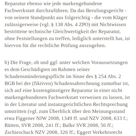
Reparatur ebenso wie jede markengebundene
Fachwerkstatt durchzuführen. Da das Berufungsgericht -
von seinem Standpunkt aus folgerichtig - die vom Kläger
zulässigerweise (vgl. § 138 Abs. 4 ZPO) mit Nichtwissen
bestrittene technische Gleichwertigkeit der Reparatur,
ohne Feststellungen zu treffen, lediglich unterstellt hat, ist
hiervon für die rechtliche Prüfung auszugehen.
b) Die Frage, ob und ggf. unter welchen Voraussetzungen
es dem Geschädigten im Rahmen seiner
Schadensminderungspflicht im Sinne des § 254 Abs. 2
BGB bei der (fiktiven) Schadensabrechnung zumutbar ist,
sich auf eine kostengünstigere Reparatur in einer nicht
markengebundenen Fachwerkstatt verweisen zu lassen, ist
in der Literatur und instanzgerichtlichen Rechtsprechung
umstritten (vgl. zum Überblick über den Meinungsstand
etwa Figgener NJW 2008, 1349 ff. und NZV 2008, 633 f.;
Rütten, SVR 2008, 241 ff.; Balke SVR 2008, 56 ff.;
Zschieschack NZV 2008, 326 ff.; Eggert Verkehrsrecht