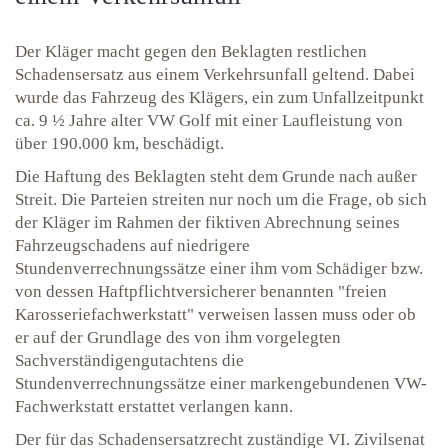
Der Kläger macht gegen den Beklagten restlichen
Schadensersatz aus einem Verkehrsunfall geltend. Dabei
wurde das Fahrzeug des Klägers, ein zum Unfallzeitpunkt
ca. 9 ½ Jahre alter VW Golf mit einer Laufleistung von
über 190.000 km, beschädigt.
Die Haftung des Beklagten steht dem Grunde nach außer
Streit. Die Parteien streiten nur noch um die Frage, ob sich
der Kläger im Rahmen der fiktiven Abrechnung seines
Fahrzeugschadens auf niedrigere
Stundenverrechnungssätze einer ihm vom Schädiger bzw.
von dessen Haftpflichtversicherer benannten "freien
Karosseriefachwerkstatt" verweisen lassen muss oder ob
er auf der Grundlage des von ihm vorgelegten
Sachverständigengutachtens die
Stundenverrechnungssätze einer markengebundenen VW-
Fachwerkstatt erstattet verlangen kann.
Der für das Schadensersatzrecht zuständige VI. Zivilsenat