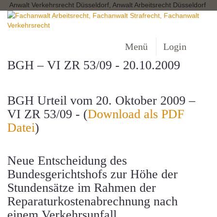
Anwalt Verkehrsrecht Düsseldorf, Anwalt Arbeitsrecht Düsseldorf
Menü
Login
BGH – VI ZR 53/09 - 20.10.2009
BGH Urteil vom 20. Oktober 2009 –
VI ZR 53/09 - (
Download als PDF
Datei
)
Neue Entscheidung des
Bundesgerichtshofs zur Höhe der
Stundensätze im Rahmen der
Reparaturkostenabrechnung nach
einem Verkehrsunfall