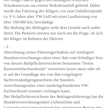
Schadensersatz aus einem Verkehrsunfall geltend. Dabei
wurde das Fahrzeug des Klägers, ein zum Unfallzeitpunkt
ca. 9 ½ Jahre alter VW Golf mit einer Laufleistung von
über 190.000 km, beschädigt.
Die Haftung des Beklagten steht dem Grunde nach außer
Streit. Die Parteien streiten nur noch um die Frage, ob sich
der Kläger im Rahmen der fiktiven
- 3 -
Abrechnung seines Fahrzeugschadens auf niedrigere
Stundenverrechnungs-sätze einer ihm vom Schädiger bzw.
von dessen Haftpflichtversicherer benannten "freien
Karosseriefachwerkstatt" verweisen lassen muss oder ob
er auf der Grundlage des von ihm vorgelegten
Sachverständigengutachtens die Stunden-
verrechnungssätze einer markengebundenen VW-
Fachwerkstatt erstattet verlangen kann.
Der Haftpflichtversicherer des Beklagtenfahrzeugs hat die
Stundenverrechnungssätze (Arbeitslohn und
Lackierkosten) entsprechend den günstigeren Preisen der