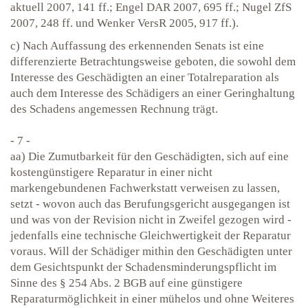
aktuell 2007, 141 ff.; Engel DAR 2007, 695 ff.; Nugel ZfS
2007, 248 ff. und Wenker VersR 2005, 917 ff.).
c) Nach Auffassung des erkennenden Senats ist eine
differenzierte Betrachtungsweise geboten, die sowohl dem
Interesse des Geschädigten an einer Totalreparation als
auch dem Interesse des Schädigers an einer Geringhaltung
des Schadens angemessen Rechnung trägt.
- 7 -
aa) Die Zumutbarkeit für den Geschädigten, sich auf eine
kostengünstigere Reparatur in einer nicht
markengebundenen Fachwerkstatt verweisen zu lassen,
setzt - wovon auch das Berufungsgericht ausgegangen ist
und was von der Revision nicht in Zweifel gezogen wird -
jedenfalls eine technische Gleichwertigkeit der Reparatur
voraus. Will der Schädiger mithin den Geschädigten unter
dem Gesichtspunkt der Schadensminderungspflicht im
Sinne des § 254 Abs. 2 BGB auf eine günstigere
Reparaturmöglichkeit in einer mühelos und ohne Weiteres