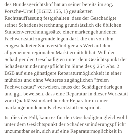
des Bundesgerichtshof hat an seiner bereits im sog.
Porsche-Urteil (BGHZ 155, 1) geäußerten
Rechtsauffassung festgehalten, dass der Geschädigte
seiner Schadensberechnung grundsätzlich die üblichen
Stundenverrechnungssätze einer markengebundenen
Fachwerkstatt zugrunde legen darf, die ein von ihm
eingeschalteter Sachverständiger als Wert auf dem
allgemeinen regionalen Markt ermittelt hat. Will der
Schädiger den Geschädigten unter dem Gesichtspunkt der
Schadensminderungspflicht im Sinne des § 254 Abs. 2
BGB auf eine günstigere Reparaturmöglichkeit in einer
mühelos und ohne Weiteres zugänglichen "freien
Fachwerkstatt" verweisen, muss der Schädiger darlegen
und ggf. beweisen, dass eine Reparatur in dieser Werkstatt
vom Qualitätsstandard her der Reparatur in einer
markengebundenen Fachwerkstatt entspricht.
Ist dies der Fall, kann es für den Geschädigten gleichwohl
unter dem Gesichtspunkt der Schadensminderungspflicht
unzumutbar sein, sich auf eine Reparaturmöglichkeit in