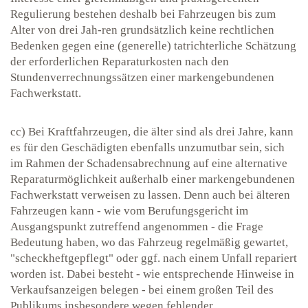
Regulierung bestehen deshalb bei Fahrzeugen bis zum
Alter von drei Jah-ren grundsätzlich keine rechtlichen
Bedenken gegen eine (generelle) tatrichterliche Schätzung
der erforderlichen Reparaturkosten nach den
Stundenverrechnungssätzen einer markengebundenen
Fachwerkstatt.
cc) Bei Kraftfahrzeugen, die älter sind als drei Jahre, kann
es für den Geschädigten ebenfalls unzumutbar sein, sich
im Rahmen der Schadensabrechnung auf eine alternative
Reparaturmöglichkeit außerhalb einer markengebundenen
Fachwerkstatt verweisen zu lassen. Denn auch bei älteren
Fahrzeugen kann - wie vom Berufungsgericht im
Ausgangspunkt zutreffend angenommen - die Frage
Bedeutung haben, wo das Fahrzeug regelmäßig gewartet,
"scheckheftgepflegt" oder ggf. nach einem Unfall repariert
worden ist. Dabei besteht - wie entsprechende Hinweise in
Verkaufsanzeigen belegen - bei einem großen Teil des
Publikums insbesondere wegen fehlender