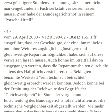
etwa günstigere Stundenverrechnungssätze einer nicht
markengebundenen Fachwerkstatt verweisen lassen
müsse. Zwar habe der Bundesgerichtshof in seinem
"Porsche-Urteil"
- 4 -
vom 29. April 2003 - VI ZR 398/02 - BGHZ 155, 1 ff.
ausgeführt, dass der Geschädigte, der eine ihm mühelos
und ohne Weiteres zugängliche günstigere und
gleichwertige Reparaturmöglichkeit habe, sich auf diese
verweisen lassen müsse. Auch könne im Streitfall davon
ausgegangen werden, dass die Reparaturarbeiten durch die
seitens des Haftpflichtversicherers des Beklagten
benannte Werkstatt "rein technisch betrachtet"
gleichwertig erbracht werden könnten. Jedoch könne bei
der Ermittlung der Reichweite des Begriffs der
"Gleichwertigkeit" im Sinne der vorgenannten
Entscheidung des Bundesgerichtshofs nicht allein auf die
technische Vergleichbarkeit abgestellt werden. Vielmehr
müsse der in der Praxis honorierte wertbildende Faktor