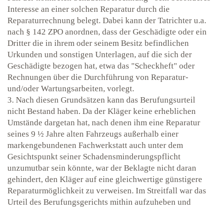
Interesse an einer solchen Reparatur durch die
Reparaturrechnung belegt. Dabei kann der Tatrichter u.a.
nach § 142 ZPO anordnen, dass der Geschädigte oder ein
Dritter die in ihrem oder seinem Besitz befindlichen
Urkunden und sonstigen Unterlagen, auf die sich der
Geschädigte bezogen hat, etwa das "Scheckheft" oder
Rechnungen über die Durchführung von Reparatur-
und/oder Wartungsarbeiten, vorlegt.
3. Nach diesen Grundsätzen kann das Berufungsurteil
nicht Bestand haben. Da der Kläger
keine erheblichen
Umstände dargetan hat, nach denen ihm eine Reparatur
seines 9 ½ Jahre alten Fahrzeugs außerhalb einer
markengebundenen Fachwerkstatt auch unter dem
Gesichtspunkt seiner Schadensminderungspflicht
unzumutbar sein könnte, war der Beklagte nicht daran
gehindert, den Kläger auf eine gleichwertige günstigere
Reparaturmöglichkeit zu verweisen. Im Streitfall war das
Urteil des Berufungsgerichts mithin aufzuheben und