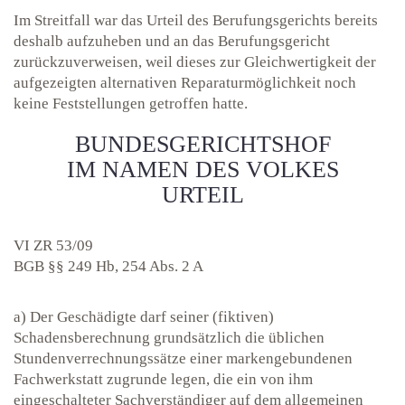
Im Streitfall war das Urteil des Berufungsgerichts bereits
deshalb aufzuheben und an das Berufungsgericht
zurückzuverweisen, weil dieses zur Gleichwertigkeit der
aufgezeigten alternativen Reparaturmöglichkeit noch
keine Feststellungen getroffen hatte.
BUNDESGERICHTSHOF
IM NAMEN DES VOLKES
URTEIL
VI ZR 53/09
BGB §§ 249 Hb, 254 Abs. 2 A
a) Der Geschädigte darf seiner (fiktiven)
Schadensberechnung grundsätzlich die üblichen
Stundenverrechnungssätze einer markengebundenen
Fachwerkstatt zugrunde legen, die ein von ihm
eingeschalteter Sachverständiger auf dem allgemeinen