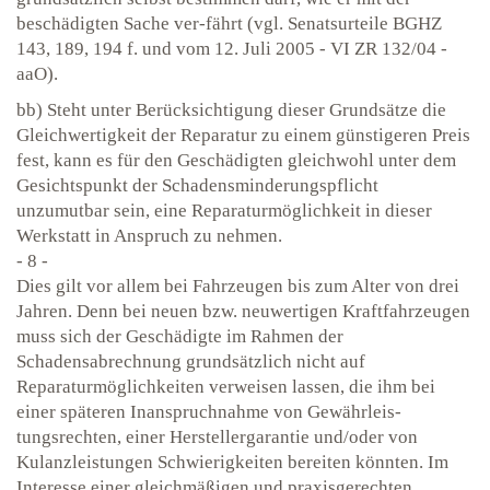
beschädigten Sache ver-fährt (vgl. Senatsurteile BGHZ
143, 189, 194 f. und vom 12. Juli 2005 - VI ZR 132/04 -
aaO).
bb) Steht unter Berücksichtigung dieser Grundsätze die
Gleichwertigkeit der Reparatur zu einem günstigeren Preis
fest, kann es für den Geschädigten gleichwohl unter dem
Gesichtspunkt der Schadensminderungspflicht
unzumutbar sein, eine Reparaturmöglichkeit in dieser
Werkstatt in Anspruch zu nehmen.
- 8 -
Dies gilt vor allem bei Fahrzeugen bis zum Alter von drei
Jahren. Denn bei neuen bzw. neuwertigen Kraftfahrzeugen
muss sich der Geschädigte im Rahmen der
Schadensabrechnung grundsätzlich nicht auf
Reparaturmöglichkeiten verweisen lassen, die ihm bei
einer späteren Inanspruchnahme von Gewährleis-
tungsrechten, einer Herstellergarantie und/oder von
Kulanzleistungen Schwierigkeiten bereiten könnten. Im
Interesse einer gleichmäßigen und praxisgerechten