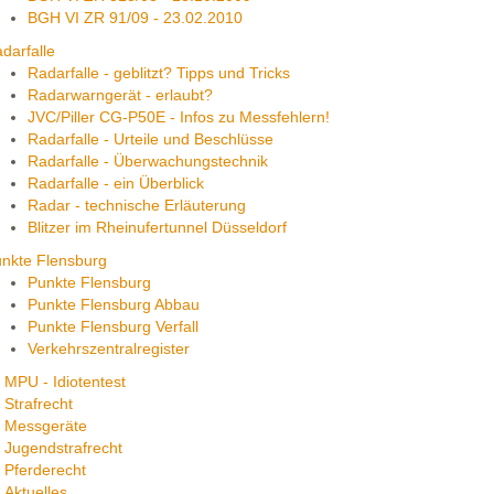
BGH VI ZR 91/09 - 23.02.2010
darfalle
Radarfalle - geblitzt? Tipps und Tricks
Radarwarngerät - erlaubt?
JVC/Piller CG-P50E - Infos zu Messfehlern!
Radarfalle - Urteile und Beschlüsse
Radarfalle - Überwachungstechnik
Radarfalle - ein Überblick
Radar - technische Erläuterung
Blitzer im Rheinufertunnel Düsseldorf
nkte Flensburg
Punkte Flensburg
Punkte Flensburg Abbau
Punkte Flensburg Verfall
Verkehrszentralregister
MPU - Idiotentest
Strafrecht
Messgeräte
Jugendstrafrecht
Pferderecht
Aktuelles