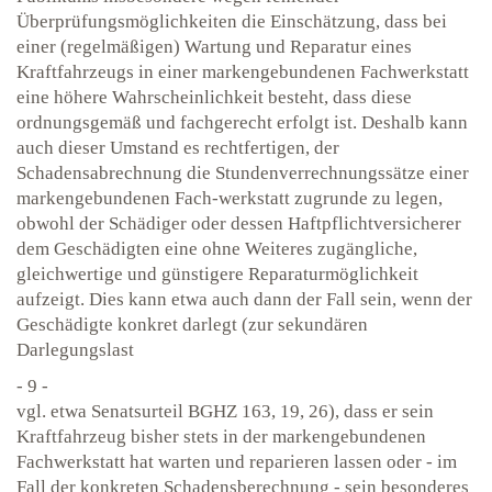
Überprüfungsmöglichkeiten die Einschätzung, dass bei
einer (regelmäßigen) Wartung und Reparatur eines
Kraftfahrzeugs in einer markengebundenen Fachwerkstatt
eine höhere Wahrscheinlichkeit besteht, dass diese
ordnungsgemäß und fachgerecht erfolgt ist. Deshalb kann
auch dieser Umstand es rechtfertigen, der
Schadensabrechnung die Stundenverrechnungssätze einer
markengebundenen Fach-werkstatt zugrunde zu legen,
obwohl der Schädiger oder dessen Haftpflichtversicherer
dem Geschädigten eine ohne Weiteres zugängliche,
gleichwertige und günstigere Reparaturmöglichkeit
aufzeigt. Dies kann etwa auch dann der Fall sein, wenn der
Geschädigte konkret darlegt (zur sekundären
Darlegungslast
- 9 -
vgl. etwa Senatsurteil BGHZ 163, 19, 26), dass er sein
Kraftfahrzeug bisher stets in der markengebundenen
Fachwerkstatt hat warten und reparieren lassen oder - im
Fall der konkreten Schadensberechnung - sein besonderes