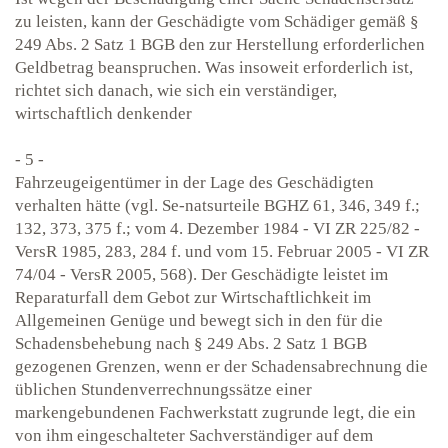
zu leisten, kann der Geschädigte vom Schädiger gemäß §
249 Abs. 2 Satz 1 BGB den zur Herstellung erforderlichen
Geldbetrag beanspruchen. Was insoweit erforderlich ist,
richtet sich danach, wie sich ein verständiger,
wirtschaftlich denkender
- 5 -
Fahrzeugeigentümer in der Lage des Geschädigten
verhalten hätte (vgl. Se-natsurteile BGHZ 61, 346, 349 f.;
132, 373, 375 f.; vom 4. Dezember 1984 - VI ZR 225/82 -
VersR 1985, 283, 284 f. und vom 15. Februar 2005 - VI ZR
74/04 - VersR 2005, 568). Der Geschädigte leistet im
Reparaturfall dem Gebot zur Wirtschaftlichkeit im
Allgemeinen Genüge und bewegt sich in den für die
Schadensbehebung nach § 249 Abs. 2 Satz 1 BGB
gezogenen Grenzen, wenn er der Schadensabrechnung die
üblichen Stundenverrechnungssätze einer
markengebundenen Fachwerkstatt zugrunde legt, die ein
von ihm eingeschalteter Sachverständiger auf dem