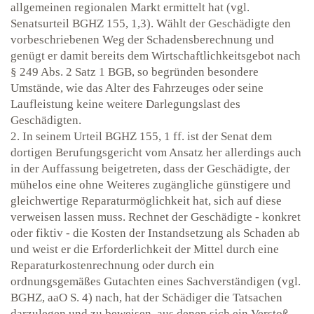
allgemeinen regionalen Markt ermittelt hat (vgl.
Senatsurteil BGHZ 155, 1,3). Wählt der Geschädigte den
vorbeschriebenen Weg der Schadensberechnung und
genügt er damit bereits dem Wirtschaftlichkeitsgebot nach
§ 249 Abs. 2 Satz 1 BGB, so begründen besondere
Umstände, wie das Alter des Fahrzeuges oder seine
Laufleistung keine weitere Darlegungslast des
Geschädigten.
2. In seinem Urteil BGHZ 155, 1 ff. ist der Senat dem
dortigen Berufungsgericht vom Ansatz her allerdings auch
in der Auffassung beigetreten, dass der Geschädigte, der
mühelos eine ohne Weiteres zugängliche günstigere und
gleichwertige Reparaturmöglichkeit hat, sich auf diese
verweisen lassen muss. Rechnet der Geschädigte - konkret
oder fiktiv - die Kosten der Instandsetzung als Schaden ab
und weist er die Erforderlichkeit der Mittel durch eine
Reparaturkostenrechnung oder durch ein
ordnungsgemäßes Gutachten eines Sachverständigen (vgl.
BGHZ, aaO S. 4) nach, hat der Schädiger die Tatsachen
darzulegen und zu beweisen, aus denen sich ein Verstoß