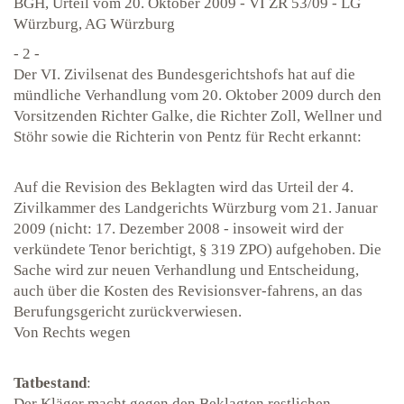
BGH, Urteil vom 20. Oktober 2009 - VI ZR 53/09 - LG
Würzburg, AG Würzburg
- 2 -
Der VI. Zivilsenat des Bundesgerichtshofs hat auf die
mündliche Verhandlung vom 20. Oktober 2009 durch den
Vorsitzenden Richter Galke, die Richter Zoll, Wellner und
Stöhr sowie die Richterin von Pentz für Recht erkannt:
Auf die Revision des Beklagten wird das Urteil der 4.
Zivilkammer des Landgerichts Würzburg vom 21. Januar
2009 (nicht: 17. Dezember 2008 - insoweit wird der
verkündete Tenor berichtigt, § 319 ZPO) aufgehoben. Die
Sache wird zur neuen Verhandlung und Entscheidung,
auch über die Kosten des Revisionsver-fahrens, an das
Berufungsgericht zurückverwiesen.
Von Rechts wegen
Tatbestand
:
Der Kläger macht gegen den Beklagten restlichen