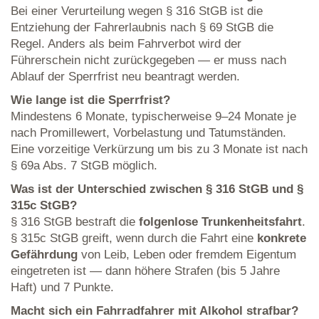
Bei einer Verurteilung wegen § 316 StGB ist die
Entziehung der Fahrerlaubnis nach § 69 StGB die
Regel. Anders als beim Fahrverbot wird der
Führerschein nicht zurückgegeben — er muss nach
Ablauf der Sperrfrist neu beantragt werden.
Wie lange ist die Sperrfrist?
Mindestens 6 Monate, typischerweise 9–24 Monate je
nach Promillewert, Vorbelastung und Tatumständen.
Eine vorzeitige Verkürzung um bis zu 3 Monate ist nach
§ 69a Abs. 7 StGB möglich.
Was ist der Unterschied zwischen § 316 StGB und §
315c StGB?
§ 316 StGB bestraft die
folgenlose Trunkenheitsfahrt
.
§ 315c StGB greift, wenn durch die Fahrt eine
konkrete
Gefährdung
von Leib, Leben oder fremdem Eigentum
eingetreten ist — dann höhere Strafen (bis 5 Jahre
Haft) und 7 Punkte.
Macht sich ein Fahrradfahrer mit Alkohol strafbar?