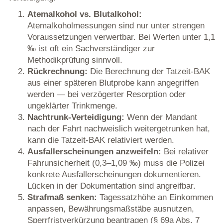
Atemalkohol vs. Blutalkohol:
Atemalkoholmessungen sind nur unter strengen
Voraussetzungen verwertbar. Bei Werten unter 1,1
‰ ist oft ein Sachverständiger zur
Methodikprüfung sinnvoll.
Rückrechnung:
Die Berechnung der Tatzeit-BAK
aus einer späteren Blutprobe kann angegriffen
werden — bei verzögerter Resorption oder
ungeklärter Trinkmenge.
Nachtrunk-Verteidigung:
Wenn der Mandant
nach der Fahrt nachweislich weitergetrunken hat,
kann die Tatzeit-BAK relativiert werden.
Ausfallerscheinungen anzweifeln:
Bei relativer
Fahrunsicherheit (0,3–1,09 ‰) muss die Polizei
konkrete Ausfallerscheinungen dokumentieren.
Lücken in der Dokumentation sind angreifbar.
Strafmaß senken:
Tagessatzhöhe an Einkommen
anpassen, Bewährungsmaßstäbe ausnutzen,
Sperrfristverkürzung beantragen (§ 69a Abs. 7