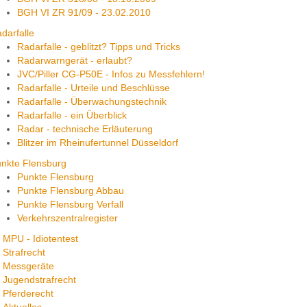
BGH VI ZR 91/09 - 23.02.2010
darfalle
Radarfalle - geblitzt? Tipps und Tricks
Radarwarngerät - erlaubt?
JVC/Piller CG-P50E - Infos zu Messfehlern!
Radarfalle - Urteile und Beschlüsse
Radarfalle - Überwachungstechnik
Radarfalle - ein Überblick
Radar - technische Erläuterung
Blitzer im Rheinufertunnel Düsseldorf
nkte Flensburg
Punkte Flensburg
Punkte Flensburg Abbau
Punkte Flensburg Verfall
Verkehrszentralregister
MPU - Idiotentest
Strafrecht
Messgeräte
Jugendstrafrecht
Pferderecht