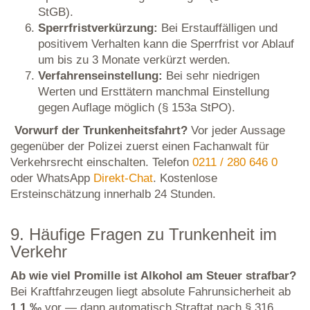
StGB).
Sperrfristverkürzung:
Bei Erstauffälligen und
positivem Verhalten kann die Sperrfrist vor Ablauf
um bis zu 3 Monate verkürzt werden.
Verfahrenseinstellung:
Bei sehr niedrigen
Werten und Ersttätern manchmal Einstellung
gegen Auflage möglich (§ 153a StPO).
Vorwurf der Trunkenheitsfahrt?
Vor jeder Aussage
gegenüber der Polizei zuerst einen Fachanwalt für
Verkehrsrecht einschalten. Telefon
0211 / 280 646 0
oder WhatsApp
Direkt-Chat
. Kostenlose
Ersteinschätzung innerhalb 24 Stunden.
9. Häufige Fragen zu Trunkenheit im
Verkehr
Ab wie viel Promille ist Alkohol am Steuer strafbar?
Bei Kraftfahrzeugen liegt absolute Fahrunsicherheit ab
1,1 ‰
vor — dann automatisch Straftat nach § 316