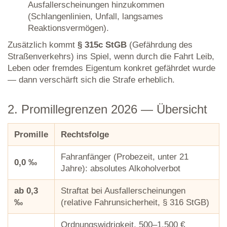
Ausfallerscheinungen hinzukommen
(Schlangenlinien, Unfall, langsames
Reaktionsvermögen).
Zusätzlich kommt
§ 315c StGB
(Gefährdung des
Straßenverkehrs) ins Spiel, wenn durch die Fahrt Leib,
Leben oder fremdes Eigentum konkret gefährdet wurde
— dann verschärft sich die Strafe erheblich.
2. Promillegrenzen 2026 — Übersicht
Promille
Rechtsfolge
Fahranfänger (Probezeit, unter 21
0,0 ‰
Jahre): absolutes Alkoholverbot
ab 0,3
Straftat bei Ausfallerscheinungen
‰
(relative Fahrunsicherheit, § 316 StGB)
Ordnungswidrigkeit, 500–1.500 €