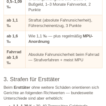
0,5–1,09
Bußgeld, 1–3 Monate Fahrverbot, 2
‰
Punkte
ab 1,1
Straftat (absolute Fahrunsicherheit),
‰
Führerscheinentzug, 3 Punkte
ab 1,6
Wie 1,1 ‰ — plus regelmäßig
MPU-
‰
Anordnung
Fahrrad
Absolute Fahrunsicherheit beim Fahrrad
ab 1,6
— Strafverfahren + meist MPU
‰
3. Strafen für Ersttäter
Beim
Ersttäter
ohne weitere Schäden orientieren sich
Gerichte an folgenden Richtwerten — bundesweite
Unterschiede sind aber erheblich: