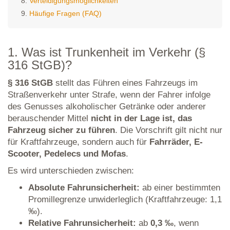
Verteidigungsmöglichkeiten
Häufige Fragen (FAQ)
1. Was ist Trunkenheit im Verkehr (§
316 StGB)?
§ 316 StGB
stellt das Führen eines Fahrzeugs im
Straßenverkehr unter Strafe, wenn der Fahrer infolge
des Genusses alkoholischer Getränke oder anderer
berauschender Mittel
nicht in der Lage ist, das
Fahrzeug sicher zu führen
. Die Vorschrift gilt nicht nur
für Kraftfahrzeuge, sondern auch für
Fahrräder, E-
Scooter, Pedelecs und Mofas
.
Es wird unterschieden zwischen:
Absolute Fahrunsicherheit:
ab einer bestimmten
Promillegrenze unwiderleglich (Kraftfahrzeuge: 1,1
‰).
Relative Fahrunsicherheit:
ab
0,3 ‰
, wenn