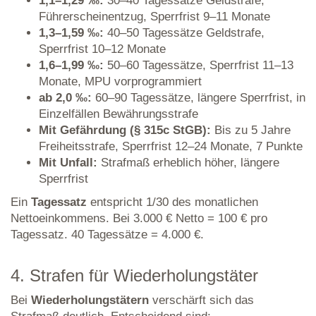
1,1–1,29 ‰:
30–40 Tagessätze Geldstrafe,
Führerscheinentzug, Sperrfrist 9–11 Monate
1,3–1,59 ‰:
40–50 Tagessätze Geldstrafe,
Sperrfrist 10–12 Monate
1,6–1,99 ‰:
50–60 Tagessätze, Sperrfrist 11–13
Monate, MPU vorprogrammiert
ab 2,0 ‰:
60–90 Tagessätze, längere Sperrfrist, in
Einzelfällen Bewährungsstrafe
Mit Gefährdung (§ 315c StGB):
Bis zu 5 Jahre
Freiheitsstrafe, Sperrfrist 12–24 Monate, 7 Punkte
Mit Unfall:
Strafmaß erheblich höher, längere
Sperrfrist
Ein
Tagessatz
entspricht 1/30 des monatlichen
Nettoeinkommens. Bei 3.000 € Netto = 100 € pro
Tagessatz. 40 Tagessätze = 4.000 €.
4. Strafen für Wiederholungstäter
Bei
Wiederholungstätern
verschärft sich das