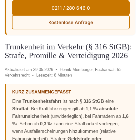
0211 / 280 646 0
Kostenlose Anfrage
Trunkenheit im Verkehr (§ 316 StGB):
Strafe, Promille & Verteidigung 2026
Aktualisiert am 29.05.2026 •
Henrik Momberger, Fachanwalt für
Verkehrsrecht •
Lesezeit: 8 Minuten
KURZ ZUSAMMENGEFASST
Eine
Trunkenheitsfahrt
ist nach
§ 316 StGB
eine
Straftat
. Bei Kraftfahrzeugen gilt ab
1,1 ‰ absolute
Fahrunsicherheit
(unwiderleglich), bei Fahrrädern ab
1,6
‰
. Schon ab
0,3 ‰
kann eine Strafbarkeit vorliegen,
wenn Ausfallerscheinungen hinzukommen (relative
Fahrunsicherheit). Strafen:
Geldstrafe oder