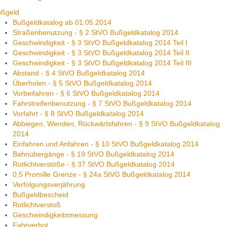
ußgeld
Bußgeldkatalog ab 01.05.2014
Straßenbenutzung - § 2 StVO Bußgeldkatalog 2014
Geschwindigkeit - § 3 StVO Bußgeldkatalog 2014 Teil I
Geschwindigkeit - § 3 StVO Bußgeldkatalog 2014 Teil II
Geschwindigkeit - § 3 StVO Bußgeldkatalog 2014 Teil III
Abstand - § 4 StVO Bußgeldkatalog 2014
Überholen - § 5 StVO Bußgeldkatalog 2014
Vorbeifahren - § 6 StVO Bußgeldkatalog 2014
Fahrstreifenbenutzung - § 7 StVO Bußgeldkatalog 2014
Vorfahrt - § 8 StVO Bußgeldkatalog 2014
Abbiegen, Wenden, Rückwärtsfahren - § 9 StVO Bußgeldkatalog
2014
Einfahren und Anfahren - § 10 StVO Bußgeldkatalog 2014
Bahnübergänge - § 19 StVO Bußgeldkatalog 2014
Rotlichtverstöße - § 37 StVO Bußgeldkatalog 2014
0,5 Promille Grenze - § 24a StVG Bußgeldkatalog 2014
Verfolgungsverjährung
Bußgeldbescheid
Rotlichtverstoß
Geschwindigkeitsmessung
Fahrverbot