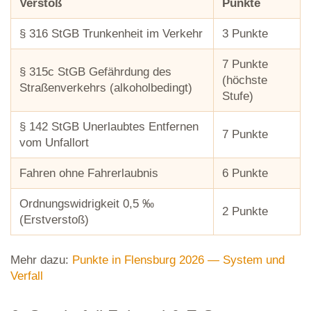
Verstoß
Punkte
§ 316 StGB Trunkenheit im Verkehr
3 Punkte
7 Punkte
§ 315c StGB Gefährdung des
(höchste
Straßenverkehrs (alkoholbedingt)
Stufe)
§ 142 StGB Unerlaubtes Entfernen
7 Punkte
vom Unfallort
Fahren ohne Fahrerlaubnis
6 Punkte
Ordnungswidrigkeit 0,5 ‰
2 Punkte
(Erstverstoß)
Mehr dazu:
Punkte in Flensburg 2026 — System und
Verfall