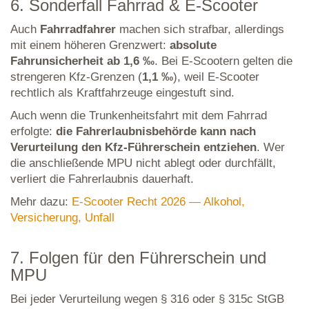
6. Sonderfall Fahrrad & E-Scooter
Auch
Fahrradfahrer
machen sich strafbar, allerdings
mit einem höheren Grenzwert:
absolute
Fahrunsicherheit ab 1,6 ‰
. Bei E-Scootern gelten die
strengeren Kfz-Grenzen (
1,1 ‰
), weil E-Scooter
rechtlich als Kraftfahrzeuge eingestuft sind.
Auch wenn die Trunkenheitsfahrt mit dem Fahrrad
erfolgte:
die Fahrerlaubnisbehörde kann nach
Verurteilung den Kfz-Führerschein entziehen
. Wer
die anschließende MPU nicht ablegt oder durchfällt,
verliert die Fahrerlaubnis dauerhaft.
Mehr dazu:
E-Scooter Recht 2026 — Alkohol,
Versicherung, Unfall
7. Folgen für den Führerschein und
MPU
Bei jeder Verurteilung wegen § 316 oder § 315c StGB