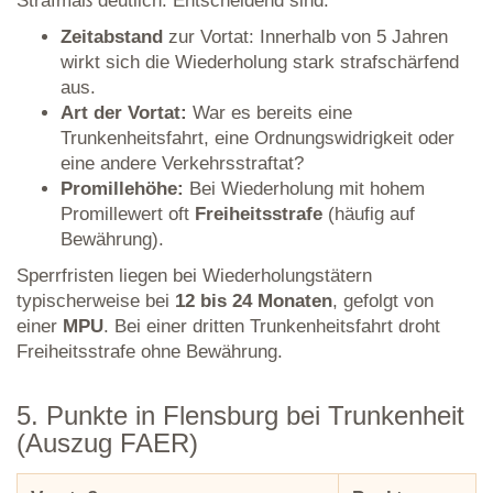
Strafmaß deutlich. Entscheidend sind:
Zeitabstand
zur Vortat: Innerhalb von 5 Jahren
wirkt sich die Wiederholung stark strafschärfend
aus.
Art der Vortat:
War es bereits eine
Trunkenheitsfahrt, eine Ordnungswidrigkeit oder
eine andere Verkehrsstraftat?
Promillehöhe:
Bei Wiederholung mit hohem
Promillewert oft
Freiheitsstrafe
(häufig auf
Bewährung).
Sperrfristen liegen bei Wiederholungstätern
typischerweise bei
12 bis 24 Monaten
, gefolgt von
einer
MPU
. Bei einer dritten Trunkenheitsfahrt droht
Freiheitsstrafe ohne Bewährung.
5. Punkte in Flensburg bei Trunkenheit
(Auszug FAER)