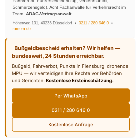
Fahrverbot, Führerscheinentzug, Verkehrsunfall,
Schmerzensgeld). Acht Fachanwälte für Verkehrsrecht im
Team.
ADAC-Vertragsanwalt.
Höherweg 101
,
40233
Düsseldorf
•
0211 / 280 646 0
•
ramom.de
Bußgeldbescheid erhalten? Wir helfen —
bundesweit, 24 Stunden erreichbar.
Bußgeld, Fahrverbot, Punkte in Flensburg, drohende
MPU — wir verteidigen Ihre Rechte vor Behörden
und Gerichten.
Kostenlose Ersteinschätzung.
Per WhatsApp
0211 / 280 646 0
Kostenlose Anfrage