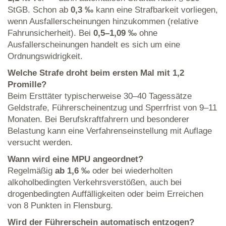
StGB. Schon ab
0,3 ‰
kann eine Strafbarkeit vorliegen,
wenn Ausfallerscheinungen hinzukommen (relative
Fahrunsicherheit). Bei
0,5–1,09 ‰
ohne
Ausfallerscheinungen handelt es sich um eine
Ordnungswidrigkeit.
Welche Strafe droht beim ersten Mal mit 1,2
Promille?
Beim Ersttäter typischerweise 30–40 Tagessätze
Geldstrafe, Führerscheinentzug und Sperrfrist von 9–11
Monaten. Bei Berufskraftfahrern und besonderer
Belastung kann eine Verfahrenseinstellung mit Auflage
versucht werden.
Wann wird eine MPU angeordnet?
Regelmäßig
ab 1,6 ‰
oder bei wiederholten
alkoholbedingten Verkehrsverstößen, auch bei
drogenbedingten Auffälligkeiten oder beim Erreichen
von 8 Punkten in Flensburg.
Wird der Führerschein automatisch entzogen?