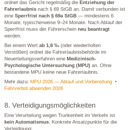
ordnet das Gericht regelmäßig die
Entziehung der
Fahrerlaubnis
nach § 69 StGB an. Damit verbunden ist
eine
Sperrfrist nach § 69a StGB
— mindestens 6
Monate, typischerweise 9–24 Monate. Nach Ablauf der
Sperrfrist muss der Führerschein
neu beantragt
werden.
Bei einem Wert
ab 1,6 ‰
(oder wiederholten
Verstößen) ordnet die Fahrerlaubnisbehörde im
Neuerteilungsverfahren eine
Medizinisch-
Psychologische Untersuchung (MPU)
an. Ohne
bestandene MPU keine neue Fahrerlaubnis.
Mehr dazu:
MPU 2026 — Ablauf und Vorbereitung
•
Fahrverbot abwenden 2026
8. Verteidigungsmöglichkeiten
Eine Verurteilung wegen Trunkenheit im Verkehr ist
kein Automatismus
. Konkrete Ansatzpunkte für die
Verteidigung: