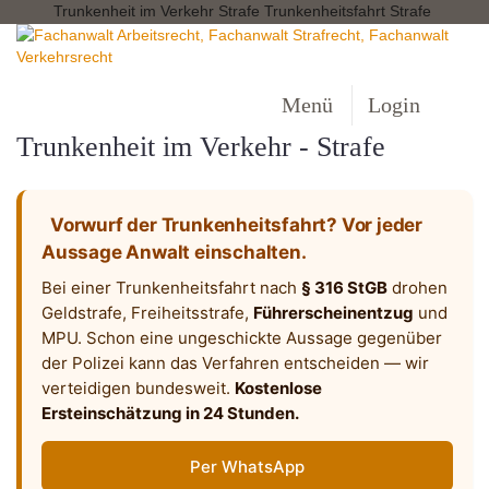
Trunkenheit im Verkehr Strafe Trunkenheitsfahrt Strafe
Menü
Login
Trunkenheit im Verkehr - Strafe
Vorwurf der Trunkenheitsfahrt? Vor jeder
Aussage Anwalt einschalten.
Bei einer Trunkenheitsfahrt nach
§ 316 StGB
drohen
Geldstrafe, Freiheitsstrafe,
Führerscheinentzug
und
MPU. Schon eine ungeschickte Aussage gegenüber
der Polizei kann das Verfahren entscheiden — wir
verteidigen bundesweit.
Kostenlose
Ersteinschätzung in 24 Stunden.
Per WhatsApp