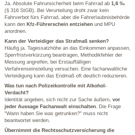
Ja. Absolute Fahrunsicherheit beim Fahrrad ab
1,6 ‰
(§ 316 StGB). Bei Verurteilung droht zwar kein
Fahrverbot fürs Fahrrad, aber die Fahrerlaubnisbehörde
kann den
Kfz-Führerschein entziehen
und MPU
anordnen.
Kann der Verteidiger das Strafmaß senken?
Häufig ja. Tagessatzhöhe an das Einkommen anpassen,
Sperrfristverkürzung beantragen, Methodikfehler der
Messung angreifen, bei Erstauffälligen
Verfahrenseinstellung versuchen. Eine fachanwaltliche
Verteidigung kann das Endmaß oft deutlich reduzieren.
Was tun nach Polizeikontrolle mit Alkohol-
Verdacht?
Identität angeben, sich nicht zur Sache äußern,
vor
jeder Aussage Fachanwalt einschalten
. Die Frage
"Wann haben Sie was getrunken?" muss nicht
beantwortet werden.
Übernimmt die Rechtsschutzversicherung die