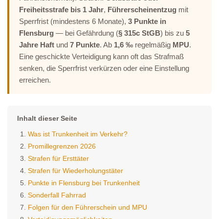
Freiheitsstrafe bis 1 Jahr
,
Führerscheinentzug
mit
Sperrfrist (mindestens 6 Monate),
3 Punkte in
Flensburg
— bei Gefährdung (
§ 315c StGB
) bis zu
5
Jahre Haft
und
7 Punkte
. Ab
1,6 ‰
regelmäßig
MPU
.
Eine geschickte Verteidigung kann oft das Strafmaß
senken, die Sperrfrist verkürzen oder eine Einstellung
erreichen.
Inhalt dieser Seite
Was ist Trunkenheit im Verkehr?
Promillegrenzen 2026
Strafen für Ersttäter
Strafen für Wiederholungstäter
Punkte in Flensburg bei Trunkenheit
Sonderfall Fahrrad
Folgen für den Führerschein und MPU