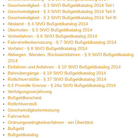
Geschwindigkeit - § 3 StVO Bußgeldkatalog 2014 Teil I
Geschwindigkeit - § 3 StVO Bußgeldkatalog 2014 Teil II
Geschwindigkeit - § 3 StVO Bußgeldkatalog 2014 Teil III
Abstand - § 4 StVO Bußgeldkatalog 2014
Überholen - § 5 StVO Bußgeldkatalog 2014
Vorbeifahren - § 6 StVO Bußgeldkatalog 2014
Fahrstreifenbenutzung - § 7 StVO Bußgeldkatalog 2014
Vorfahrt - § 8 StVO Bußgeldkatalog 2014
Abbiegen, Wenden, Rückwärtsfahren - § 9 StVO Bußgeldkatalog
2014
Einfahren und Anfahren - § 10 StVO Bußgeldkatalog 2014
Bahnübergänge - § 19 StVO Bußgeldkatalog 2014
Rotlichtverstöße - § 37 StVO Bußgeldkatalog 2014
0,5 Promille Grenze - § 24a StVG Bußgeldkatalog 2014
Verfolgungsverjährung
Bußgeldbescheid
Rotlichtverstoß
Geschwindigkeitsmessung
Fahrverbot
Ordnungswidrigkeitverfahren - ein Überblick
Bußgeld
Bußgeldkatalog