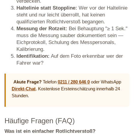
verdecken.
Haltelinie statt Stoppline:
Wer vor der Haltelinie
steht und nur leicht überrollt, hat keinen
qualifizierten Rotlichtverstoß begangen.
Messung der Rotzeit:
Bei Behauptung "≥ 1 Sek."
muss die Messung sauber dokumentiert sein —
Eichprotokoll, Schulung des Messpersonals,
Kalibrierung.
Identifikation:
Auf dem Foto erkennbar wer der
Fahrer war?
Akute Frage?
Telefon
0211 / 280 646 0
oder WhatsApp
Direkt-Chat
. Kostenlose Ersteinschätzung innerhalb 24
Stunden.
Häufige Fragen (FAQ)
Was ist ein einfacher Rotlichtverstoß?