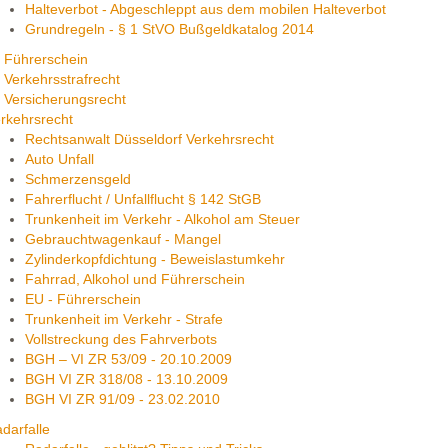
Halteverbot - Abgeschleppt aus dem mobilen Halteverbot
Grundregeln - § 1 StVO Bußgeldkatalog 2014
Führerschein
Verkehrsstrafrecht
Versicherungsrecht
rkehrsrecht
Rechtsanwalt Düsseldorf Verkehrsrecht
Auto Unfall
Schmerzensgeld
Fahrerflucht / Unfallflucht § 142 StGB
Trunkenheit im Verkehr - Alkohol am Steuer
Gebrauchtwagenkauf - Mangel
Zylinderkopfdichtung - Beweislastumkehr
Fahrrad, Alkohol und Führerschein
EU - Führerschein
Trunkenheit im Verkehr - Strafe
Vollstreckung des Fahrverbots
BGH – VI ZR 53/09 - 20.10.2009
BGH VI ZR 318/08 - 13.10.2009
BGH VI ZR 91/09 - 23.02.2010
darfalle