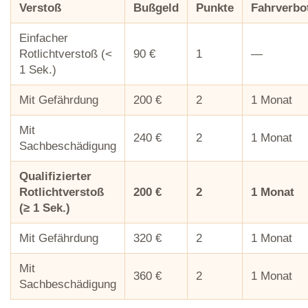
Verstoß
Bußgeld
Punkte
Fahrverbo
Einfacher
Rotlichtverstoß (<
90 €
1
—
1 Sek.)
Mit Gefährdung
200 €
2
1 Monat
Mit
240 €
2
1 Monat
Sachbeschädigung
Qualifizierter
Rotlichtverstoß
200 €
2
1 Monat
(≥ 1 Sek.)
Mit Gefährdung
320 €
2
1 Monat
Mit
360 €
2
1 Monat
Sachbeschädigung