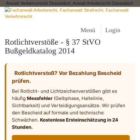
Anwalt Verkehrsrecht Düsseldorf, Anwalt Arbeitsrecht Düsseldorf
Menü
Login
Rotlichtverstöße - § 37 StVO
Bußgeldkatalog 2014
Rotlichtverstoß? Vor Bezahlung Bescheid
prüfen.
Bei Rotlicht- und Lichtzeichenverstößen gibt es
häufig
Messfehler
(Gelbphase, Haltelinie,
Sichtbarkeit) und Verteidigungsansätze. Wir prüfen
den Bescheid auf formale und technische
Schwächen.
Kostenlose Ersteinschätzung in 24
Stunden.