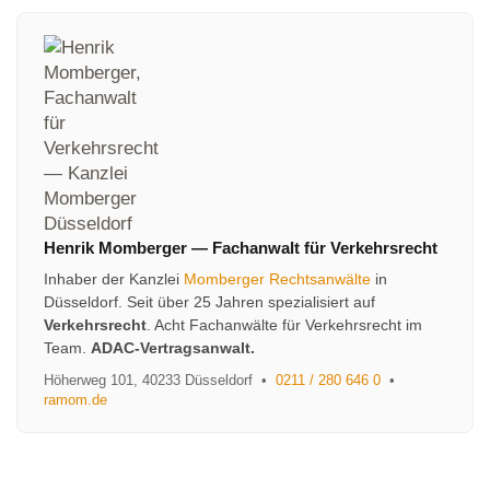
Henrik Momberger
—
Fachanwalt für Verkehrsrecht
Inhaber der Kanzlei
Momberger Rechtsanwälte
in
Düsseldorf. Seit über 25 Jahren spezialisiert auf
Verkehrsrecht
. Acht Fachanwälte für Verkehrsrecht im
Team.
ADAC-Vertragsanwalt.
Höherweg 101
,
40233
Düsseldorf
•
0211 / 280 646 0
•
ramom.de