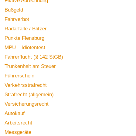
Fiktive Abrechnung
Bußgeld
Fahrverbot
Radarfalle / Blitzer
Punkte Flensburg
MPU – Idiotentest
Fahrerflucht (§ 142 StGB)
Trunkenheit am Steuer
Führerschein
Verkehrsstrafrecht
Strafrecht (allgemein)
Versicherungsrecht
Autokauf
Arbeitsrecht
Messgeräte