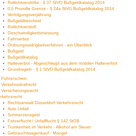
Rotlichtverstöße - § 37 StVO Bußgeldkatalog 2014
0,5 Promille Grenze - § 24a StVG Bußgeldkatalog 2014
Verfolgungsverjährung
Bußgeldbescheid
Rotlichtverstoß
Geschwindigkeitsmessung
Fahrverbot
Ordnungswidrigkeitverfahren - ein Überblick
Bußgeld
Bußgeldkatalog
Halteverbot - Abgeschleppt aus dem mobilen Halteverbot
Grundregeln - § 1 StVO Bußgeldkatalog 2014
Führerschein
Verkehrsstrafrecht
Versicherungsrecht
rkehrsrecht
Rechtsanwalt Düsseldorf Verkehrsrecht
Auto Unfall
Schmerzensgeld
Fahrerflucht / Unfallflucht § 142 StGB
Trunkenheit im Verkehr - Alkohol am Steuer
Gebrauchtwagenkauf - Mangel