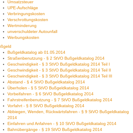
Umsatzsteuer
UPE-Aufschläge
Verbringungskosten
Verschrottungskosten
Wertminderung
unverschuldeter Autounfall
Werbungskosten
ußgeld
Bußgeldkatalog ab 01.05.2014
Straßenbenutzung - § 2 StVO Bußgeldkatalog 2014
Geschwindigkeit - § 3 StVO Bußgeldkatalog 2014 Teil I
Geschwindigkeit - § 3 StVO Bußgeldkatalog 2014 Teil II
Geschwindigkeit - § 3 StVO Bußgeldkatalog 2014 Teil III
Abstand - § 4 StVO Bußgeldkatalog 2014
Überholen - § 5 StVO Bußgeldkatalog 2014
Vorbeifahren - § 6 StVO Bußgeldkatalog 2014
Fahrstreifenbenutzung - § 7 StVO Bußgeldkatalog 2014
Vorfahrt - § 8 StVO Bußgeldkatalog 2014
Abbiegen, Wenden, Rückwärtsfahren - § 9 StVO Bußgeldkatalog
2014
Einfahren und Anfahren - § 10 StVO Bußgeldkatalog 2014
Bahnübergänge - § 19 StVO Bußgeldkatalog 2014