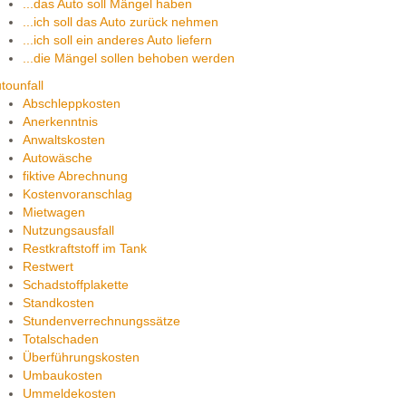
...das Auto soll Mängel haben
...ich soll das Auto zurück nehmen
...ich soll ein anderes Auto liefern
...die Mängel sollen behoben werden
tounfall
Abschleppkosten
Anerkenntnis
Anwaltskosten
Autowäsche
fiktive Abrechnung
Kostenvoranschlag
Mietwagen
Nutzungsausfall
Restkraftstoff im Tank
Restwert
Schadstoffplakette
Standkosten
Stundenverrechnungssätze
Totalschaden
Überführungskosten
Umbaukosten
Ummeldekosten