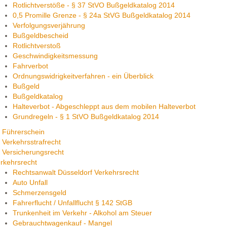
Rotlichtverstöße - § 37 StVO Bußgeldkatalog 2014
0,5 Promille Grenze - § 24a StVG Bußgeldkatalog 2014
Verfolgungsverjährung
Bußgeldbescheid
Rotlichtverstoß
Geschwindigkeitsmessung
Fahrverbot
Ordnungswidrigkeitverfahren - ein Überblick
Bußgeld
Bußgeldkatalog
Halteverbot - Abgeschleppt aus dem mobilen Halteverbot
Grundregeln - § 1 StVO Bußgeldkatalog 2014
Führerschein
Verkehrsstrafrecht
Versicherungsrecht
rkehrsrecht
Rechtsanwalt Düsseldorf Verkehrsrecht
Auto Unfall
Schmerzensgeld
Fahrerflucht / Unfallflucht § 142 StGB
Trunkenheit im Verkehr - Alkohol am Steuer
Gebrauchtwagenkauf - Mangel