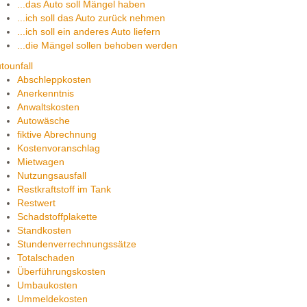
...das Auto soll Mängel haben
...ich soll das Auto zurück nehmen
...ich soll ein anderes Auto liefern
...die Mängel sollen behoben werden
tounfall
Abschleppkosten
Anerkenntnis
Anwaltskosten
Autowäsche
fiktive Abrechnung
Kostenvoranschlag
Mietwagen
Nutzungsausfall
Restkraftstoff im Tank
Restwert
Schadstoffplakette
Standkosten
Stundenverrechnungssätze
Totalschaden
Überführungskosten
Umbaukosten
Ummeldekosten