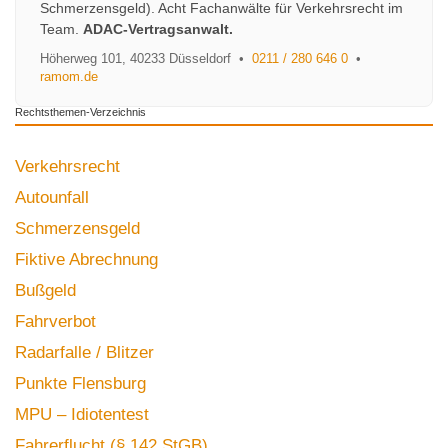
Schmerzensgeld). Acht Fachanwälte für Verkehrsrecht im
Team.
ADAC-Vertragsanwalt.
Höherweg 101
,
40233
Düsseldorf
•
0211 / 280 646 0
•
ramom.de
Rechtsthemen-Verzeichnis
Verkehrsrecht
Autounfall
Schmerzensgeld
Fiktive Abrechnung
Bußgeld
Fahrverbot
Radarfalle / Blitzer
Punkte Flensburg
MPU – Idiotentest
Fahrerflucht (§ 142 StGB)