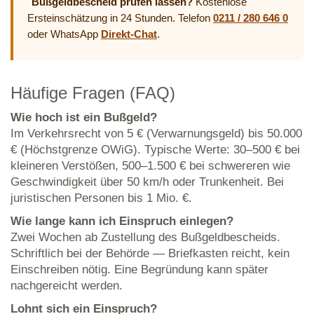
Bußgeldbescheid prüfen lassen?
Kostenlose
Ersteinschätzung in 24 Stunden. Telefon
0211 / 280 646 0
oder WhatsApp
Direkt-Chat
.
Häufige Fragen (FAQ)
Wie hoch ist ein Bußgeld?
Im Verkehrsrecht von 5 € (Verwarnungsgeld) bis 50.000
€ (Höchstgrenze OWiG). Typische Werte: 30–500 € bei
kleineren Verstößen, 500–1.500 € bei schwereren wie
Geschwindigkeit über 50 km/h oder Trunkenheit. Bei
juristischen Personen bis 1 Mio. €.
Wie lange kann ich Einspruch einlegen?
Zwei Wochen ab Zustellung des Bußgeldbescheids.
Schriftlich bei der Behörde — Briefkasten reicht, kein
Einschreiben nötig. Eine Begründung kann später
nachgereicht werden.
Lohnt sich ein Einspruch?