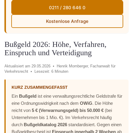
0211 / 280 646 0
Kostenlose Anfrage
Bußgeld 2026: Höhe, Verfahren,
Einspruch und Verteidigung
Aktualisiert am 29.05.2026 •
Henrik Momberger, Fachanwalt für
Verkehrsrecht •
Lesezeit: 6 Minuten
KURZ ZUSAMMENGEFASST
Ein
Bußgeld
ist eine verwaltungsrechtliche Geldstrafe für
eine Ordnungswidrigkeit nach dem
OWiG
. Die Höhe
reicht von
5 € (Verwarnungsgeld) bis 50.000 €
(bei
Unternehmen bis 1 Mio. €). Im Verkehrsrecht häufig
durch
Bußgeldkatalog 2026
standardisiert. Gegen einen
Bußgeldbescheid ist
Einspruch innerhalb 2 Wochen
ab