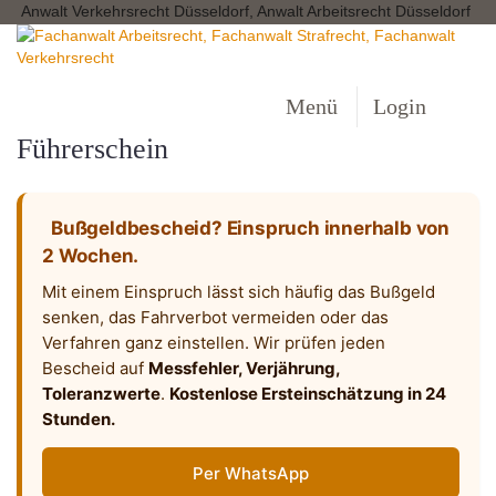
Anwalt Verkehrsrecht Düsseldorf, Anwalt Arbeitsrecht Düsseldorf
Menü
Login
Führerschein
Bußgeldbescheid? Einspruch innerhalb von
2 Wochen.
Mit einem Einspruch lässt sich häufig das Bußgeld
senken, das Fahrverbot vermeiden oder das
Verfahren ganz einstellen. Wir prüfen jeden
Bescheid auf
Messfehler, Verjährung,
Toleranzwerte
.
Kostenlose Ersteinschätzung in 24
Stunden.
Per WhatsApp