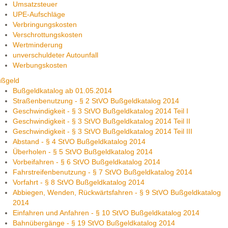
Umsatzsteuer
UPE-Aufschläge
Verbringungskosten
Verschrottungskosten
Wertminderung
unverschuldeter Autounfall
Werbungskosten
ußgeld
Bußgeldkatalog ab 01.05.2014
Straßenbenutzung - § 2 StVO Bußgeldkatalog 2014
Geschwindigkeit - § 3 StVO Bußgeldkatalog 2014 Teil I
Geschwindigkeit - § 3 StVO Bußgeldkatalog 2014 Teil II
Geschwindigkeit - § 3 StVO Bußgeldkatalog 2014 Teil III
Abstand - § 4 StVO Bußgeldkatalog 2014
Überholen - § 5 StVO Bußgeldkatalog 2014
Vorbeifahren - § 6 StVO Bußgeldkatalog 2014
Fahrstreifenbenutzung - § 7 StVO Bußgeldkatalog 2014
Vorfahrt - § 8 StVO Bußgeldkatalog 2014
Abbiegen, Wenden, Rückwärtsfahren - § 9 StVO Bußgeldkatalog
2014
Einfahren und Anfahren - § 10 StVO Bußgeldkatalog 2014
Bahnübergänge - § 19 StVO Bußgeldkatalog 2014