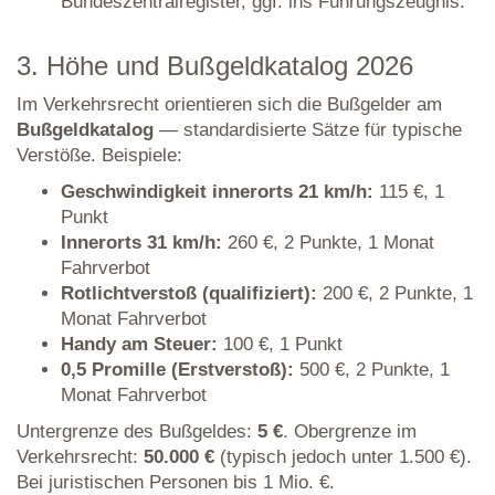
Bundeszentralregister, ggf. ins Führungszeugnis.
3. Höhe und Bußgeldkatalog 2026
Im Verkehrsrecht orientieren sich die Bußgelder am
Bußgeldkatalog
— standardisierte Sätze für typische
Verstöße. Beispiele:
Geschwindigkeit innerorts 21 km/h:
115 €, 1
Punkt
Innerorts 31 km/h:
260 €, 2 Punkte, 1 Monat
Fahrverbot
Rotlichtverstoß (qualifiziert):
200 €, 2 Punkte, 1
Monat Fahrverbot
Handy am Steuer:
100 €, 1 Punkt
0,5 Promille (Erstverstoß):
500 €, 2 Punkte, 1
Monat Fahrverbot
Untergrenze des Bußgeldes:
5 €
. Obergrenze im
Verkehrsrecht:
50.000 €
(typisch jedoch unter 1.500 €).
Bei juristischen Personen bis 1 Mio. €.