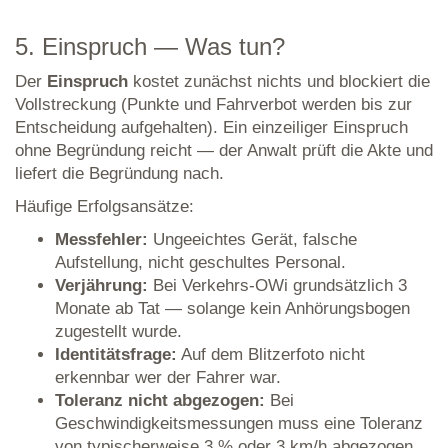
5. Einspruch — Was tun?
Der
Einspruch
kostet zunächst nichts und blockiert die
Vollstreckung (Punkte und Fahrverbot werden bis zur
Entscheidung aufgehalten). Ein einzeiliger Einspruch
ohne Begründung reicht — der Anwalt prüft die Akte und
liefert die Begründung nach.
Häufige Erfolgsansätze:
Messfehler:
Ungeeichtes Gerät, falsche
Aufstellung, nicht geschultes Personal.
Verjährung:
Bei Verkehrs-OWi grundsätzlich 3
Monate ab Tat — solange kein Anhörungsbogen
zugestellt wurde.
Identitätsfrage:
Auf dem Blitzerfoto nicht
erkennbar wer der Fahrer war.
Toleranz nicht abgezogen:
Bei
Geschwindigkeitsmessungen muss eine Toleranz
von typischerweise 3 % oder 3 km/h abgezogen