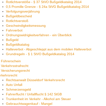
Rotlichtverstöße - § 37 StVO Bußgeldkatalog 2014
0,5 Promille Grenze - § 24a StVG Bußgeldkatalog 2014
Verfolgungsverjährung
Bußgeldbescheid
Rotlichtverstoß
Geschwindigkeitsmessung
Fahrverbot
Ordnungswidrigkeitverfahren - ein Überblick
Bußgeld
Bußgeldkatalog
Halteverbot - Abgeschleppt aus dem mobilen Halteverbot
Grundregeln - § 1 StVO Bußgeldkatalog 2014
Führerschein
Verkehrsstrafrecht
Versicherungsrecht
rkehrsrecht
Rechtsanwalt Düsseldorf Verkehrsrecht
Auto Unfall
Schmerzensgeld
Fahrerflucht / Unfallflucht § 142 StGB
Trunkenheit im Verkehr - Alkohol am Steuer
Gebrauchtwagenkauf - Mangel