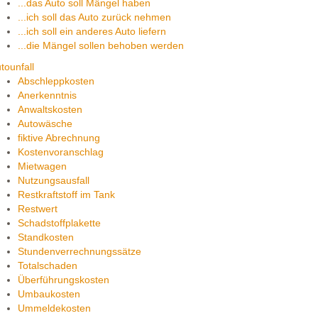
...das Auto soll Mängel haben
...ich soll das Auto zurück nehmen
...ich soll ein anderes Auto liefern
...die Mängel sollen behoben werden
tounfall
Abschleppkosten
Anerkenntnis
Anwaltskosten
Autowäsche
fiktive Abrechnung
Kostenvoranschlag
Mietwagen
Nutzungsausfall
Restkraftstoff im Tank
Restwert
Schadstoffplakette
Standkosten
Stundenverrechnungssätze
Totalschaden
Überführungskosten
Umbaukosten
Ummeldekosten