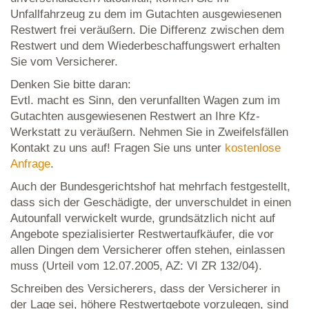
Unfallfahrzeug zu dem im Gutachten ausgewiesenen
Restwert frei veräußern. Die Differenz zwischen dem
Restwert und dem Wiederbeschaffungswert erhalten
Sie vom Versicherer.
Denken Sie bitte daran:
Evtl. macht es Sinn, den verunfallten Wagen zum im
Gutachten ausgewiesenen Restwert an Ihre Kfz-
Werkstatt zu veräußern. Nehmen Sie in Zweifelsfällen
Kontakt zu uns auf! Fragen Sie uns unter
kostenlose
Anfrage
.
Auch der Bundesgerichtshof hat mehrfach festgestellt,
dass sich der Geschädigte, der unverschuldet in einen
Autounfall verwickelt wurde, grundsätzlich nicht auf
Angebote spezialisierter Restwertaufkäufer, die vor
allen Dingen dem Versicherer offen stehen, einlassen
muss (Urteil vom 12.07.2005, AZ: VI ZR 132/04).
Schreiben des Versicherers, dass der Versicherer in
der Lage sei, höhere Restwertgebote vorzulegen, sind