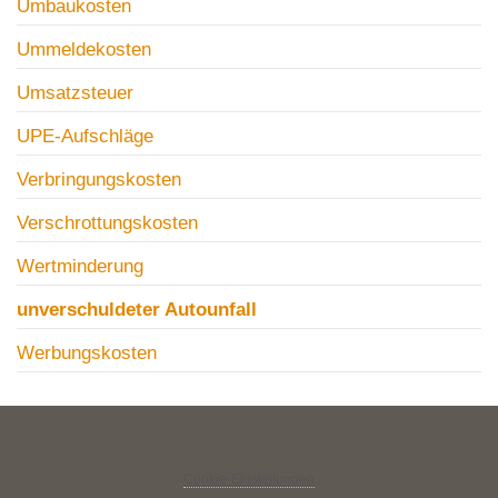
Umbaukosten
Ummeldekosten
Umsatzsteuer
UPE-Aufschläge
Verbringungskosten
Verschrottungskosten
Wertminderung
unverschuldeter Autounfall
Werbungskosten
Cookie-Einstellungen