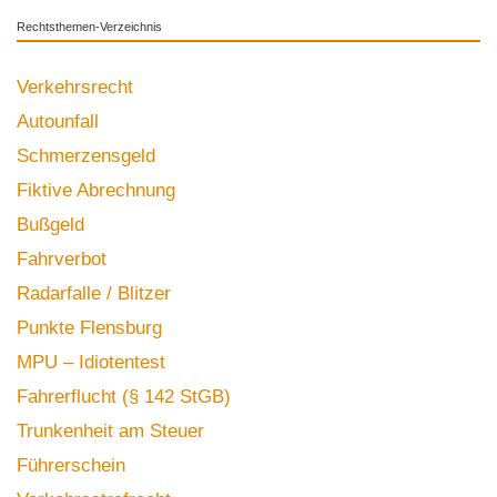
Rechtsthemen-Verzeichnis
Verkehrsrecht
Autounfall
Schmerzensgeld
Fiktive Abrechnung
Bußgeld
Fahrverbot
Radarfalle / Blitzer
Punkte Flensburg
MPU – Idiotentest
Fahrerflucht (§ 142 StGB)
Trunkenheit am Steuer
Führerschein