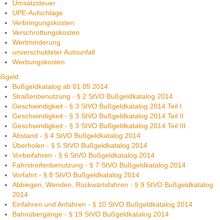
Umsatzsteuer
UPE-Aufschläge
Verbringungskosten
Verschrottungskosten
Wertminderung
unverschuldeter Autounfall
Werbungskosten
ußgeld
Bußgeldkatalog ab 01.05.2014
Straßenbenutzung - § 2 StVO Bußgeldkatalog 2014
Geschwindigkeit - § 3 StVO Bußgeldkatalog 2014 Teil I
Geschwindigkeit - § 3 StVO Bußgeldkatalog 2014 Teil II
Geschwindigkeit - § 3 StVO Bußgeldkatalog 2014 Teil III
Abstand - § 4 StVO Bußgeldkatalog 2014
Überholen - § 5 StVO Bußgeldkatalog 2014
Vorbeifahren - § 6 StVO Bußgeldkatalog 2014
Fahrstreifenbenutzung - § 7 StVO Bußgeldkatalog 2014
Vorfahrt - § 8 StVO Bußgeldkatalog 2014
Abbiegen, Wenden, Rückwärtsfahren - § 9 StVO Bußgeldkatalog
2014
Einfahren und Anfahren - § 10 StVO Bußgeldkatalog 2014
Bahnübergänge - § 19 StVO Bußgeldkatalog 2014