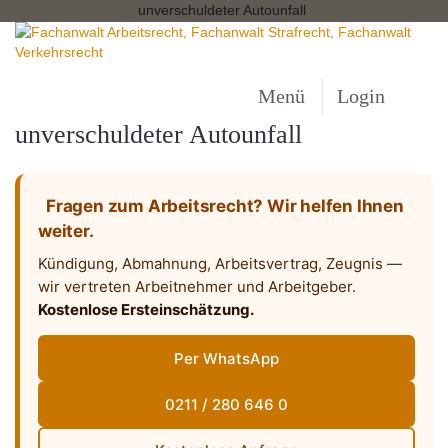
unverschuldeter Autounfall
Menü
Login
unverschuldeter Autounfall
Fragen zum Arbeitsrecht? Wir helfen Ihnen
weiter.
Kündigung, Abmahnung, Arbeitsvertrag, Zeugnis —
wir vertreten Arbeitnehmer und Arbeitgeber.
Kostenlose Ersteinschätzung.
Per WhatsApp
0211 / 280 646 0