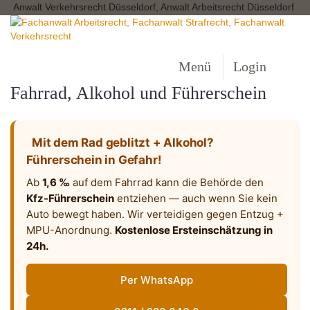
Anwalt Verkehrsrecht Düsseldorf, Anwalt Arbeitsrecht Düsseldorf
Menü
Login
Fahrrad, Alkohol und Führerschein
Mit dem Rad geblitzt + Alkohol?
Führerschein in Gefahr!
Ab
1,6 ‰
auf dem Fahrrad kann die Behörde den
Kfz-Führerschein
entziehen — auch wenn Sie kein
Auto bewegt haben. Wir verteidigen gegen Entzug +
MPU-Anordnung.
Kostenlose Ersteinschätzung in
24h.
Per WhatsApp