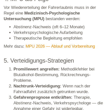
Vor Wiedererteilung der Fahrerlaubnis muss in der
Regel eine
Medizinisch-Psychologische
Untersuchung (MPU)
bestanden werden:
Abstinenz-Nachweis (oft 6–12 Monate)
Verkehrspsychologische Aufarbeitung
Therapeutische Begleitung empfohlen
Mehr dazu:
MPU 2026 — Ablauf und Vorbereitung
5. Verteidigungs-Strategien
Promillewert angreifen:
Methodikfehler bei
Blutalkohol-Bestimmung, Rückrechnungs-
Probleme.
Nachtrunk-Verteidigung:
Wenn nach der
Fahrradfahrt zusätzlich getrunken wurde.
Gefahrenprognose entkräften:
Therapie,
Abstinenz-Nachweis, Verkehrspsychologe — die
Annahme einer Gefahr ist widerlegbar.