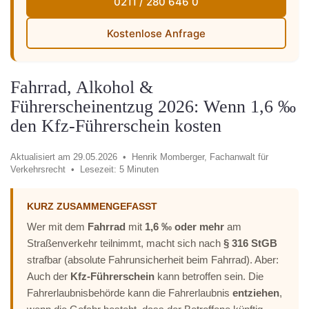
0211 / 280 646 0
Kostenlose Anfrage
Fahrrad, Alkohol &
Führerscheinentzug 2026: Wenn 1,6 ‰
den Kfz-Führerschein kosten
Aktualisiert am 29.05.2026 •
Henrik Momberger, Fachanwalt für
Verkehrsrecht •
Lesezeit: 5 Minuten
KURZ ZUSAMMENGEFASST
Wer mit dem
Fahrrad
mit
1,6 ‰ oder mehr
am
Straßenverkehr teilnimmt, macht sich nach
§ 316 StGB
strafbar (absolute Fahrunsicherheit beim Fahrrad). Aber:
Auch der
Kfz-Führerschein
kann betroffen sein. Die
Fahrerlaubnisbehörde kann die Fahrerlaubnis
entziehen
,