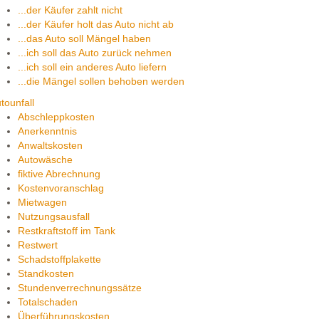
...der Käufer zahlt nicht
...der Käufer holt das Auto nicht ab
...das Auto soll Mängel haben
...ich soll das Auto zurück nehmen
...ich soll ein anderes Auto liefern
...die Mängel sollen behoben werden
tounfall
Abschleppkosten
Anerkenntnis
Anwaltskosten
Autowäsche
fiktive Abrechnung
Kostenvoranschlag
Mietwagen
Nutzungsausfall
Restkraftstoff im Tank
Restwert
Schadstoffplakette
Standkosten
Stundenverrechnungssätze
Totalschaden
Überführungskosten