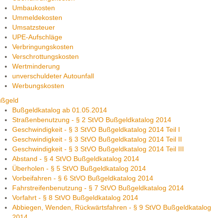
Umbaukosten
Ummeldekosten
Umsatzsteuer
UPE-Aufschläge
Verbringungskosten
Verschrottungskosten
Wertminderung
unverschuldeter Autounfall
Werbungskosten
ußgeld
Bußgeldkatalog ab 01.05.2014
Straßenbenutzung - § 2 StVO Bußgeldkatalog 2014
Geschwindigkeit - § 3 StVO Bußgeldkatalog 2014 Teil I
Geschwindigkeit - § 3 StVO Bußgeldkatalog 2014 Teil II
Geschwindigkeit - § 3 StVO Bußgeldkatalog 2014 Teil III
Abstand - § 4 StVO Bußgeldkatalog 2014
Überholen - § 5 StVO Bußgeldkatalog 2014
Vorbeifahren - § 6 StVO Bußgeldkatalog 2014
Fahrstreifenbenutzung - § 7 StVO Bußgeldkatalog 2014
Vorfahrt - § 8 StVO Bußgeldkatalog 2014
Abbiegen, Wenden, Rückwärtsfahren - § 9 StVO Bußgeldkatalog
2014