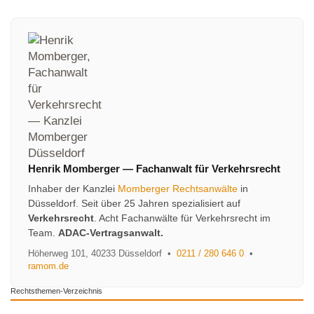
Henrik Momberger
—
Fachanwalt für Verkehrsrecht
Inhaber der Kanzlei
Momberger Rechtsanwälte
in
Düsseldorf. Seit über 25 Jahren spezialisiert auf
Verkehrsrecht
. Acht Fachanwälte für Verkehrsrecht im
Team.
ADAC-Vertragsanwalt.
Höherweg 101
,
40233
Düsseldorf
•
0211 / 280 646 0
•
ramom.de
Rechtsthemen-Verzeichnis