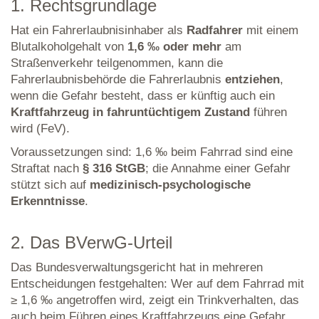
1. Rechtsgrundlage
Hat ein Fahrerlaubnisinhaber als
Radfahrer
mit einem
Blutalkoholgehalt von
1,6 ‰ oder mehr
am
Straßenverkehr teilgenommen, kann die
Fahrerlaubnisbehörde die Fahrerlaubnis
entziehen
,
wenn die Gefahr besteht, dass er künftig auch ein
Kraftfahrzeug in fahruntüchtigem Zustand
führen
wird (FeV).
Voraussetzungen sind: 1,6 ‰ beim Fahrrad sind eine
Straftat nach
§ 316 StGB
; die Annahme einer Gefahr
stützt sich auf
medizinisch-psychologische
Erkenntnisse
.
2. Das BVerwG-Urteil
Das Bundesverwaltungsgericht hat in mehreren
Entscheidungen festgehalten: Wer auf dem Fahrrad mit
≥ 1,6 ‰ angetroffen wird, zeigt ein Trinkverhalten, das
auch beim Führen eines Kraftfahrzeugs eine Gefahr