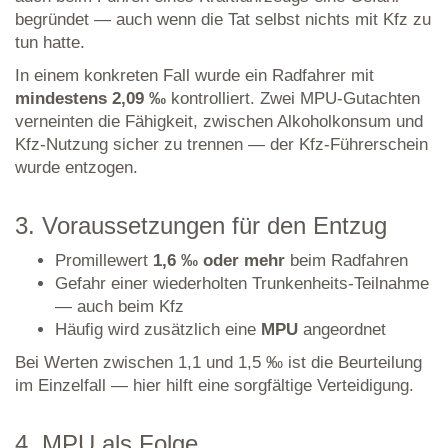
begründet — auch wenn die Tat selbst nichts mit Kfz zu
tun hatte.
In einem konkreten Fall wurde ein Radfahrer mit
mindestens 2,09 ‰
kontrolliert. Zwei MPU-Gutachten
verneinten die Fähigkeit, zwischen Alkoholkonsum und
Kfz-Nutzung sicher zu trennen — der Kfz-Führerschein
wurde entzogen.
3. Voraussetzungen für den Entzug
Promillewert
1,6 ‰ oder mehr
beim Radfahren
Gefahr einer wiederholten Trunkenheits-Teilnahme
— auch beim Kfz
Häufig wird zusätzlich eine
MPU
angeordnet
Bei Werten zwischen 1,1 und 1,5 ‰ ist die Beurteilung
im Einzelfall — hier hilft eine sorgfältige Verteidigung.
4. MPU als Folge