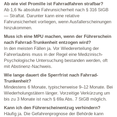
Ab wie viel Promille ist Fahrradfahren strafbar?
Ab 1,6 ‰ absolute Fahrunsicherheit nach § 316 StGB
— Straftat. Darunter kann eine relative
Fahrunsicherheit vorliegen, wenn Ausfallerscheinungen
hinzukommen.
Muss ich eine MPU machen, wenn der Führerschein
nach Fahrrad-Trunkenheit entzogen wird?
In den meisten Fällen ja. Vor Wiedererteilung der
Fahrerlaubnis muss in der Regel eine Medizinisch-
Psychologische Untersuchung bestanden werden, oft
mit Abstinenz-Nachweis.
Wie lange dauert die Sperrfrist nach Fahrrad-
Trunkenheit?
Mindestens 6 Monate, typischerweise 9–12 Monate. Bei
Wiederholungstätern länger. Vorzeitige Verkürzung um
bis zu 3 Monate ist nach § 69a Abs. 7 StGB möglich.
Kann ich den Führerscheinentzug verhindern?
Häufig ja. Die Gefahrenprognose der Behörde kann