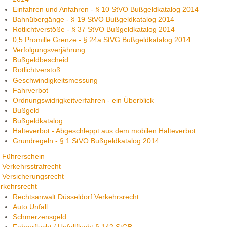
Einfahren und Anfahren - § 10 StVO Bußgeldkatalog 2014
Bahnübergänge - § 19 StVO Bußgeldkatalog 2014
Rotlichtverstöße - § 37 StVO Bußgeldkatalog 2014
0,5 Promille Grenze - § 24a StVG Bußgeldkatalog 2014
Verfolgungsverjährung
Bußgeldbescheid
Rotlichtverstoß
Geschwindigkeitsmessung
Fahrverbot
Ordnungswidrigkeitverfahren - ein Überblick
Bußgeld
Bußgeldkatalog
Halteverbot - Abgeschleppt aus dem mobilen Halteverbot
Grundregeln - § 1 StVO Bußgeldkatalog 2014
Führerschein
Verkehrsstrafrecht
Versicherungsrecht
rkehrsrecht
Rechtsanwalt Düsseldorf Verkehrsrecht
Auto Unfall
Schmerzensgeld