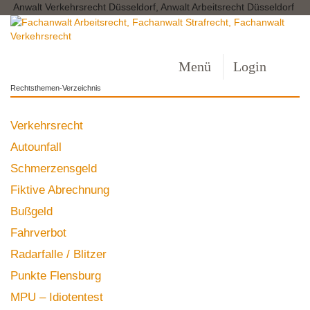
Anwalt Verkehrsrecht Düsseldorf, Anwalt Arbeitsrecht Düsseldorf
Menü
Login
Rechtsthemen-Verzeichnis
Verkehrsrecht
Autounfall
Schmerzensgeld
Fiktive Abrechnung
Bußgeld
Fahrverbot
Radarfalle / Blitzer
Punkte Flensburg
MPU – Idiotentest