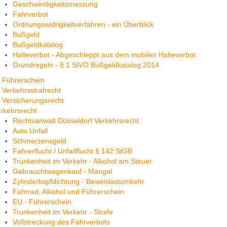
Geschwindigkeitsmessung
Fahrverbot
Ordnungswidrigkeitverfahren - ein Überblick
Bußgeld
Bußgeldkatalog
Halteverbot - Abgeschleppt aus dem mobilen Halteverbot
Grundregeln - § 1 StVO Bußgeldkatalog 2014
Führerschein
Verkehrsstrafrecht
Versicherungsrecht
rkehrsrecht
Rechtsanwalt Düsseldorf Verkehrsrecht
Auto Unfall
Schmerzensgeld
Fahrerflucht / Unfallflucht § 142 StGB
Trunkenheit im Verkehr - Alkohol am Steuer
Gebrauchtwagenkauf - Mangel
Zylinderkopfdichtung - Beweislastumkehr
Fahrrad, Alkohol und Führerschein
EU - Führerschein
Trunkenheit im Verkehr - Strafe
Vollstreckung des Fahrverbots