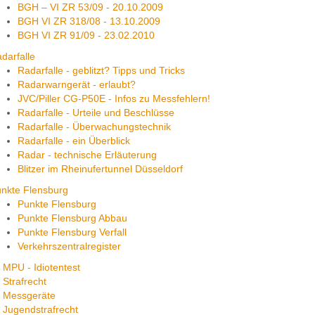
BGH – VI ZR 53/09 - 20.10.2009
BGH VI ZR 318/08 - 13.10.2009
BGH VI ZR 91/09 - 23.02.2010
darfalle
Radarfalle - geblitzt? Tipps und Tricks
Radarwarngerät - erlaubt?
JVC/Piller CG-P50E - Infos zu Messfehlern!
Radarfalle - Urteile und Beschlüsse
Radarfalle - Überwachungstechnik
Radarfalle - ein Überblick
Radar - technische Erläuterung
Blitzer im Rheinufertunnel Düsseldorf
nkte Flensburg
Punkte Flensburg
Punkte Flensburg Abbau
Punkte Flensburg Verfall
Verkehrszentralregister
MPU - Idiotentest
Strafrecht
Messgeräte
Jugendstrafrecht