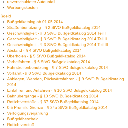
unverschuldeter Autounfall
Werbungskosten
ußgeld
Bußgeldkatalog ab 01.05.2014
Straßenbenutzung - § 2 StVO Bußgeldkatalog 2014
Geschwindigkeit - § 3 StVO Bußgeldkatalog 2014 Teil I
Geschwindigkeit - § 3 StVO Bußgeldkatalog 2014 Teil II
Geschwindigkeit - § 3 StVO Bußgeldkatalog 2014 Teil III
Abstand - § 4 StVO Bußgeldkatalog 2014
Überholen - § 5 StVO Bußgeldkatalog 2014
Vorbeifahren - § 6 StVO Bußgeldkatalog 2014
Fahrstreifenbenutzung - § 7 StVO Bußgeldkatalog 2014
Vorfahrt - § 8 StVO Bußgeldkatalog 2014
Abbiegen, Wenden, Rückwärtsfahren - § 9 StVO Bußgeldkatalog
2014
Einfahren und Anfahren - § 10 StVO Bußgeldkatalog 2014
Bahnübergänge - § 19 StVO Bußgeldkatalog 2014
Rotlichtverstöße - § 37 StVO Bußgeldkatalog 2014
0,5 Promille Grenze - § 24a StVG Bußgeldkatalog 2014
Verfolgungsverjährung
Bußgeldbescheid
Rotlichtverstoß