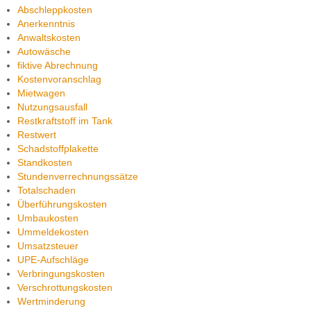
Abschleppkosten
Anerkenntnis
Anwaltskosten
Autowäsche
fiktive Abrechnung
Kostenvoranschlag
Mietwagen
Nutzungsausfall
Restkraftstoff im Tank
Restwert
Schadstoffplakette
Standkosten
Stundenverrechnungssätze
Totalschaden
Überführungskosten
Umbaukosten
Ummeldekosten
Umsatzsteuer
UPE-Aufschläge
Verbringungskosten
Verschrottungskosten
Wertminderung