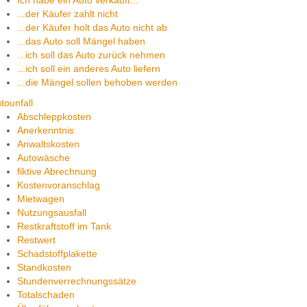
Ich habe ein Auto verkauft...
...der Käufer zahlt nicht
...der Käufer holt das Auto nicht ab
...das Auto soll Mängel haben
...ich soll das Auto zurück nehmen
...ich soll ein anderes Auto liefern
...die Mängel sollen behoben werden
tounfall
Abschleppkosten
Anerkenntnis
Anwaltskosten
Autowäsche
fiktive Abrechnung
Kostenvoranschlag
Mietwagen
Nutzungsausfall
Restkraftstoff im Tank
Restwert
Schadstoffplakette
Standkosten
Stundenverrechnungssätze
Totalschaden