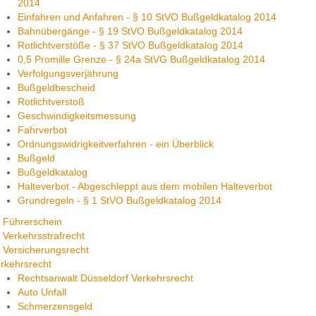
2014
Einfahren und Anfahren - § 10 StVO Bußgeldkatalog 2014
Bahnübergänge - § 19 StVO Bußgeldkatalog 2014
Rotlichtverstöße - § 37 StVO Bußgeldkatalog 2014
0,5 Promille Grenze - § 24a StVG Bußgeldkatalog 2014
Verfolgungsverjährung
Bußgeldbescheid
Rotlichtverstoß
Geschwindigkeitsmessung
Fahrverbot
Ordnungswidrigkeitverfahren - ein Überblick
Bußgeld
Bußgeldkatalog
Halteverbot - Abgeschleppt aus dem mobilen Halteverbot
Grundregeln - § 1 StVO Bußgeldkatalog 2014
Führerschein
Verkehrsstrafrecht
Versicherungsrecht
rkehrsrecht
Rechtsanwalt Düsseldorf Verkehrsrecht
Auto Unfall
Schmerzensgeld