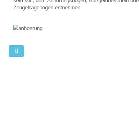
sein soll, dem Anhörungsbogen, Bußgeldbescheid ode
Zeugefragebogen entnehmen.