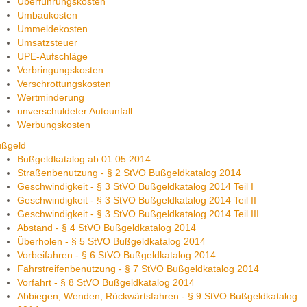
Überführungskosten
Umbaukosten
Ummeldekosten
Umsatzsteuer
UPE-Aufschläge
Verbringungskosten
Verschrottungskosten
Wertminderung
unverschuldeter Autounfall
Werbungskosten
ußgeld
Bußgeldkatalog ab 01.05.2014
Straßenbenutzung - § 2 StVO Bußgeldkatalog 2014
Geschwindigkeit - § 3 StVO Bußgeldkatalog 2014 Teil I
Geschwindigkeit - § 3 StVO Bußgeldkatalog 2014 Teil II
Geschwindigkeit - § 3 StVO Bußgeldkatalog 2014 Teil III
Abstand - § 4 StVO Bußgeldkatalog 2014
Überholen - § 5 StVO Bußgeldkatalog 2014
Vorbeifahren - § 6 StVO Bußgeldkatalog 2014
Fahrstreifenbenutzung - § 7 StVO Bußgeldkatalog 2014
Vorfahrt - § 8 StVO Bußgeldkatalog 2014
Abbiegen, Wenden, Rückwärtsfahren - § 9 StVO Bußgeldkatalog