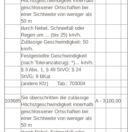
Höchstgeschwindigkeit innerhalb
geschlossener Ortschaften bei
einer Sichtweite von weniger als
50 m
durch Nebel, Schneefall oder
Regen um ... (bis 25) km/h.
Zulässige Geschwindigkeit: 50
km/h.
Festgestellte Geschwindigkeit
(nach Toleranzabzug): *)... km/h.
§ 3 Abs. 1, § 49 StVO; § 24
StVG; 9 BKat
(andere Kfz)
Tab.: 703004
Sie überschritten die zulässige
103685
A - 3
100,00
Höchstgeschwindigkeit innerhalb
geschlossener Ortschaften bei
einer Sichtweite von weniger als
50 m