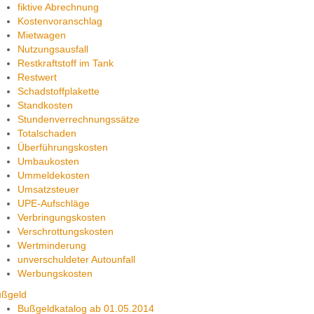
fiktive Abrechnung
Kostenvoranschlag
Mietwagen
Nutzungsausfall
Restkraftstoff im Tank
Restwert
Schadstoffplakette
Standkosten
Stundenverrechnungssätze
Totalschaden
Überführungskosten
Umbaukosten
Ummeldekosten
Umsatzsteuer
UPE-Aufschläge
Verbringungskosten
Verschrottungskosten
Wertminderung
unverschuldeter Autounfall
Werbungskosten
ußgeld
Bußgeldkatalog ab 01.05.2014