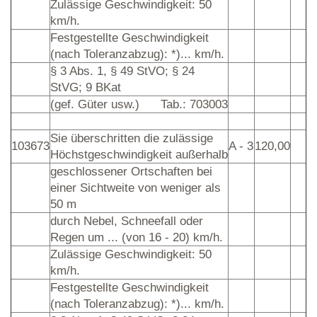
Zulässige Geschwindigkeit: 50
km/h.
Festgestellte Geschwindigkeit
(nach Toleranzabzug): *)... km/h.
§ 3 Abs. 1, § 49 StVO; § 24
StVG; 9 BKat
(gef. Güter usw.)
Tab.: 703003
Sie überschritten die zulässige
103673
A - 3
120,00
Höchstgeschwindigkeit außerhalb
geschlossener Ortschaften bei
einer Sichtweite von weniger als
50 m
durch Nebel, Schneefall oder
Regen um ... (von 16 - 20) km/h.
Zulässige Geschwindigkeit: 50
km/h.
Festgestellte Geschwindigkeit
(nach Toleranzabzug): *)... km/h.