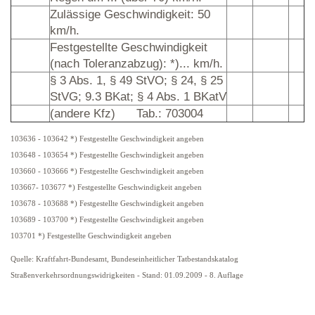
Zulässige Geschwindigkeit: 50
km/h.
Festgestellte Geschwindigkeit
(nach Toleranzabzug): *)... km/h.
§ 3 Abs. 1, § 49 StVO; § 24, § 25
StVG; 9.3 BKat; § 4 Abs. 1 BKatV
(andere Kfz)
Tab.: 703004
103636 - 103642 *) Festgestellte Geschwindigkeit angeben
103648 - 103654 *) Festgestellte Geschwindigkeit angeben
103660 - 103666 *) Festgestellte Geschwindigkeit angeben
103667- 103677 *) Festgestellte Geschwindigkeit angeben
103678 - 103688 *) Festgestellte Geschwindigkeit angeben
103689 - 103700 *) Festgestellte Geschwindigkeit angeben
103701 *) Festgestellte Geschwindigkeit angeben
Quelle: Kraftfahrt-Bundesamt, Bundeseinheitlicher Tatbestandskatalog
Straßenverkehrsordnungswidrigkeiten - Stand: 01.09.2009 - 8. Auflage