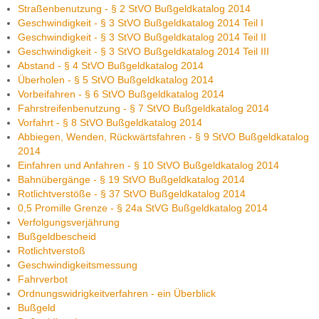
Straßenbenutzung - § 2 StVO Bußgeldkatalog 2014
Geschwindigkeit - § 3 StVO Bußgeldkatalog 2014 Teil I
Geschwindigkeit - § 3 StVO Bußgeldkatalog 2014 Teil II
Geschwindigkeit - § 3 StVO Bußgeldkatalog 2014 Teil III
Abstand - § 4 StVO Bußgeldkatalog 2014
Überholen - § 5 StVO Bußgeldkatalog 2014
Vorbeifahren - § 6 StVO Bußgeldkatalog 2014
Fahrstreifenbenutzung - § 7 StVO Bußgeldkatalog 2014
Vorfahrt - § 8 StVO Bußgeldkatalog 2014
Abbiegen, Wenden, Rückwärtsfahren - § 9 StVO Bußgeldkatalog
2014
Einfahren und Anfahren - § 10 StVO Bußgeldkatalog 2014
Bahnübergänge - § 19 StVO Bußgeldkatalog 2014
Rotlichtverstöße - § 37 StVO Bußgeldkatalog 2014
0,5 Promille Grenze - § 24a StVG Bußgeldkatalog 2014
Verfolgungsverjährung
Bußgeldbescheid
Rotlichtverstoß
Geschwindigkeitsmessung
Fahrverbot
Ordnungswidrigkeitverfahren - ein Überblick
Bußgeld