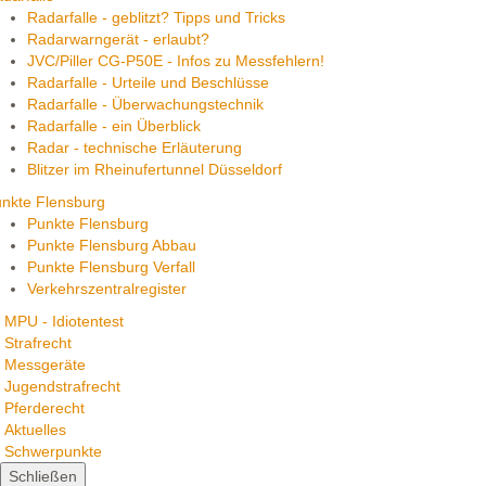
Radarfalle - geblitzt? Tipps und Tricks
Radarwarngerät - erlaubt?
JVC/Piller CG-P50E - Infos zu Messfehlern!
Radarfalle - Urteile und Beschlüsse
Radarfalle - Überwachungstechnik
Radarfalle - ein Überblick
Radar - technische Erläuterung
Blitzer im Rheinufertunnel Düsseldorf
nkte Flensburg
Punkte Flensburg
Punkte Flensburg Abbau
Punkte Flensburg Verfall
Verkehrszentralregister
MPU - Idiotentest
Strafrecht
Messgeräte
Jugendstrafrecht
Pferderecht
Aktuelles
Schwerpunkte
Schließen