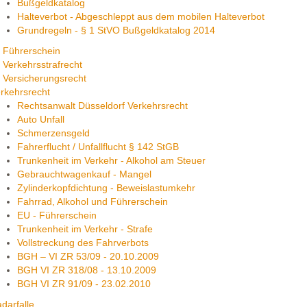
Bußgeldkatalog
Halteverbot - Abgeschleppt aus dem mobilen Halteverbot
Grundregeln - § 1 StVO Bußgeldkatalog 2014
Führerschein
Verkehrsstrafrecht
Versicherungsrecht
rkehrsrecht
Rechtsanwalt Düsseldorf Verkehrsrecht
Auto Unfall
Schmerzensgeld
Fahrerflucht / Unfallflucht § 142 StGB
Trunkenheit im Verkehr - Alkohol am Steuer
Gebrauchtwagenkauf - Mangel
Zylinderkopfdichtung - Beweislastumkehr
Fahrrad, Alkohol und Führerschein
EU - Führerschein
Trunkenheit im Verkehr - Strafe
Vollstreckung des Fahrverbots
BGH – VI ZR 53/09 - 20.10.2009
BGH VI ZR 318/08 - 13.10.2009
BGH VI ZR 91/09 - 23.02.2010
darfalle