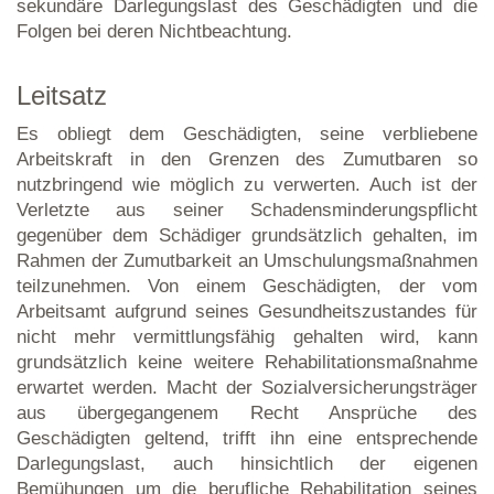
sekundäre Darlegungslast des Geschädigten und die
Folgen bei deren Nichtbeachtung.
Leitsatz
Es obliegt dem Geschädigten, seine verbliebene
Arbeitskraft in den Grenzen des Zumutbaren so
nutzbringend wie möglich zu verwerten. Auch ist der
Verletzte aus seiner Schadensminderungspflicht
gegenüber dem Schädiger grundsätzlich gehalten, im
Rahmen der Zumutbarkeit an Umschulungsmaßnahmen
teilzunehmen. Von einem Geschädigten, der vom
Arbeitsamt aufgrund seines Gesundheitszustandes für
nicht mehr vermittlungsfähig gehalten wird, kann
grundsätzlich keine weitere Rehabilitationsmaßnahme
erwartet werden. Macht der Sozialversicherungsträger
aus übergegangenem Recht Ansprüche des
Geschädigten geltend, trifft ihn eine entsprechende
Darlegungslast, auch hinsichtlich der eigenen
Bemühungen um die berufliche Rehabilitation seines