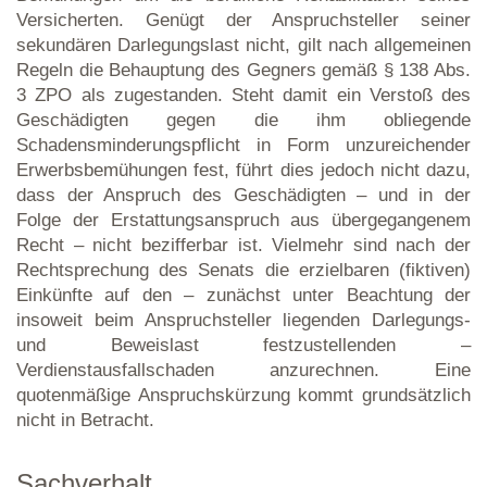
Versicherten. Genügt der Anspruchsteller seiner
sekundären Darlegungslast nicht, gilt nach allgemeinen
Regeln die Behauptung des Gegners gemäß § 138 Abs.
3 ZPO als zugestanden. Steht damit ein Verstoß des
Geschädigten gegen die ihm obliegende
Schadensminderungspflicht in Form unzureichender
Erwerbsbemühungen fest, führt dies jedoch nicht dazu,
dass der Anspruch des Geschädigten – und in der
Folge der Erstattungsanspruch aus übergegangenem
Recht – nicht bezifferbar ist. Vielmehr sind nach der
Rechtsprechung des Senats die erzielbaren (fiktiven)
Einkünfte auf den – zunächst unter Beachtung der
insoweit beim Anspruchsteller liegenden Darlegungs-
und Beweislast festzustellenden –
Verdienstausfallschaden anzurechnen. Eine
quotenmäßige Anspruchskürzung kommt grundsätzlich
nicht in Betracht.
Sachverhalt