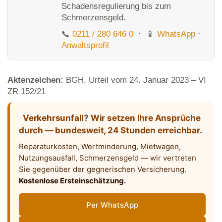
Schadensregulierung bis zum
Schmerzensgeld.
📞
0211 / 280 646 0
· 📱
WhatsApp
·
Anwaltsprofil
Aktenzeichen:
BGH, Urteil vom 24. Januar 2023 – VI
ZR 152/21
Verkehrsunfall? Wir setzen Ihre Ansprüche
durch — bundesweit, 24 Stunden erreichbar.
Reparaturkosten, Wertminderung, Mietwagen,
Nutzungsausfall, Schmerzensgeld — wir vertreten
Sie gegenüber der gegnerischen Versicherung.
Kostenlose Ersteinschätzung.
Per WhatsApp