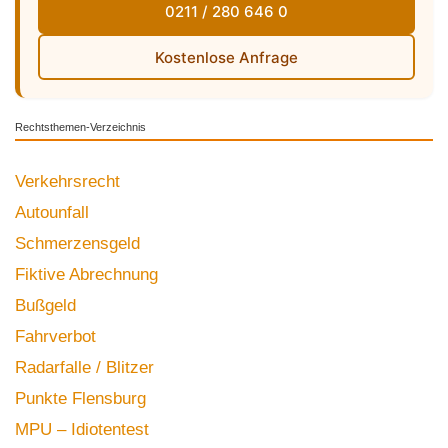
0211 / 280 646 0
Kostenlose Anfrage
Rechtsthemen-Verzeichnis
Verkehrsrecht
Autounfall
Schmerzensgeld
Fiktive Abrechnung
Bußgeld
Fahrverbot
Radarfalle / Blitzer
Punkte Flensburg
MPU – Idiotentest