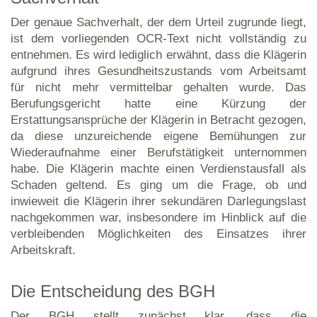
Der genaue Sachverhalt, der dem Urteil zugrunde liegt,
ist dem vorliegenden OCR-Text nicht vollständig zu
entnehmen. Es wird lediglich erwähnt, dass die Klägerin
aufgrund ihres Gesundheitszustands vom Arbeitsamt
für nicht mehr vermittelbar gehalten wurde. Das
Berufungsgericht hatte eine Kürzung der
Erstattungsansprüche der Klägerin in Betracht gezogen,
da diese unzureichende eigene Bemühungen zur
Wiederaufnahme einer Berufstätigkeit unternommen
habe. Die Klägerin machte einen Verdienstausfall als
Schaden geltend. Es ging um die Frage, ob und
inwieweit die Klägerin ihrer sekundären Darlegungslast
nachgekommen war, insbesondere im Hinblick auf die
verbleibenden Möglichkeiten des Einsatzes ihrer
Arbeitskraft.
Die Entscheidung des BGH
Der BGH stellt zunächst klar, dass die