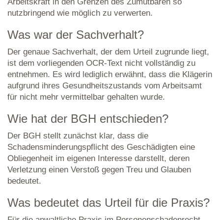
Arbeitskraft in den Grenzen des Zumutbaren so
nutzbringend wie möglich zu verwerten.
Was war der Sachverhalt?
Der genaue Sachverhalt, der dem Urteil zugrunde liegt,
ist dem vorliegenden OCR-Text nicht vollständig zu
entnehmen. Es wird lediglich erwähnt, dass die Klägerin
aufgrund ihres Gesundheitszustands vom Arbeitsamt
für nicht mehr vermittelbar gehalten wurde.
Wie hat der BGH entschieden?
Der BGH stellt zunächst klar, dass die
Schadensminderungspflicht des Geschädigten eine
Obliegenheit im eigenen Interesse darstellt, deren
Verletzung einen Verstoß gegen Treu und Glauben
bedeutet.
Was bedeutet das Urteil für die Praxis?
Für die anwaltliche Praxis im Personenschadenrecht