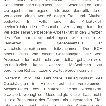
Schadensminderungspflicht des Geschädigten eine
Obliegenheit im eigenen Interesse darstellt, deren
Verletzung einen Verstoß gegen Treu und Glauben
bedeutet. Im Falle einer die Arbeitskraft
beeinträchtigenden Gesundheitsverletzung hat der
Verletzte seine verbliebene Arbeitskraft in den Grenzen
des Zumutbaren so nutzbringend wie möglich zu
verwerten und gegebenenfalls an
Umschulungsmaßnahmen teilzunehmen. Der BGH
betont, dass von einem Geschädigten, der vom
Arbeitsamt für nicht mehr vermittelbar gehalten wird,
grundsätzlich keine weiteren Maßnahmen zur
beruflichen Rehabilitation erwartet werden können.
Weiterhin wird die sekundäre Darlegungslast des
Geschädigten im Hinblick auf die verbleibenden
Möglichkeiten des Einsatzes seiner Arbeitskraft
präzisiert. Genügt der Geschädigte dieser Last nicht,
gilt die Behauptung des Gegners als zugestanden. Dies
führt jedoch nicht dazu, dass der Anspruch des