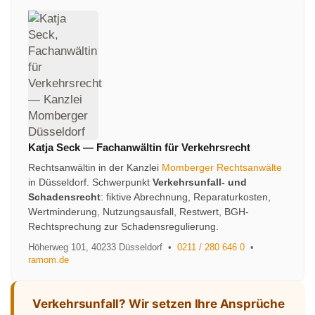
Katja Seck
—
Fachanwältin für Verkehrsrecht
Rechtsanwältin in der Kanzlei
Momberger Rechtsanwälte
in Düsseldorf. Schwerpunkt
Verkehrsunfall- und
Schadensrecht
: fiktive Abrechnung, Reparaturkosten,
Wertminderung, Nutzungsausfall, Restwert, BGH-
Rechtsprechung zur Schadensregulierung.
Höherweg 101
,
40233
Düsseldorf
•
0211 / 280 646 0
•
ramom.de
Verkehrsunfall? Wir setzen Ihre Ansprüche