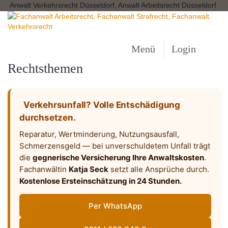
Anwalt Verkehrsrecht Düsseldorf, Anwalt Arbeitsrecht Düsseldorf
Menü
Login
Rechtsthemen
Verkehrsunfall? Volle Entschädigung
durchsetzen.
Reparatur, Wertminderung, Nutzungsausfall,
Schmerzensgeld — bei unverschuldetem Unfall trägt
die
gegnerische Versicherung Ihre Anwaltskosten
.
Fachanwältin
Katja Seck
setzt alle Ansprüche durch.
Kostenlose Ersteinschätzung in 24 Stunden.
Per WhatsApp