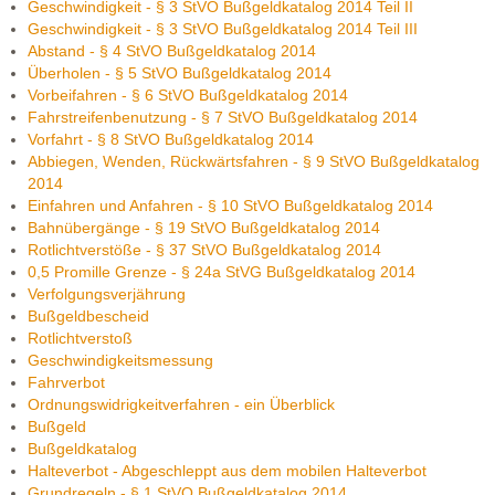
Geschwindigkeit - § 3 StVO Bußgeldkatalog 2014 Teil II
Geschwindigkeit - § 3 StVO Bußgeldkatalog 2014 Teil III
Abstand - § 4 StVO Bußgeldkatalog 2014
Überholen - § 5 StVO Bußgeldkatalog 2014
Vorbeifahren - § 6 StVO Bußgeldkatalog 2014
Fahrstreifenbenutzung - § 7 StVO Bußgeldkatalog 2014
Vorfahrt - § 8 StVO Bußgeldkatalog 2014
Abbiegen, Wenden, Rückwärtsfahren - § 9 StVO Bußgeldkatalog
2014
Einfahren und Anfahren - § 10 StVO Bußgeldkatalog 2014
Bahnübergänge - § 19 StVO Bußgeldkatalog 2014
Rotlichtverstöße - § 37 StVO Bußgeldkatalog 2014
0,5 Promille Grenze - § 24a StVG Bußgeldkatalog 2014
Verfolgungsverjährung
Bußgeldbescheid
Rotlichtverstoß
Geschwindigkeitsmessung
Fahrverbot
Ordnungswidrigkeitverfahren - ein Überblick
Bußgeld
Bußgeldkatalog
Halteverbot - Abgeschleppt aus dem mobilen Halteverbot
Grundregeln - § 1 StVO Bußgeldkatalog 2014