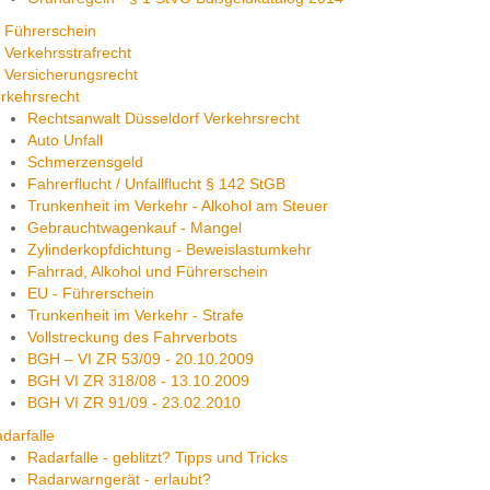
Führerschein
Verkehrsstrafrecht
Versicherungsrecht
rkehrsrecht
Rechtsanwalt Düsseldorf Verkehrsrecht
Auto Unfall
Schmerzensgeld
Fahrerflucht / Unfallflucht § 142 StGB
Trunkenheit im Verkehr - Alkohol am Steuer
Gebrauchtwagenkauf - Mangel
Zylinderkopfdichtung - Beweislastumkehr
Fahrrad, Alkohol und Führerschein
EU - Führerschein
Trunkenheit im Verkehr - Strafe
Vollstreckung des Fahrverbots
BGH – VI ZR 53/09 - 20.10.2009
BGH VI ZR 318/08 - 13.10.2009
BGH VI ZR 91/09 - 23.02.2010
darfalle
Radarfalle - geblitzt? Tipps und Tricks
Radarwarngerät - erlaubt?