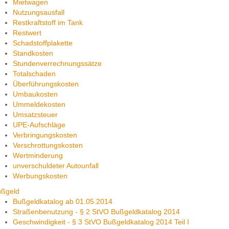
Mietwagen
Nutzungsausfall
Restkraftstoff im Tank
Restwert
Schadstoffplakette
Standkosten
Stundenverrechnungssätze
Totalschaden
Überführungskosten
Umbaukosten
Ummeldekosten
Umsatzsteuer
UPE-Aufschläge
Verbringungskosten
Verschrottungskosten
Wertminderung
unverschuldeter Autounfall
Werbungskosten
ußgeld
Bußgeldkatalog ab 01.05.2014
Straßenbenutzung - § 2 StVO Bußgeldkatalog 2014
Geschwindigkeit - § 3 StVO Bußgeldkatalog 2014 Teil I