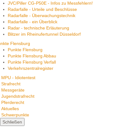
JVC/Piller CG-P50E - Infos zu Messfehlern!
Radarfalle - Urteile und Beschlüsse
Radarfalle - Überwachungstechnik
Radarfalle - ein Überblick
Radar - technische Erläuterung
Blitzer im Rheinufertunnel Düsseldorf
nkte Flensburg
Punkte Flensburg
Punkte Flensburg Abbau
Punkte Flensburg Verfall
Verkehrszentralregister
MPU - Idiotentest
Strafrecht
Messgeräte
Jugendstrafrecht
Pferderecht
Aktuelles
Schwerpunkte
Schließen