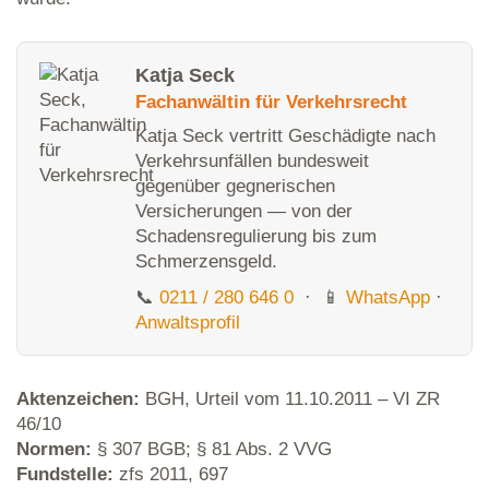
Katja Seck
Fachanwältin für Verkehrsrecht
Katja Seck vertritt Geschädigte nach
Verkehrsunfällen bundesweit
gegenüber gegnerischen
Versicherungen — von der
Schadensregulierung bis zum
Schmerzensgeld.
📞
0211 / 280 646 0
· 📱
WhatsApp
·
Anwaltsprofil
Aktenzeichen:
BGH, Urteil vom 11.10.2011 – VI ZR
46/10
Normen:
§ 307 BGB; § 81 Abs. 2 VVG
Fundstelle:
zfs 2011, 697