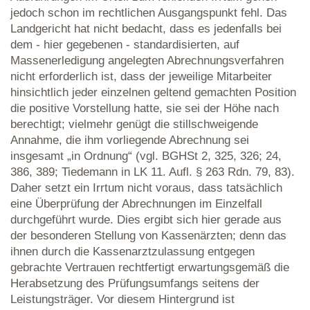
jedoch schon im rechtlichen Ausgangspunkt fehl. Das
Landgericht hat nicht bedacht, dass es jedenfalls bei
dem - hier gegebenen - standardisierten, auf
Massenerledigung angelegten Abrechnungsverfahren
nicht erforderlich ist, dass der jeweilige Mitarbeiter
hinsichtlich jeder einzelnen geltend gemachten Position
die positive Vorstellung hatte, sie sei der Höhe nach
berechtigt; vielmehr genügt die stillschweigende
Annahme, die ihm vorliegende Abrechnung sei
insgesamt „in Ordnung“ (vgl. BGHSt 2, 325, 326; 24,
386, 389; Tiedemann in LK 11. Aufl. § 263 Rdn. 79, 83).
Daher setzt ein Irrtum nicht voraus, dass tatsächlich
eine Überprüfung der Abrechnungen im Einzelfall
durchgeführt wurde. Dies ergibt sich hier gerade aus
der besonderen Stellung von Kassenärzten; denn das
ihnen durch die Kassenarztzulassung entgegen
gebrachte Vertrauen rechtfertigt erwartungsgemäß die
Herabsetzung des Prüfungsumfangs seitens der
Leistungsträger. Vor diesem Hintergrund ist