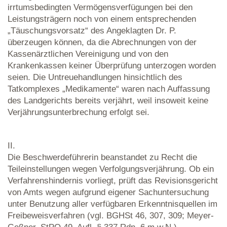
irrtumsbedingten Vermögensverfügungen bei den
Leistungsträgern noch von einem entsprechenden
„Täuschungsvorsatz“ des Angeklagten Dr. P.
überzeugen können, da die Abrechnungen von der
Kassenärztlichen Vereinigung und von den
Krankenkassen keiner Überprüfung unterzogen worden
seien. Die Untreuehandlungen hinsichtlich des
Tatkomplexes „Medikamente“ waren nach Auffassung
des Landgerichts bereits verjährt, weil insoweit keine
Verjährungsunterbrechung erfolgt sei.
II.
Die Beschwerdeführerin beanstandet zu Recht die
Teileinstellungen wegen Verfolgungsverjährung. Ob ein
Verfahrenshindernis vorliegt, prüft das Revisionsgericht
von Amts wegen aufgrund eigener Sachuntersuchung
unter Benutzung aller verfügbaren Erkenntnisquellen im
Freibeweisverfahren (vgl. BGHSt 46, 307, 309; Meyer-