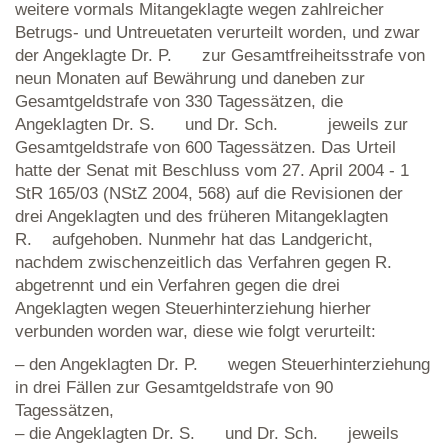
weitere vormals Mitangeklagte wegen zahlreicher
Betrugs- und Untreuetaten verurteilt worden, und zwar
der Angeklagte Dr. P. zur Gesamtfreiheitsstrafe von
neun Monaten auf Bewährung und daneben zur
Gesamtgeldstrafe von 330 Tagessätzen, die
Angeklagten Dr. S. und Dr. Sch. jeweils zur
Gesamtgeldstrafe von 600 Tagessätzen. Das Urteil
hatte der Senat mit Beschluss vom 27. April 2004 - 1
StR 165/03 (NStZ 2004, 568) auf die Revisionen der
drei Angeklagten und des früheren Mitangeklagten
R. aufgehoben. Nunmehr hat das Landgericht,
nachdem zwischenzeitlich das Verfahren gegen R.
abgetrennt und ein Verfahren gegen die drei
Angeklagten wegen Steuerhinterziehung hierher
verbunden worden war, diese wie folgt verurteilt:
– den Angeklagten Dr. P. wegen Steuerhinterziehung
in drei Fällen zur Gesamtgeldstrafe von 90
Tagessätzen,
– die Angeklagten Dr. S. und Dr. Sch. jeweils