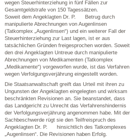
wegen Steuerhinterziehung in fünf Fällen zur
Gesamtgeldstrafe von 150 Tagessätzen.
Soweit dem Angeklagten Dr. P. Betrug durch
manipulierte Abrechnungen von Augenlinsen
(Tatkomplex „Augenlinsen“) und ein weiterer Fall der
Steuerhinterziehung zur Last lagen, ist er aus
tatsächlichen Gründen freigesprochen worden. Soweit
den drei Angeklagten Untreue durch manipulierte
Abrechnungen von Medikamenten (Tatkomplex
„Medikamente“) vorgeworfen wurde, ist das Verfahren
wegen Verfolgungsverjährung eingestellt worden.
Die Staatsanwaltschaft greift das Urteil mit ihren zu
Ungunsten der Angeklagten eingelegten und wirksam
beschränkten Revisionen an. Sie beanstandet, dass
das Landgericht zu Unrecht das Verfahrenshindernis
der Verfolgungsverjährung angenommen habe. Mit der
Sachbeschwerde rügt sie den Teilfreispruch des
Angeklagten Dr. P. hinsichtlich des Tatkomplexes
„Augenlinsen“. Die Revisionen haben Erfolg.