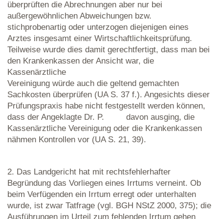
überprüften die Abrechnungen aber nur bei
außergewöhnlichen Abweichungen bzw.
stichprobenartig oder unterzogen diejenigen eines
Arztes insgesamt einer Wirtschaftlichkeitsprüfung.
Teilweise wurde dies damit gerechtfertigt, dass man bei
den Krankenkassen der Ansicht war, die
Kassenärztliche
Vereinigung würde auch die geltend gemachten
Sachkosten überprüfen (UA S. 37 f.). Angesichts dieser
Prüfungspraxis habe nicht festgestellt werden können,
dass der Angeklagte Dr. P. davon ausging, die
Kassenärztliche Vereinigung oder die Krankenkassen
nähmen Kontrollen vor (UA S. 21, 39).
2. Das Landgericht hat mit rechtsfehlerhafter
Begründung das Vorliegen eines Irrtums verneint. Ob
beim Verfügenden ein Irrtum erregt oder unterhalten
wurde, ist zwar Tatfrage (vgl. BGH NStZ 2000, 375); die
Ausführungen im Urteil zum fehlenden Irrtum gehen