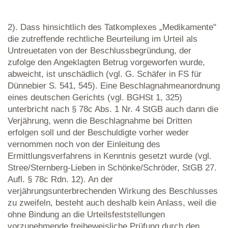
2). Dass hinsichtlich des Tatkomplexes „Medikamente"
die zutreffende rechtliche Beurteilung im Urteil als
Untreuetaten von der Beschlussbegründung, der
zufolge den Angeklagten Betrug vorgeworfen wurde,
abweicht, ist unschädlich (vgl. G. Schäfer in FS für
Dünnebier S. 541, 545). Eine Beschlagnahmeanordnung
eines deutschen Gerichts (vgl. BGHSt 1, 325)
unterbricht nach § 78c Abs. 1 Nr. 4 StGB auch dann die
Verjährung, wenn die Beschlagnahme bei Dritten
erfolgen soll und der Beschuldigte vorher weder
vernommen noch von der Einleitung des
Ermittlungsverfahrens in Kenntnis gesetzt wurde (vgl.
Stree/Sternberg-Lieben in Schönke/Schröder, StGB 27.
Aufl. § 78c Rdn. 12). An der
verjährungsunterbrechenden Wirkung des Beschlusses
zu zweifeln, besteht auch deshalb kein Anlass, weil die
ohne Bindung an die Urteilsfeststellungen
vorzunehmende freibeweisliche Prüfung durch den