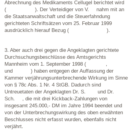
Abrechnung des Medikaments Cellugel berichtet wird
( ). Der Verteidiger von V. nahm mit an
die Staatsanwaltschaft und die Steuerfahndung
gerichteten Schriftsätzen vom 25. Februar 1999
ausdrücklich hierauf Bezug ( ).
3. Aber auch drei gegen die Angeklagten gerichtete
Durchsuchungsbeschlüsse des Amtsgerichts
Mannheim vom 1. September 1998 ( ,
und ) haben entgegen der Auffassung der
Kammer verjährungsunterbrechende Wirkung im Sinne
von § 78c Abs. 1 Nr. 4 StGB. Dadurch sind
Untreuetaten der Angeklagten Dr. S. und Dr.
Sch. , die mit drei Kickback-Zahlungen von
insgesamt 245.000,- DM im Jahre 1994 beendet und
von der Unterbrechungswirkung des oben erwähnten
Beschlusses nicht erfasst wurden, ebenfalls nicht
verjährt.