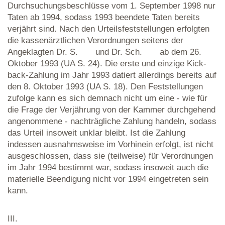
Durchsuchungsbeschlüsse vom 1. September 1998 nur
Taten ab 1994, sodass 1993 beendete Taten bereits
verjährt sind. Nach den Urteilsfeststellungen erfolgten
die kassenärztlichen Verordnungen seitens der
Angeklagten Dr. S. und Dr. Sch. ab dem 26.
Oktober 1993 (UA S. 24). Die erste und einzige Kick-
back-Zahlung im Jahr 1993 datiert allerdings bereits auf
den 8. Oktober 1993 (UA S. 18). Den Feststellungen
zufolge kann es sich demnach nicht um eine - wie für
die Frage der Verjährung von der Kammer durchgehend
angenommene - nachträgliche Zahlung handeln, sodass
das Urteil insoweit unklar bleibt. Ist die Zahlung
indessen ausnahmsweise im Vorhinein erfolgt, ist nicht
ausgeschlossen, dass sie (teilweise) für Verordnungen
im Jahr 1994 bestimmt war, sodass insoweit auch die
materielle Beendigung nicht vor 1994 eingetreten sein
kann.
III.