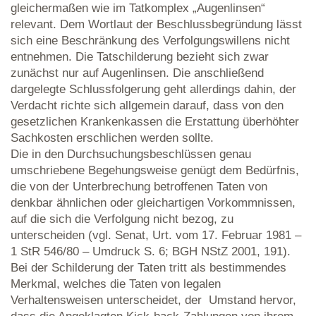
gleichermaßen wie im Tatkomplex „Augenlinsen“
relevant. Dem Wortlaut der Beschlussbegründung lässt
sich eine Beschränkung des Verfolgungswillens nicht
entnehmen. Die Tatschilderung bezieht sich zwar
zunächst nur auf Augenlinsen. Die anschließend
dargelegte Schlussfolgerung geht allerdings dahin, der
Verdacht richte sich allgemein darauf, dass von den
gesetzlichen Krankenkassen die Erstattung überhöhter
Sachkosten erschlichen werden sollte.
Die in den Durchsuchungsbeschlüssen genau
umschriebene Begehungsweise genügt dem Bedürfnis,
die von der Unterbrechung betroffenen Taten von
denkbar ähnlichen oder gleichartigen Vorkommnissen,
auf die sich die Verfolgung nicht bezog, zu
unterscheiden (vgl. Senat, Urt. vom 17. Februar 1981 –
1 StR 546/80 – Umdruck S. 6; BGH NStZ 2001, 191).
Bei der Schilderung der Taten tritt als bestimmendes
Merkmal, welches die Taten von legalen
Verhaltensweisen unterscheidet, der Umstand hervor,