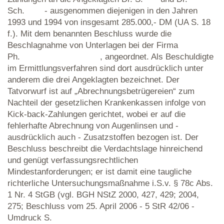
Sch. - ausgenommen diejenigen in den Jahren
1993 und 1994 von insgesamt 285.000,- DM (UA S. 18
f.). Mit dem benannten Beschluss wurde die
Beschlagnahme von Unterlagen bei der Firma
Ph. , angeordnet. Als Beschuldigte
im Ermittlungsverfahren sind dort ausdrücklich unter
anderem die drei Angeklagten bezeichnet. Der
Tatvorwurf ist auf „Abrechnungsbetrügereien“ zum
Nachteil der gesetzlichen Krankenkassen infolge von
Kick-back-Zahlungen gerichtet, wobei er auf die
fehlerhafte Abrechnung von Augenlinsen und -
ausdrücklich auch - Zusatzstoffen bezogen ist. Der
Beschluss beschreibt die Verdachtslage hinreichend
und genügt verfassungsrechtlichen
Mindestanforderungen; er ist damit eine taugliche
richterliche Untersuchungsmaßnahme i.S.v. § 78c Abs.
1 Nr. 4 StGB (vgl. BGH NStZ 2000, 427, 429; 2004,
275; Beschluss vom 25. April 2006 - 5 StR 42/06 -
Umdruck S.