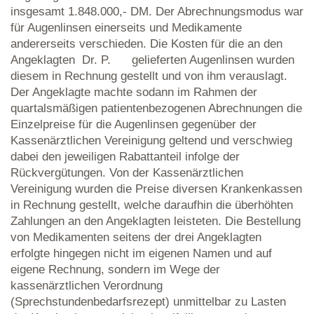
insgesamt 1.848.000,- DM. Der Abrechnungsmodus war
für Augenlinsen einerseits und Medikamente
andererseits verschieden. Die Kosten für die an den
Angeklagten Dr. P. gelieferten Augenlinsen wurden
diesem in Rechnung gestellt und von ihm verauslagt.
Der Angeklagte machte sodann im Rahmen der
quartalsmäßigen patientenbezogenen Abrechnungen die
Einzelpreise für die Augenlinsen gegenüber der
Kassenärztlichen Vereinigung geltend und verschwieg
dabei den jeweiligen Rabattanteil infolge der
Rückvergütungen. Von der Kassenärztlichen
Vereinigung wurden die Preise diversen Krankenkassen
in Rechnung gestellt, welche daraufhin die überhöhten
Zahlungen an den Angeklagten leisteten. Die Bestellung
von Medikamenten seitens der drei Angeklagten
erfolgte hingegen nicht im eigenen Namen und auf
eigene Rechnung, sondern im Wege der
kassenärztlichen Verordnung
(Sprechstundenbedarfsrezept) unmittelbar zu Lasten