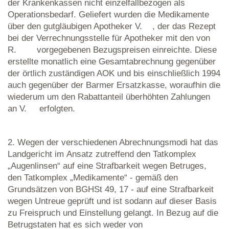
der Krankenkassen nicht einzelfallbezogen als
Operationsbedarf. Geliefert wurden die Medikamente
über den gutgläubigen Apotheker V. , der das Rezept
bei der Verrechnungsstelle für Apotheker mit den von
R. vorgegebenen Bezugspreisen einreichte. Diese
erstellte monatlich eine Gesamtabrechnung gegenüber
der örtlich zuständigen AOK und bis einschließlich 1994
auch gegenüber der Barmer Ersatzkasse, woraufhin die
wiederum um den Rabattanteil überhöhten Zahlungen
an V. erfolgten.
2. Wegen der verschiedenen Abrechnungsmodi hat das
Landgericht im Ansatz zutreffend den Tatkomplex
„Augenlinsen“ auf eine Strafbarkeit wegen Betruges,
den Tatkomplex „Medikamente“ - gemäß den
Grundsätzen von BGHSt 49, 17 - auf eine Strafbarkeit
wegen Untreue geprüft und ist sodann auf dieser Basis
zu Freispruch und Einstellung gelangt. In Bezug auf die
Betrugstaten hat es sich weder von