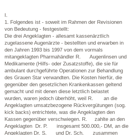
I.
1. Folgendes ist - soweit im Rahmen der Revisionen
von Bedeutung - festgestellt:
Die drei Angeklagten - allesamt kassenärztlich
zugelassene Augenärzte - bestellten und erwarben in
den Jahren 1993 bis 1997 von dem vormals
mitangeklagten Pharmahändler R. Augenlinsen und
Medikamente (Hilfs- oder Zusatzstoffe), die sie für
ambulant durchgeführte Operationen zur Behandlung
des Grauen Star verwandten. Die Kosten hierfür, die
gegenüber den gesetzlichen Krankenkassen geltend
gemacht und mit denen diese letztlich belastet
wurden, waren jedoch überhöht, weil R. an die
Angeklagten umsatzbezogene Rückvergütungen (sog.
kick backs) entrichtete, was die Angeklagten den
Kassen gegenüber verschwiegen. R. zahlte an den
Angeklagten Dr. P. insgesamt 500.000,- DM, an die
Angeklagten Dr. S. und Dr. Sch. zusammen