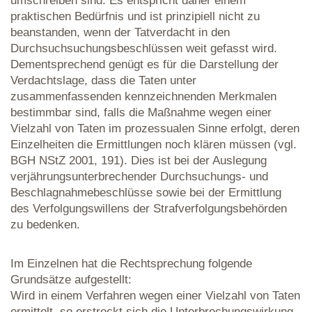
umschreiben sind. Es entspricht daher einem
praktischen Bedürfnis und ist prinzipiell nicht zu
beanstanden, wenn der Tatverdacht in den
Durchsuchsuchungsbeschlüssen weit gefasst wird.
Dementsprechend genügt es für die Darstellung der
Verdachtslage, dass die Taten unter
zusammenfassenden kennzeichnenden Merkmalen
bestimmbar sind, falls die Maßnahme wegen einer
Vielzahl von Taten im prozessualen Sinne erfolgt, deren
Einzelheiten die Ermittlungen noch klären müssen (vgl.
BGH NStZ 2001, 191). Dies ist bei der Auslegung
verjährungsunterbrechender Durchsuchungs- und
Beschlagnahmebeschlüsse sowie bei der Ermittlung
des Verfolgungswillens der Strafverfolgungsbehörden
zu bedenken.
Im Einzelnen hat die Rechtsprechung folgende
Grundsätze aufgestellt:
Wird in einem Verfahren wegen einer Vielzahl von Taten
ermittelt, so erstreckt sich die Unterbrechungswirkung