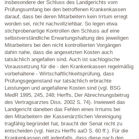
insbesondere der Schluss des Landgerichts vom
Prüfungsumfang bei den betroffenen Krankenkassen
darauf, dass bei deren Mitarbeitern kein Irrtum erregt
worden sei, nicht nachvollziehbar. So legen etwa
stichprobenartige Kontrollen den Schluss auf eine
selbstverständliche Erwartungshaltung des jeweiligen
Mitarbeiters bei den nicht kontrollierten Vorgängen
dahin nahe, dass die angesetzten Kosten auch
tatsächlich angefallen sind. Auch ist sachlogische
Voraussetzung für die - den Krankenkassen regelmäßig
vorbehaltene - Wirtschaftlichkeitsprüfung, dass
Prüfungsgegenstand nur tatsächlich erbrachte
Leistungen und angefallene Kosten sind (vgl. BSG
MedR 1995, 245, 248; Herffs, Der Abrechnungsbetrug
des Vertragsarztes Diss. 2002 S. 74). Inwieweit das
Landgericht daneben das Fehlen eines Irrtums bei
den Mitarbeitern der Kassenärztlichen Vereinigung
tragfähig begründet hat, braucht der Senat nicht zu
entscheiden (vgl. hierzu Herffs aaO S. 60 ff.). Für die
Krankenkassen gilt jedenfalls, dass diese nach den