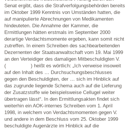
Senat ergibt, dass die Strafverfolgungsbehörden bereits
im Oktober 1999 Kenntnis von Umständen hatten, die
auf manipulierte Abrechnungen von Medikamenten
hindeuteten. Die Annahme der Kammer, die
Ermittlungen hätten erstmals im September 2000
derartige Verdachtsmomente ergeben, kann somit nicht
zutreffen. In einem Schreiben des sachbearbeitenden
Dezernenten der Staatsanwaltschaft vom 19. Mai 1999
an den Verteidiger des damaligen Mitbeschuldigten V.
( ) heißt es wörtlich: „Ich verweise insoweit
auf den Inhalt des … Durchsuchungsbeschlusses
gegen den Beschuldigten, der … sich im Hinblick auf
das zugrunde liegende Schema auch auf die Lieferung
der Zusatzstoffe wie beispielsweise Cellugel weiter
übertragen lässt“. In den Ermittlungsakten findet sich
weiterhin ein AOK-internes Schreiben vom 1. April
1998, in welchem von Verdachtsmomenten gegen V.
und andere in dem Beschluss vom 25. Oktober 1999
beschuldigte Augenärzte im Hinblick auf die