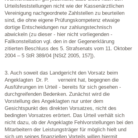
Urteilsfeststellungen nicht wie der Kassenärztlichen
Vereinigung nachgeordnete Zahlstellen zu beurteilen
sind, die ohne eigene Prüfungskompetenz etwaige
dortige Entscheidungen nur zahlungstechnisch
abwickeln (zu dieser - hier nicht vorliegenden -
Fallkonstellation vgl. den in der Gegenerklärung
zitierten Beschluss des 5. Strafsenats vom 11. Oktober
2004 – 5 StR 389/04 [NStZ 2005, 157]).
3. Auch soweit das Landgericht den Vorsatz beim
Angeklagten Dr. P. verneint hat, begegnen die
Ausführungen im Urteil - bereits für sich gesehen -
durchgreifenden Bedenken. Zunächst wird die
Vorstellung des Angeklagten nur unter dem
Gesichtspunkt des direkten Vorsatzes, nicht des
bedingten Vorsatzes erörtert. Das Urteil verhält sich
nicht dazu, ob der Angeklagte Fehlvorstellungen bei den
Mitarbeitern der Leistungsträger für möglich hielt und
sich um seines finanziellen Vorteils willen hiermit