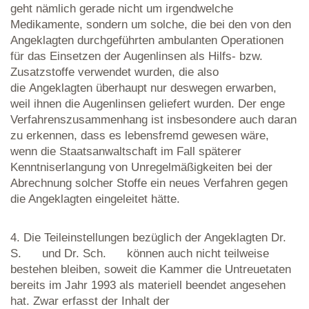
geht nämlich gerade nicht um irgendwelche
Medikamente, sondern um solche, die bei den von den
Angeklagten durchgeführten ambulanten Operationen
für das Einsetzen der Augenlinsen als Hilfs- bzw.
Zusatzstoffe verwendet wurden, die also
die Angeklagten überhaupt nur deswegen erwarben,
weil ihnen die Augenlinsen geliefert wurden. Der enge
Verfahrenszusammenhang ist insbesondere auch daran
zu erkennen, dass es lebensfremd gewesen wäre,
wenn die Staatsanwaltschaft im Fall späterer
Kenntniserlangung von Unregelmäßigkeiten bei der
Abrechnung solcher Stoffe ein neues Verfahren gegen
die Angeklagten eingeleitet hätte.
4. Die Teileinstellungen bezüglich der Angeklagten Dr.
S. und Dr. Sch. können auch nicht teilweise
bestehen bleiben, soweit die Kammer die Untreuetaten
bereits im Jahr 1993 als materiell beendet angesehen
hat. Zwar erfasst der Inhalt der