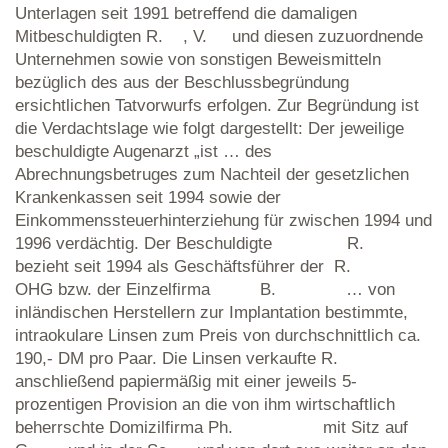
Unterlagen seit 1991 betreffend die damaligen
Mitbeschuldigten R. , V. und diesen zuzuordnende
Unternehmen sowie von sonstigen Beweismitteln
bezüglich des aus der Beschlussbegründung
ersichtlichen Tatvorwurfs erfolgen. Zur Begründung ist
die Verdachtslage wie folgt dargestellt: Der jeweilige
beschuldigte Augenarzt „ist … des
Abrechnungsbetruges zum Nachteil der gesetzlichen
Krankenkassen seit 1994 sowie der
Einkommenssteuerhinterziehung für zwischen 1994 und
1996 verdächtig. Der Beschuldigte R.
bezieht seit 1994 als Geschäftsführer der R.
OHG bzw. der Einzelfirma B. … von
inländischen Herstellern zur Implantation bestimmte,
intraokulare Linsen zum Preis von durchschnittlich ca.
190,- DM pro Paar. Die Linsen verkaufte R.
anschließend papiermäßig mit einer jeweils 5-
prozentigen Provision an die von ihm wirtschaftlich
beherrschte Domizilfirma Ph. mit Sitz auf