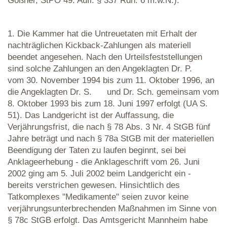
Goßner, StPO 49. Aufl. § 337 Rdn. 6 m.w.N.).
1. Die Kammer hat die Untreuetaten mit Erhalt der
nachträglichen Kickback-Zahlungen als materiell
beendet angesehen. Nach den Urteilsfeststellungen
sind solche Zahlungen an den Angeklagten Dr. P.
vom 30. November 1994 bis zum 11. Oktober 1996, an
die Angeklagten Dr. S. und Dr. Sch. gemeinsam vom
8. Oktober 1993 bis zum 18. Juni 1997 erfolgt (UA S.
51). Das Landgericht ist der Auffassung, die
Verjährungsfrist, die nach § 78 Abs. 3 Nr. 4 StGB fünf
Jahre beträgt und nach § 78a StGB mit der materiellen
Beendigung der Taten zu laufen beginnt, sei bei
Anklageerhebung - die Anklageschrift vom 26. Juni
2002 ging am 5. Juli 2002 beim Landgericht ein -
bereits verstrichen gewesen. Hinsichtlich des
Tatkomplexes "Medikamente" seien zuvor keine
verjährungsunterbrechenden Maßnahmen im Sinne von
§ 78c StGB erfolgt. Das Amtsgericht Mannheim habe