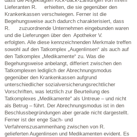
dass die Angeklagten Kick-back-Zahlungen von ihrem
Lieferanten R. erhielten, die sie gegenüber den
Krankenkassen verschwiegen. Ferner ist die
Begehungsweise auch dadurch charakterisiert, dass
R. zuzuordnende Unternehmen eingebunden waren
und die Lieferungen über den Apotheker V.
erfolgten. Alle diese kennzeichnenden Merkmale treffen
sowohl auf den Tatkomplex „Augenlinsen“ als auch auf
den Tatkomplex „Medikamente“ zu. Was die
Begehungsweise anbelangt, differiert zwischen den
Tatkomplexen lediglich der Abrechnungsmodus
gegenüber den Krankenkassen aufgrund
unterschiedlicher sozialversicherungsrechtlicher
Vorschriften, was letztlich zur Beurteilung des
Tatkomplexes „Medikamente" als Untreue – und nicht
als Betrug – führt. Der Abrechnungsmodus ist in den
Beschlussbegründungen aber gerade nicht dargestellt.
Ferner ist der enge Sach- und
Verfahrenszusammenhang zwischen von R.
gelieferten Augenlinsen und Medikamenten evident. Es