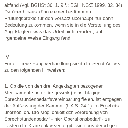
abfand (vgl. BGHSt 36, 1, 9 f.; BGH NStZ 1999, 32, 34).
Darüber hinaus könnte einer bestimmten
Prüfungspraxis für den Vorsatz überhaupt nur dann
Bedeutung zukommen, wenn sie in die Vorstellung des
Angeklagten, was das Urteil nicht erörtert, auf
irgendeine Weise Eingang fand.
IV.
Für die neue Hauptverhandlung sieht der Senat Anlass
zu den folgenden Hinweisen:
1. Ob die von den drei Angeklagten bezogenen
Medikamente unter die (jeweils) einschlägige
Sprechstundenbedarfsvereinbarung fielen, ist entgegen
der Auffassung der Kammer (UA S. 24 f.) im Ergebnis
unerheblich. Die Möglichkeit der Verordnung von
Sprechstundenbedarf - hier Operationsbedarf - zu
Lasten der Krankenkassen ergibt sich aus derartigen