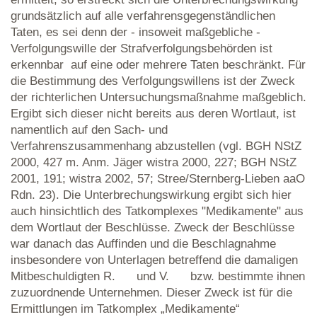
grundsätzlich auf alle verfahrensgegenständlichen
Taten, es sei denn der - insoweit maßgebliche -
Verfolgungswille der Strafverfolgungsbehörden ist
erkennbar auf eine oder mehrere Taten beschränkt. Für
die Bestimmung des Verfolgungswillens ist der Zweck
der richterlichen Untersuchungsmaßnahme maßgeblich.
Ergibt sich dieser nicht bereits aus deren Wortlaut, ist
namentlich auf den Sach- und
Verfahrenszusammenhang abzustellen (vgl. BGH NStZ
2000, 427 m. Anm. Jäger wistra 2000, 227; BGH NStZ
2001, 191; wistra 2002, 57; Stree/Sternberg-Lieben aaO
Rdn. 23). Die Unterbrechungswirkung ergibt sich hier
auch hinsichtlich des Tatkomplexes "Medikamente" aus
dem Wortlaut der Beschlüsse. Zweck der Beschlüsse
war danach das Auffinden und die Beschlagnahme
insbesondere von Unterlagen betreffend die damaligen
Mitbeschuldigten R. und V. bzw. bestimmte ihnen
zuzuordnende Unternehmen. Dieser Zweck ist für die
Ermittlungen im Tatkomplex „Medikamente“