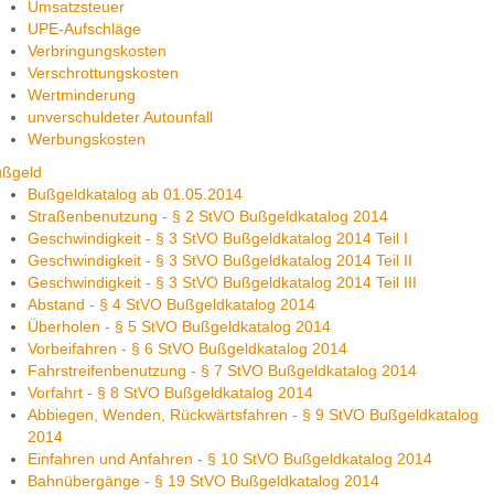
Umsatzsteuer
UPE-Aufschläge
Verbringungskosten
Verschrottungskosten
Wertminderung
unverschuldeter Autounfall
Werbungskosten
ußgeld
Bußgeldkatalog ab 01.05.2014
Straßenbenutzung - § 2 StVO Bußgeldkatalog 2014
Geschwindigkeit - § 3 StVO Bußgeldkatalog 2014 Teil I
Geschwindigkeit - § 3 StVO Bußgeldkatalog 2014 Teil II
Geschwindigkeit - § 3 StVO Bußgeldkatalog 2014 Teil III
Abstand - § 4 StVO Bußgeldkatalog 2014
Überholen - § 5 StVO Bußgeldkatalog 2014
Vorbeifahren - § 6 StVO Bußgeldkatalog 2014
Fahrstreifenbenutzung - § 7 StVO Bußgeldkatalog 2014
Vorfahrt - § 8 StVO Bußgeldkatalog 2014
Abbiegen, Wenden, Rückwärtsfahren - § 9 StVO Bußgeldkatalog
2014
Einfahren und Anfahren - § 10 StVO Bußgeldkatalog 2014
Bahnübergänge - § 19 StVO Bußgeldkatalog 2014