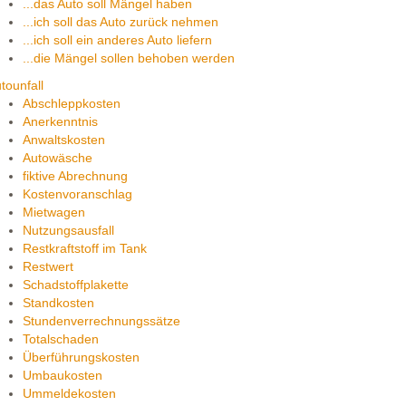
...das Auto soll Mängel haben
...ich soll das Auto zurück nehmen
...ich soll ein anderes Auto liefern
...die Mängel sollen behoben werden
tounfall
Abschleppkosten
Anerkenntnis
Anwaltskosten
Autowäsche
fiktive Abrechnung
Kostenvoranschlag
Mietwagen
Nutzungsausfall
Restkraftstoff im Tank
Restwert
Schadstoffplakette
Standkosten
Stundenverrechnungssätze
Totalschaden
Überführungskosten
Umbaukosten
Ummeldekosten