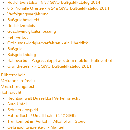
Rotlichtverstöße - § 37 StVO Bußgeldkatalog 2014
0,5 Promille Grenze - § 24a StVG Bußgeldkatalog 2014
Verfolgungsverjährung
Bußgeldbescheid
Rotlichtverstoß
Geschwindigkeitsmessung
Fahrverbot
Ordnungswidrigkeitverfahren - ein Überblick
Bußgeld
Bußgeldkatalog
Halteverbot - Abgeschleppt aus dem mobilen Halteverbot
Grundregeln - § 1 StVO Bußgeldkatalog 2014
Führerschein
Verkehrsstrafrecht
Versicherungsrecht
rkehrsrecht
Rechtsanwalt Düsseldorf Verkehrsrecht
Auto Unfall
Schmerzensgeld
Fahrerflucht / Unfallflucht § 142 StGB
Trunkenheit im Verkehr - Alkohol am Steuer
Gebrauchtwagenkauf - Mangel