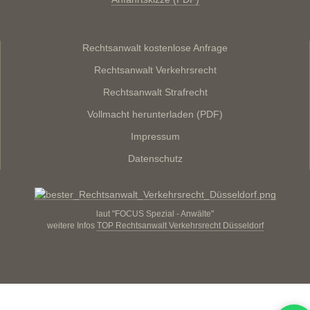
Rechtsanwalt kostenlose Anfrage
Rechtsanwalt Verkehrsrecht
Rechtsanwalt Strafrecht
Vollmacht herunterladen (PDF)
Impressum
Datenschutz
laut "FOCUS Spezial - Anwälte"
weitere Infos
TOP Rechtsanwalt Verkehrsrecht Düsseldorf