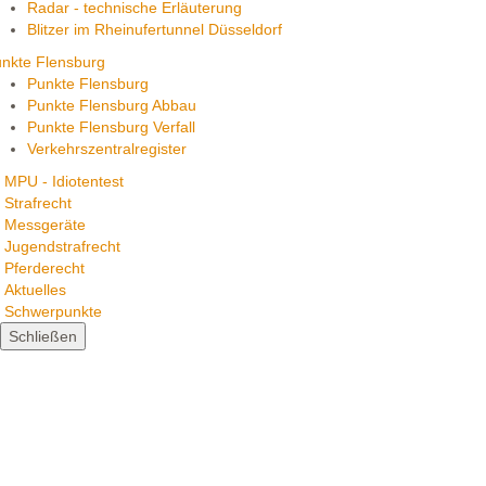
Radar - technische Erläuterung
Blitzer im Rheinufertunnel Düsseldorf
nkte Flensburg
Punkte Flensburg
Punkte Flensburg Abbau
Punkte Flensburg Verfall
Verkehrszentralregister
MPU - Idiotentest
Strafrecht
Messgeräte
Jugendstrafrecht
Pferderecht
Aktuelles
Schwerpunkte
Schließen