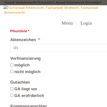
Anwalt Verkehrsrecht Düsseldorf, Anwalt Arbeitsrecht Düsseldorf
Menü
Login
Pflichtfeld *
Aktenzeichen
Vorfinanzierung
möglich
nicht möglich
Gutachten
GA liegt vor
GA erofrderlich
Kostenvoranschlag