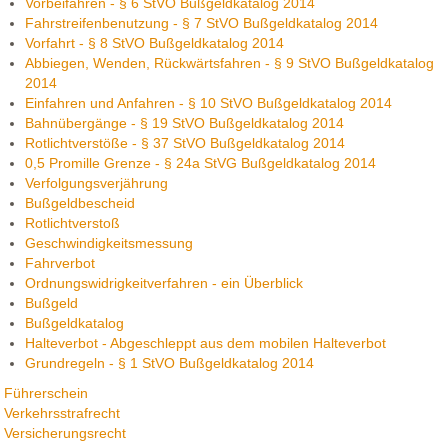
Vorbeifahren - § 6 StVO Bußgeldkatalog 2014
Fahrstreifenbenutzung - § 7 StVO Bußgeldkatalog 2014
Vorfahrt - § 8 StVO Bußgeldkatalog 2014
Abbiegen, Wenden, Rückwärtsfahren - § 9 StVO Bußgeldkatalog
2014
Einfahren und Anfahren - § 10 StVO Bußgeldkatalog 2014
Bahnübergänge - § 19 StVO Bußgeldkatalog 2014
Rotlichtverstöße - § 37 StVO Bußgeldkatalog 2014
0,5 Promille Grenze - § 24a StVG Bußgeldkatalog 2014
Verfolgungsverjährung
Bußgeldbescheid
Rotlichtverstoß
Geschwindigkeitsmessung
Fahrverbot
Ordnungswidrigkeitverfahren - ein Überblick
Bußgeld
Bußgeldkatalog
Halteverbot - Abgeschleppt aus dem mobilen Halteverbot
Grundregeln - § 1 StVO Bußgeldkatalog 2014
Führerschein
Verkehrsstrafrecht
Versicherungsrecht