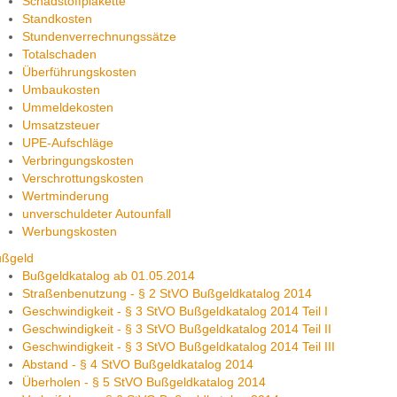
Schadstoffplakette
Standkosten
Stundenverrechnungssätze
Totalschaden
Überführungskosten
Umbaukosten
Ummeldekosten
Umsatzsteuer
UPE-Aufschläge
Verbringungskosten
Verschrottungskosten
Wertminderung
unverschuldeter Autounfall
Werbungskosten
ußgeld
Bußgeldkatalog ab 01.05.2014
Straßenbenutzung - § 2 StVO Bußgeldkatalog 2014
Geschwindigkeit - § 3 StVO Bußgeldkatalog 2014 Teil I
Geschwindigkeit - § 3 StVO Bußgeldkatalog 2014 Teil II
Geschwindigkeit - § 3 StVO Bußgeldkatalog 2014 Teil III
Abstand - § 4 StVO Bußgeldkatalog 2014
Überholen - § 5 StVO Bußgeldkatalog 2014