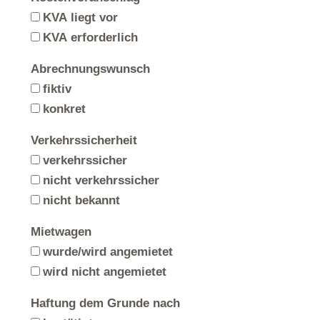
KVA liegt vor
KVA erforderlich
Abrechnungswunsch
fiktiv
konkret
Verkehrssicherheit
verkehrssicher
nicht verkehrssicher
nicht bekannt
Mietwagen
wurde/wird angemietet
wird nicht angemietet
Haftung dem Grunde nach