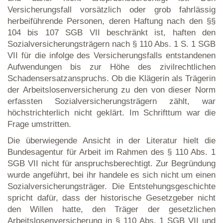
Versicherungsfall vorsätzlich oder grob fahrlässig
herbeiführende Personen, deren Haftung nach den §§
104 bis 107 SGB VII beschränkt ist, haften den
Sozialversicherungsträgern nach § 110 Abs. 1 S. 1 SGB
VII für die infolge des Versicherungsfalls entstandenen
Aufwendungen bis zur Höhe des zivilrechtlichen
Schadensersatzanspruchs. Ob die Klägerin als Trägerin
der Arbeitslosenversicherung zu den von dieser Norm
erfassten Sozialversicherungsträgern zählt, war
höchstrichterlich nicht geklärt. Im Schrifttum war die
Frage umstritten.
Die überwiegende Ansicht in der Literatur hielt die
Bundesagentur für Arbeit im Rahmen des § 110 Abs. 1
SGB VII nicht für anspruchsberechtigt. Zur Begründung
wurde angeführt, bei ihr handele es sich nicht um einen
Sozialversicherungsträger. Die Entstehungsgeschichte
spricht dafür, dass der historische Gesetzgeber nicht
den Willen hatte, den Träger der gesetzlichen
Arbeitslosenversicherung in § 110 Abs. 1 SGB VII und