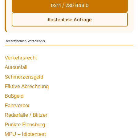
0211 / 280 646 0
Kostenlose Anfrage
Rechtsthemen-Verzeichnis
Verkehrsrecht
Autounfall
Schmerzensgeld
Fiktive Abrechnung
Bußgeld
Fahrverbot
Radarfalle / Blitzer
Punkte Flensburg
MPU – Idiotentest