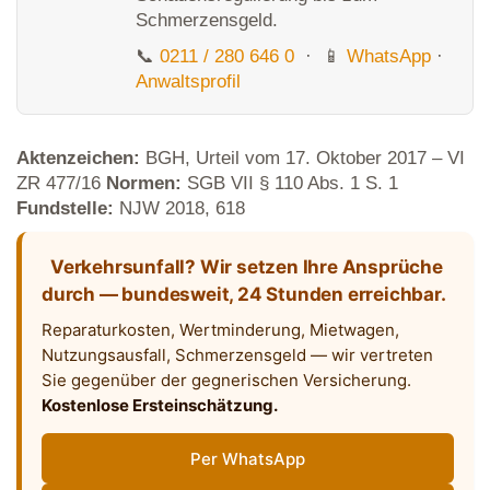
Schmerzensgeld.
📞
0211 / 280 646 0
· 📱
WhatsApp
·
Anwaltsprofil
Aktenzeichen:
BGH, Urteil vom 17. Oktober 2017 – VI
ZR 477/16
Normen:
SGB VII § 110 Abs. 1 S. 1
Fundstelle:
NJW 2018, 618
Verkehrsunfall? Wir setzen Ihre Ansprüche
durch — bundesweit, 24 Stunden erreichbar.
Reparaturkosten, Wertminderung, Mietwagen,
Nutzungsausfall, Schmerzensgeld — wir vertreten
Sie gegenüber der gegnerischen Versicherung.
Kostenlose Ersteinschätzung.
Per WhatsApp