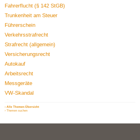
Fahrerflucht (§ 142 StGB)
Trunkenheit am Steuer
Führerschein
Verkehrsstrafrecht
Strafrecht (allgemein)
Versicherungsrecht
Autokauf
Arbeitsrecht
Messgeräte
VW-Skandal
› Alle Themen-Übersicht
› Themen suchen