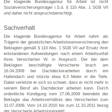
Die klagende Bundesagentur für Arbeit ist nicht
Sozialversicherungsträger i.S.d. § 110 Abs. 1 SGB VII
und daher nicht anspruchsberechtigt.
Sachverhalt
Die klagende Bundesagentur für Arbeit nahm als
Trägerin der gesetzlichen Arbeitslosenversicherung den
Beklagten gemäß § 110 Abs. 1 SGB VII auf Ersatz ihrer
entstandenen Aufwendungen nach einem Arbeitsunfall
ihres Versicherten W. in Anspruch. Der bei dem
Beklagten beschäftigte Versicherte brach am
16.04.2009 bei Dachdeckerarbeiten durch ein
Hallendach und stürzte etwa 6,5 Meter in die Tiefe.
Dabei verletzte er sich so schwer, dass er nicht mehr in
seinem Beruf als Dachdecker arbeiten kann. Durch
ordentliche Kündigung vom 27.06.2009 beendete der
Beklagte das Arbeitsverhältnis des Versicherten zum
31.07.2009. Vom 14.10.2010 bis zum 11.10.2011 bezog
der Versicherte Arbeitslosengeld.