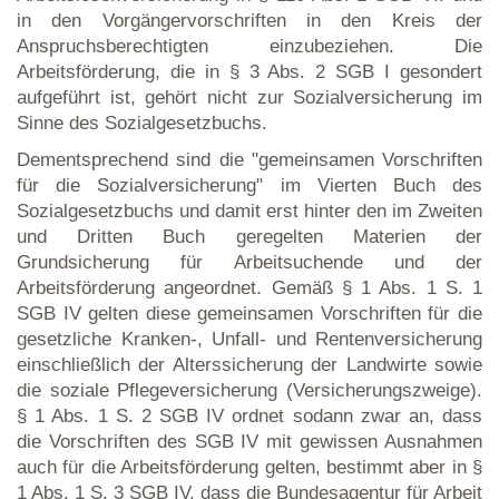
in den Vorgängervorschriften in den Kreis der
Anspruchsberechtigten einzubeziehen. Die
Arbeitsförderung, die in § 3 Abs. 2 SGB I gesondert
aufgeführt ist, gehört nicht zur Sozialversicherung im
Sinne des Sozialgesetzbuchs.
Dementsprechend sind die "gemeinsamen Vorschriften
für die Sozialversicherung" im Vierten Buch des
Sozialgesetzbuchs und damit erst hinter den im Zweiten
und Dritten Buch geregelten Materien der
Grundsicherung für Arbeitsuchende und der
Arbeitsförderung angeordnet. Gemäß § 1 Abs. 1 S. 1
SGB IV gelten diese gemeinsamen Vorschriften für die
gesetzliche Kranken-, Unfall- und Rentenversicherung
einschließlich der Alterssicherung der Landwirte sowie
die soziale Pflegeversicherung (Versicherungszweige).
§ 1 Abs. 1 S. 2 SGB IV ordnet sodann zwar an, dass
die Vorschriften des SGB IV mit gewissen Ausnahmen
auch für die Arbeitsförderung gelten, bestimmt aber in §
1 Abs. 1 S. 3 SGB IV, dass die Bundesagentur für Arbeit