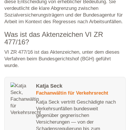
diese Entscheidung von erheblicher Bedeutung. Sie
verdeutlicht die klare Abgrenzung zwischen
Sozialversicherungsträgern und der Bundesagentur für
Arbeit im Kontext des Regresses nach Arbeitsunfällen.
Was ist das Aktenzeichen VI ZR
477/16?
VI ZR 477/16 ist das Aktenzeichen, unter dem dieses
Verfahren beim Bundesgerichtshof (BGH) geführt
wurde.
Katja Seck
Fachanwältin für Verkehrsrecht
Katja Seck vertritt Geschädigte nach
Verkehrsunfällen bundesweit
gegenüber gegnerischen
Versicherungen — von der
Schadensregulierung bis zum