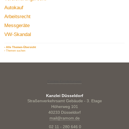
Autokauf
Arbeitsrecht
Messgeräte
VW-Skandal
› Alle Themen-Übersicht
› Themen suchen
Cookie-Einstellungen
Kanzlei Düsseldorf
Straßenverkehrsamt Gebäude - 3. Etage
Höherweg 101
40233 Düsseldorf
mail@ramom.de
02 11 - 280 646 0