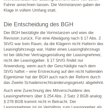
Fahrer anrechnen lassen. Die Vorinstanzen gaben der
Klage in vollem Umfang statt.
Die Entscheidung des BGH
Der BGH bestätigte die Vorinstanzen und wies die
Revision zurück. Für eine Abwägung nach § 17 Abs. 2
StVG war kein Raum, da die Klägerin nicht Halterin des
Leasingfahrzeugs war. Halter eines Leasingfahrzeugs
ist bei üblicher Vertragsgestaltung der Leasingnehmer,
nicht der Leasinggeber. § 17 StVG findet nur
Anwendung, wenn auch der Geschädigte nach dem
StVG haftet – eine Erstreckung auf den nicht haltenden
Eigentümer hat der BGH auch nach der Reform durch
das Zweite Schadensrechtsänderungsgesetz abgelehnt.
Auch eine Zurechnung des Mitverschuldens des
Leasingnehmers über § 254 Abs. 2 Satz 2 BGB analog
§ 278 BGB kommt nicht in Betracht. Der
Leasingnehmer ist im Verhältnis zum Leasinggeber als