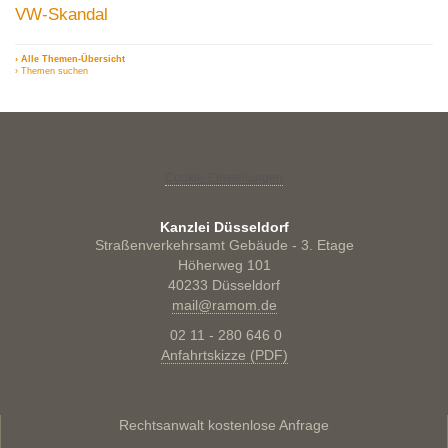
VW-Skandal
› Alle Themen-Übersicht
› Themen suchen
Cookie-Einstellungen
Kanzlei Düsseldorf
Straßenverkehrsamt Gebäude - 3. Etage
Höherweg 101
40233 Düsseldorf
mail@ramom.de
02 11 - 280 646 0
Anfahrtskizze (PDF)
Rechtsanwalt kostenlose Anfrage