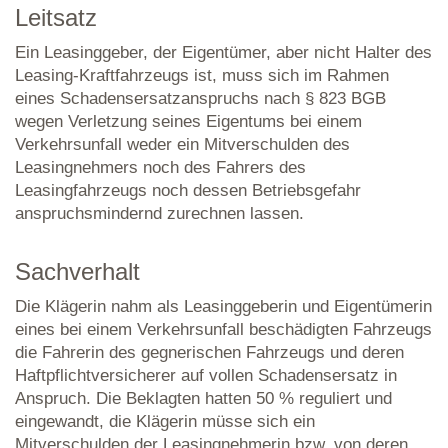
Leitsatz
Ein Leasinggeber, der Eigentümer, aber nicht Halter des
Leasing-Kraftfahrzeugs ist, muss sich im Rahmen
eines Schadensersatzanspruchs nach § 823 BGB
wegen Verletzung seines Eigentums bei einem
Verkehrsunfall weder ein Mitverschulden des
Leasingnehmers noch des Fahrers des
Leasingfahrzeugs noch dessen Betriebsgefahr
anspruchsmindernd zurechnen lassen.
Sachverhalt
Die Klägerin nahm als Leasinggeberin und Eigentümerin
eines bei einem Verkehrsunfall beschädigten Fahrzeugs
die Fahrerin des gegnerischen Fahrzeugs und deren
Haftpflichtversicherer auf vollen Schadensersatz in
Anspruch. Die Beklagten hatten 50 % reguliert und
eingewandt, die Klägerin müsse sich ein
Mitverschulden der Leasingnehmerin bzw. von deren