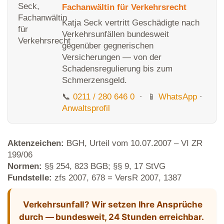
Fachanwältin für Verkehrsrecht
Katja Seck vertritt Geschädigte nach
Verkehrsunfällen bundesweit
gegenüber gegnerischen
Versicherungen — von der
Schadensregulierung bis zum
Schmerzensgeld.
📞
0211 / 280 646 0
· 📱
WhatsApp
·
Anwaltsprofil
Aktenzeichen:
BGH, Urteil vom 10.07.2007 – VI ZR
199/06
Normen:
§§ 254, 823 BGB; §§ 9, 17 StVG
Fundstelle:
zfs 2007, 678 = VersR 2007, 1387
Verkehrsunfall? Wir setzen Ihre Ansprüche
durch — bundesweit, 24 Stunden erreichbar.