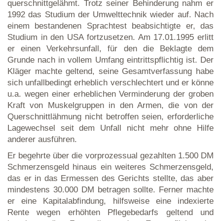
querschnittgelähmt. Trotz seiner Behinderung nahm er
1992 das Studium der Umwelttechnik wieder auf. Nach
einem bestandenen Sprachtest beabsichtigte er, das
Studium in den USA fortzusetzen. Am 17.01.1995 erlitt
er einen Verkehrsunfall, für den die Beklagte dem
Grunde nach in vollem Umfang eintrittspflichtig ist. Der
Kläger machte geltend, seine Gesamtverfassung habe
sich unfallbedingt erheblich verschlechtert und er könne
u.a. wegen einer erheblichen Verminderung der groben
Kraft von Muskelgruppen in den Armen, die von der
Querschnittlähmung nicht betroffen seien, erforderliche
Lagewechsel seit dem Unfall nicht mehr ohne Hilfe
anderer ausführen.
Er begehrte über die vorprozessual gezahlten 1.500 DM
Schmerzensgeld hinaus ein weiteres Schmerzensgeld,
das er in das Ermessen des Gerichts stellte, das aber
mindestens 30.000 DM betragen sollte. Ferner machte
er eine Kapitalabfindung, hilfsweise eine indexierte
Rente wegen erhöhten Pflegebedarfs geltend und