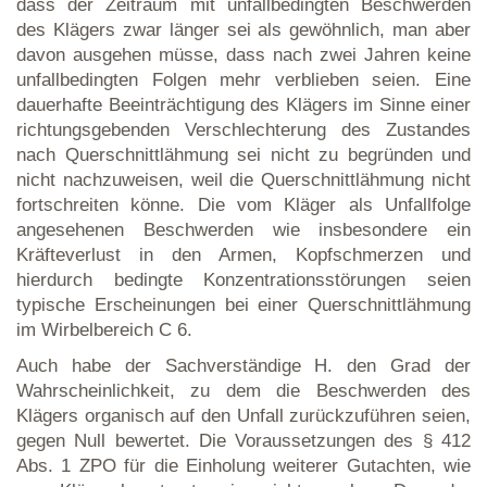
dass der Zeitraum mit unfallbedingten Beschwerden
des Klägers zwar länger sei als gewöhnlich, man aber
davon ausgehen müsse, dass nach zwei Jahren keine
unfallbedingten Folgen mehr verblieben seien. Eine
dauerhafte Beeinträchtigung des Klägers im Sinne einer
richtungsgebenden Verschlechterung des Zustandes
nach Querschnittlähmung sei nicht zu begründen und
nicht nachzuweisen, weil die Querschnittlähmung nicht
fortschreiten könne. Die vom Kläger als Unfallfolge
angesehenen Beschwerden wie insbesondere ein
Kräfteverlust in den Armen, Kopfschmerzen und
hierdurch bedingte Konzentrationsstörungen seien
typische Erscheinungen bei einer Querschnittlähmung
im Wirbelbereich C 6.
Auch habe der Sachverständige H. den Grad der
Wahrscheinlichkeit, zu dem die Beschwerden des
Klägers organisch auf den Unfall zurückzuführen seien,
gegen Null bewertet. Die Voraussetzungen des § 412
Abs. 1 ZPO für die Einholung weiterer Gutachten, wie