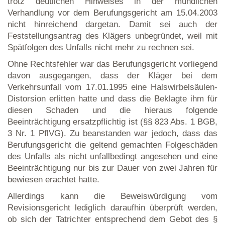
trotz deutlichen Hinweises in der mündlichen
Verhandlung vor dem Berufungsgericht am 15.04.2003
nicht hinreichend dargetan. Damit sei auch der
Feststellungsantrag des Klägers unbegründet, weil mit
Spätfolgen des Unfalls nicht mehr zu rechnen sei.
Ohne Rechtsfehler war das Berufungsgericht vorliegend
davon ausgegangen, dass der Kläger bei dem
Verkehrsunfall vom 17.01.1995 eine Halswirbelsäulen-
Distorsion erlitten hatte und dass die Beklagte ihm für
diesen Schaden und die hieraus folgende
Beeinträchtigung ersatzpflichtig ist (§§ 823 Abs. 1 BGB,
3 Nr. 1 PflVG). Zu beanstanden war jedoch, dass das
Berufungsgericht die geltend gemachten Folgeschäden
des Unfalls als nicht unfallbedingt angesehen und eine
Beeinträchtigung nur bis zur Dauer von zwei Jahren für
bewiesen erachtet hatte.
Allerdings kann die Beweiswürdigung vom
Revisionsgericht lediglich daraufhin überprüft werden,
ob sich der Tatrichter entsprechend dem Gebot des §