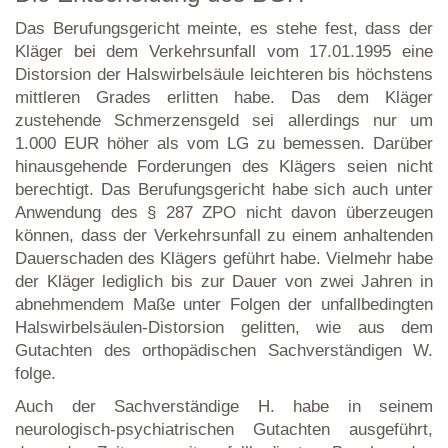
Das Berufungsgericht meinte, es stehe fest, dass der
Kläger bei dem Verkehrsunfall vom 17.01.1995 eine
Distorsion der Halswirbelsäule leichteren bis höchstens
mittleren Grades erlitten habe. Das dem Kläger
zustehende Schmerzensgeld sei allerdings nur um
1.000 EUR höher als vom LG zu bemessen. Darüber
hinausgehende Forderungen des Klägers seien nicht
berechtigt. Das Berufungsgericht habe sich auch unter
Anwendung des § 287 ZPO nicht davon überzeugen
können, dass der Verkehrsunfall zu einem anhaltenden
Dauerschaden des Klägers geführt habe. Vielmehr habe
der Kläger lediglich bis zur Dauer von zwei Jahren in
abnehmendem Maße unter Folgen der unfallbedingten
Halswirbelsäulen-Distorsion gelitten, wie aus dem
Gutachten des orthopädischen Sachverständigen W.
folge.
Auch der Sachverständige H. habe in seinem
neurologisch-psychiatrischen Gutachten ausgeführt,