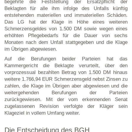
begehrte die Feststellung der Ersatzpflicht der
Beklagten für alle ihm infolge des Unfalls künftig
entstehenden materiellen und immateriellen Schäden.
Das LG hat der Klage in Höhe eines weiteren
Schmerzensgeldes von 1.500 DM sowie wegen eines
erhöhten Pflegebedarfs für die Dauer von sechs
Monaten nach dem Unfall stattgegeben und die Klage
im Übrigen abgewiesen.
Auf die Berufungen beider Parteien hat das
Kammergericht die Beklagte verurteilt, über den
vorprozessual bezahlten Betrag von 1.500 DM hinaus
weitere 1.766,94 EUR Schmerzensgeld nebst Zinsen zu
zahlen, die Klage im Übrigen aber abgewiesen und die
weitergehenden Berufungen der Parteien
zurückgewiesen. Mit der vom erkennenden Senat
zugelassenen Revision verfolgte der Kläger sein
Klageziel in vollem Umfang weiter.
Die Entscheidung des BGH