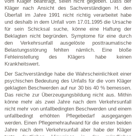
vom Kläger beantragt, seien nicht gegeben. Dass der
Kläger nach Ansicht des Sachverständigen H. den
Überfall im Jahre 1991 nicht richtig verarbeitet habe
und deshalb in dem Unfall vom 17.01.1995 die Ursache
für sein Schicksal suche, könne eine Haftung der
Beklagten nicht begründen. Symptome für eine durch
den Verkehrsunfall ausgelöste posttraumatische
Belastungsstörung fehlten nämlich. Eine bloße
Fehleinstellung des Klägers habe keinen
Krankheitswert.
Der Sachverständige habe die Wahrscheinlichkeit einer
psychischen Bedeutung des Unfalls für die vom Kläger
geklagten Beschwerden auf nur 30 bis 40 % bemessen.
Das reiche zur Überzeugungsbildung nicht aus. Mithin
könne mehr als zwei Jahre nach dem Verkehrsunfall
nicht mehr von unfallbedingten Beschwerden und einem
unfallbedingt erhöhten Pflegebedarf ausgegangen
werden. Einen Pflegemehraufwand für die ersten beiden
Jahre nach dem Verkehrsunfall aber habe der Kläger