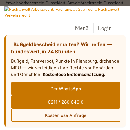
Anwalt Verkehrsrecht Düsseldorf, Anwalt Arbeitsrecht Düsseldorf
Menü
Login
Bußgeldbescheid erhalten? Wir helfen —
bundesweit, in 24 Stunden.
Bußgeld, Fahrverbot, Punkte in Flensburg, drohende
MPU — wir verteidigen Ihre Rechte vor Behörden
und Gerichten.
Kostenlose Ersteinschätzung.
Per WhatsApp
0211 / 280 646 0
Kostenlose Anfrage