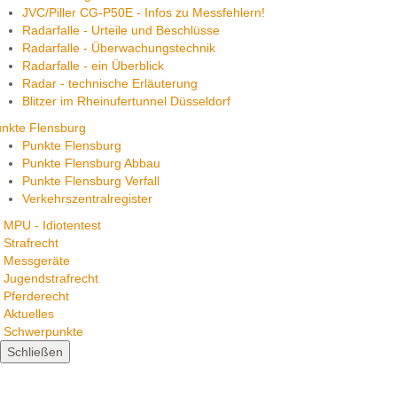
JVC/Piller CG-P50E - Infos zu Messfehlern!
Radarfalle - Urteile und Beschlüsse
Radarfalle - Überwachungstechnik
Radarfalle - ein Überblick
Radar - technische Erläuterung
Blitzer im Rheinufertunnel Düsseldorf
nkte Flensburg
Punkte Flensburg
Punkte Flensburg Abbau
Punkte Flensburg Verfall
Verkehrszentralregister
MPU - Idiotentest
Strafrecht
Messgeräte
Jugendstrafrecht
Pferderecht
Aktuelles
Schwerpunkte
Schließen