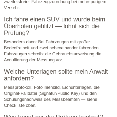
zweifelsfreier Fahrzeugzuordnung bei mehrspurigem
Verkehr.
Ich fahre einen SUV und wurde beim
Überholen geblitzt — lohnt sich die
Prüfung?
Besonders dann: Bei Fahrzeugen mit großer
Bodenfreiheit und zwei nebeneinander fahrenden
Fahrzeugen schreibt die Gebrauchsanweisung die
Annullierung der Messung vor.
Welche Unterlagen sollte mein Anwalt
anfordern?
Messprotokoll, Fotolinienbild, Eichunterlagen, die
Original-Falldatei (Signatur/Public Key) und den
Schulungsnachweis des Messbeamten — siehe
Checkliste oben.
Was bringt mir die Prüfung konkret?