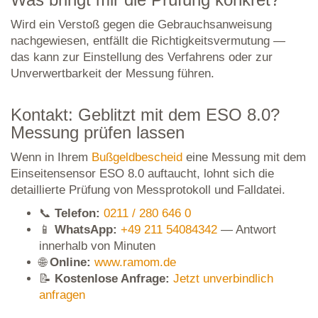
Wird ein Verstoß gegen die Gebrauchsanweisung
nachgewiesen, entfällt die Richtigkeitsvermutung —
das kann zur Einstellung des Verfahrens oder zur
Unverwertbarkeit der Messung führen.
Kontakt: Geblitzt mit dem ESO 8.0?
Messung prüfen lassen
Wenn in Ihrem
Bußgeldbescheid
eine Messung mit dem
Einseitensensor ESO 8.0 auftaucht, lohnt sich die
detaillierte Prüfung von Messprotokoll und Falldatei.
📞
Telefon:
0211 / 280 646 0
📱
WhatsApp:
+49 211 54084342
— Antwort
innerhalb von Minuten
🌐
Online:
www.ramom.de
📝
Kostenlose Anfrage:
Jetzt unverbindlich
anfragen