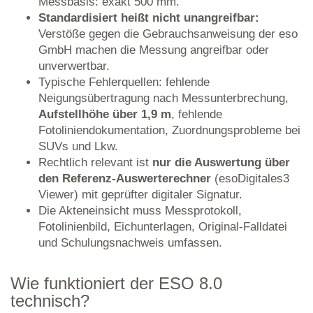
Messbasis: exakt 500 mm.
Standardisiert heißt nicht unangreifbar:
Verstöße gegen die Gebrauchsanweisung der eso
GmbH machen die Messung angreifbar oder
unverwertbar.
Typische Fehlerquellen: fehlende
Neigungsübertragung nach Messunterbrechung,
Aufstellhöhe über 1,9 m
, fehlende
Fotoliniendokumentation, Zuordnungsprobleme bei
SUVs und Lkw.
Rechtlich relevant ist
nur die Auswertung über
den Referenz-Auswerterechner
(esoDigitales3
Viewer) mit geprüfter digitaler Signatur.
Die Akteneinsicht muss Messprotokoll,
Fotolinienbild, Eichunterlagen, Original-Falldatei
und Schulungsnachweis umfassen.
Wie funktioniert der ESO 8.0
technisch?