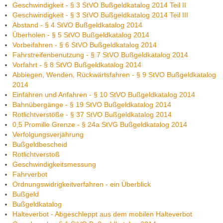
Geschwindigkeit - § 3 StVO Bußgeldkatalog 2014 Teil II
Geschwindigkeit - § 3 StVO Bußgeldkatalog 2014 Teil III
Abstand - § 4 StVO Bußgeldkatalog 2014
Überholen - § 5 StVO Bußgeldkatalog 2014
Vorbeifahren - § 6 StVO Bußgeldkatalog 2014
Fahrstreifenbenutzung - § 7 StVO Bußgeldkatalog 2014
Vorfahrt - § 8 StVO Bußgeldkatalog 2014
Abbiegen, Wenden, Rückwärtsfahren - § 9 StVO Bußgeldkatalog
2014
Einfahren und Anfahren - § 10 StVO Bußgeldkatalog 2014
Bahnübergänge - § 19 StVO Bußgeldkatalog 2014
Rotlichtverstöße - § 37 StVO Bußgeldkatalog 2014
0,5 Promille Grenze - § 24a StVG Bußgeldkatalog 2014
Verfolgungsverjährung
Bußgeldbescheid
Rotlichtverstoß
Geschwindigkeitsmessung
Fahrverbot
Ordnungswidrigkeitverfahren - ein Überblick
Bußgeld
Bußgeldkatalog
Halteverbot - Abgeschleppt aus dem mobilen Halteverbot