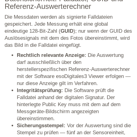
Referenz-Auswerterechner
Die Messdaten werden als signierte Falldateien
gespeichert. Jede Messung erhält eine global
eindeutige 128-Bit-Zahl (
GUID
); nur wenn der GUID des
Auslösesignals mit dem des Fotos übereinstimmt, wird
das Bild in die Falldatei eingefügt.
Rechtlich relevante Anzeige:
Die Auswertung
darf ausschließlich über den
herstellerspezifischen Referenz-Auswerterechner
mit der Software esoDigitales3 Viewer erfolgen —
nur diese Anzeige gilt im Verfahren.
Integritätsprüfung:
Die Software prüft die
Falldatei anhand der digitalen Signatur. Der
hinterlegte Public Key muss mit dem auf dem
Messgeräte-Bildschirm angezeigten
übereinstimmen.
Sicherungsstempel:
Vor der Auswertung sind die
Stempel zu prüfen — fünf an der Sensoreinheit,