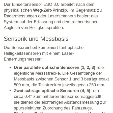
Der Einseitensensor ESO 8.0 arbeitet nach dem
physikalischen
Weg-Zeit-Prinzip
. Im Gegensatz zu
Radarmessungen oder Laserscannern basiert das
System auf der Erfassung und dem rechnerischen
Abgleich von Helligkeitsprofilen.
Sensorik und Messbasis
Die Sensoreinheit kombiniert fünf optische
Helligkeitssensoren mit einem Laser-
Entfernungsmesser:
Drei parallele optische Sensoren (1, 2, 3):
die
eigentliche Messstrecke. Die Gesamtlänge der
Messbasis zwischen Sensor 1 und 3 beträgt exakt
500 mm, die Teilstrecken jeweils genau 250 mm.
Zwei schräge optische Sensoren (4, 5):
um
circa 0,4° zum mittleren Sensor schräggestellt;
sie dienen der eichfähigen Abstandsmessung zur
spurselektiven Zuordnung des Fahrzeugs.