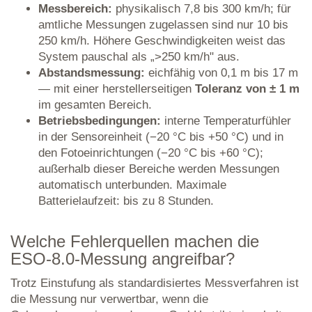
Messbereich:
physikalisch 7,8 bis 300 km/h; für
amtliche Messungen zugelassen sind nur 10 bis
250 km/h. Höhere Geschwindigkeiten weist das
System pauschal als „>250 km/h" aus.
Abstandsmessung:
eichfähig von 0,1 m bis 17 m
— mit einer herstellerseitigen
Toleranz von ± 1 m
im gesamten Bereich.
Betriebsbedingungen:
interne Temperaturfühler
in der Sensoreinheit (−20 °C bis +50 °C) und in
den Fotoeinrichtungen (−20 °C bis +60 °C);
außerhalb dieser Bereiche werden Messungen
automatisch unterbunden. Maximale
Batterielaufzeit: bis zu 8 Stunden.
Welche Fehlerquellen machen die
ESO-8.0-Messung angreifbar?
Trotz Einstufung als standardisiertes Messverfahren ist
die Messung nur verwertbar, wenn die