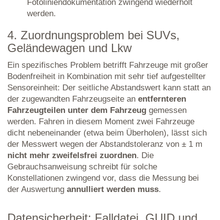
Fotoliniendokumentation zwingend wiederholt
werden.
4. Zuordnungsproblem bei SUVs,
Geländewagen und Lkw
Ein spezifisches Problem betrifft Fahrzeuge mit großer
Bodenfreiheit in Kombination mit sehr tief aufgestellter
Sensoreinheit: Der seitliche Abstandswert kann statt an
der zugewandten Fahrzeugseite an
entfernteren
Fahrzeugteilen unter dem Fahrzeug
gemessen
werden. Fahren in diesem Moment zwei Fahrzeuge
dicht nebeneinander (etwa beim Überholen), lässt sich
der Messwert wegen der Abstandstoleranz von ± 1 m
nicht mehr zweifelsfrei zuordnen
. Die
Gebrauchsanweisung schreibt für solche
Konstellationen zwingend vor, dass die Messung bei
der Auswertung
annulliert werden muss
.
Datensicherheit: Falldatei, GUID und