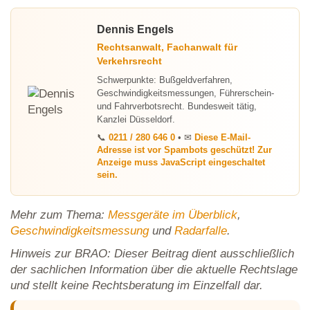
Dennis Engels
Rechtsanwalt, Fachanwalt für
Verkehrsrecht
Schwerpunkte: Bußgeldverfahren,
Geschwindigkeitsmessungen, Führerschein-
und Fahrverbotsrecht. Bundesweit tätig,
Kanzlei Düsseldorf.
📞
0211 / 280 646 0
• ✉
Diese E-Mail-
Adresse ist vor Spambots geschützt! Zur
Anzeige muss JavaScript eingeschaltet
sein.
Mehr zum Thema:
Messgeräte im Überblick
,
Geschwindigkeitsmessung
und
Radarfalle
.
Hinweis zur BRAO: Dieser Beitrag dient ausschließlich
der sachlichen Information über die aktuelle Rechtslage
und stellt keine Rechtsberatung im Einzelfall dar.