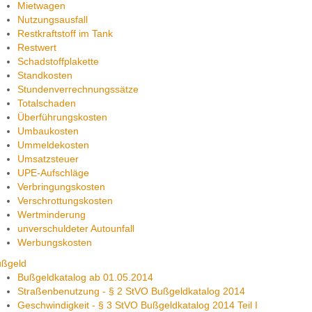
Mietwagen
Nutzungsausfall
Restkraftstoff im Tank
Restwert
Schadstoffplakette
Standkosten
Stundenverrechnungssätze
Totalschaden
Überführungskosten
Umbaukosten
Ummeldekosten
Umsatzsteuer
UPE-Aufschläge
Verbringungskosten
Verschrottungskosten
Wertminderung
unverschuldeter Autounfall
Werbungskosten
ußgeld
Bußgeldkatalog ab 01.05.2014
Straßenbenutzung - § 2 StVO Bußgeldkatalog 2014
Geschwindigkeit - § 3 StVO Bußgeldkatalog 2014 Teil I