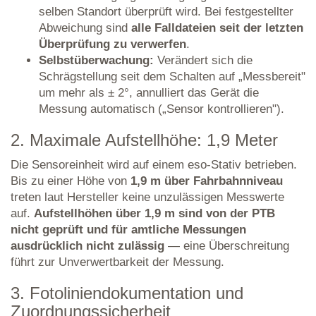
selben Standort überprüft wird. Bei festgestellter
Abweichung sind
alle Falldateien seit der letzten
Überprüfung zu verwerfen
.
Selbstüberwachung:
Verändert sich die
Schrägstellung seit dem Schalten auf „Messbereit"
um mehr als ± 2°, annulliert das Gerät die
Messung automatisch („Sensor kontrollieren").
2. Maximale Aufstellhöhe: 1,9 Meter
Die Sensoreinheit wird auf einem eso-Stativ betrieben.
Bis zu einer Höhe von
1,9 m über Fahrbahnniveau
treten laut Hersteller keine unzulässigen Messwerte
auf.
Aufstellhöhen über 1,9 m sind von der PTB
nicht geprüft und für amtliche Messungen
ausdrücklich nicht zulässig
— eine Überschreitung
führt zur Unverwertbarkeit der Messung.
3. Fotoliniendokumentation und
Zuordnungssicherheit