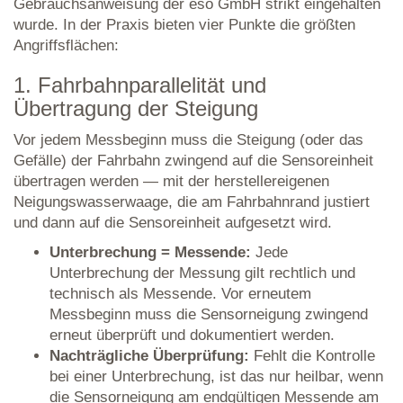
Gebrauchsanweisung der eso GmbH strikt eingehalten
wurde. In der Praxis bieten vier Punkte die größten
Angriffsflächen:
1. Fahrbahnparallelität und
Übertragung der Steigung
Vor jedem Messbeginn muss die Steigung (oder das
Gefälle) der Fahrbahn zwingend auf die Sensoreinheit
übertragen werden — mit der herstellereigenen
Neigungswasserwaage, die am Fahrbahnrand justiert
und dann auf die Sensoreinheit aufgesetzt wird.
Unterbrechung = Messende:
Jede
Unterbrechung der Messung gilt rechtlich und
technisch als Messende. Vor erneutem
Messbeginn muss die Sensorneigung zwingend
erneut überprüft und dokumentiert werden.
Nachträgliche Überprüfung:
Fehlt die Kontrolle
bei einer Unterbrechung, ist das nur heilbar, wenn
die Sensorneigung am endgültigen Messende am