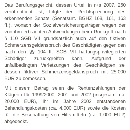
Das Berufungsgericht, dessen Urteil in r+s 2007, 260
veröffentlicht ist, folgte der Rechtsprechung des
erkennenden Senats (Senatsurt. BGHZ 168, 161, 163
ff.), wonach der Sozialversicherungsträger wegen der
von ihm erbrachten Aufwendungen beim Rückgriff nach
§ 110 SGB VII grundsätzlich auch auf den fiktiven
Schmerzensgeldanspruch des Geschädigten gegen den
nach den §§ 104 ff. SGB VII haftungsprivilegierten
Schädiger zurückgreifen kann. Aufgrund der
unfallbedingten Verletzungen des Geschädigten sei
dessen fiktiver Schmerzensgeldanspruch mit 25.000
EUR zu bemessen.
Mit diesem Betrag seien die Rentenzahlungen der
Klägerin für 1999/2000, 2001 und 2002 (insgesamt ca.
20.000 EUR), ihr im Jahre 2002 entstandenen
Behandlungskosten (ca. 4.000 EUR) sowie die Kosten
für die Beschaffung von Hilfsmitteln (ca. 1.000 EUR)
abgedeckt.