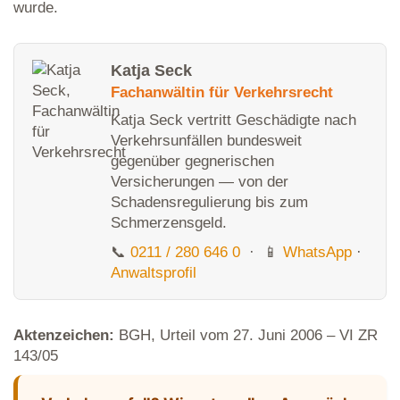
wurde.
Katja Seck
Fachanwältin für Verkehrsrecht
Katja Seck vertritt Geschädigte nach
Verkehrsunfällen bundesweit
gegenüber gegnerischen
Versicherungen — von der
Schadensregulierung bis zum
Schmerzensgeld.
📞
0211 / 280 646 0
· 📱
WhatsApp
·
Anwaltsprofil
Aktenzeichen:
BGH, Urteil vom 27. Juni 2006 – VI ZR
143/05