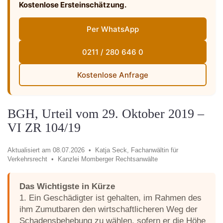
Kostenlose Ersteinschätzung.
Per WhatsApp
0211 / 280 646 0
Kostenlose Anfrage
BGH, Urteil vom 29. Oktober 2019 –
VI ZR 104/19
Aktualisiert am 08.07.2026 •
Katja Seck, Fachanwältin für
Verkehrsrecht •
Kanzlei Momberger Rechtsanwälte
Das Wichtigste in Kürze
1. Ein Geschädigter ist gehalten, im Rahmen des
ihm Zumutbaren den wirtschaftlicheren Weg der
Schadensbehebung zu wählen, sofern er die Höhe