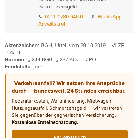
Schmerzensgeld.
📞
0211 / 280 646 0
· 📱
WhatsApp
·
Anwaltsprofil
Aktenzeichen:
BGH, Urteil vom 29.10.2019 – VI ZR
104/19
Normen:
§ 249 BGB; § 287 Abs. 1 ZPO
Fundstelle:
juris
Verkehrsunfall? Wir setzen Ihre Ansprüche
durch — bundesweit, 24 Stunden erreichbar.
Reparaturkosten, Wertminderung, Mietwagen,
Nutzungsausfall, Schmerzensgeld — wir vertreten
Sie gegenüber der gegnerischen Versicherung.
Kostenlose Ersteinschätzung.
Per WhatsApp