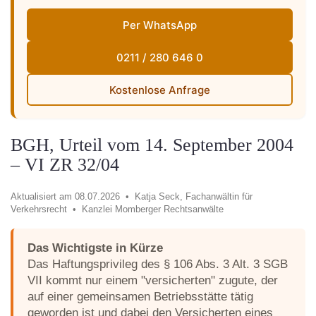
Per WhatsApp
0211 / 280 646 0
Kostenlose Anfrage
BGH, Urteil vom 14. September 2004
– VI ZR 32/04
Aktualisiert am 08.07.2026 •
Katja Seck, Fachanwältin für
Verkehrsrecht •
Kanzlei Momberger Rechtsanwälte
Das Wichtigste in Kürze
Das Haftungsprivileg des § 106 Abs. 3 Alt. 3 SGB
VII kommt nur einem "versicherten" zugute, der
auf einer gemeinsamen Betriebsstätte tätig
geworden ist und dabei den Versicherten eines