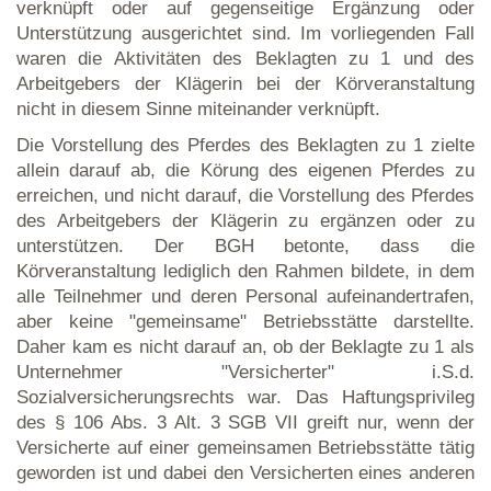
verknüpft oder auf gegenseitige Ergänzung oder
Unterstützung ausgerichtet sind. Im vorliegenden Fall
waren die Aktivitäten des Beklagten zu 1 und des
Arbeitgebers der Klägerin bei der Körveranstaltung
nicht in diesem Sinne miteinander verknüpft.
Die Vorstellung des Pferdes des Beklagten zu 1 zielte
allein darauf ab, die Körung des eigenen Pferdes zu
erreichen, und nicht darauf, die Vorstellung des Pferdes
des Arbeitgebers der Klägerin zu ergänzen oder zu
unterstützen. Der BGH betonte, dass die
Körveranstaltung lediglich den Rahmen bildete, in dem
alle Teilnehmer und deren Personal aufeinandertrafen,
aber keine "gemeinsame" Betriebsstätte darstellte.
Daher kam es nicht darauf an, ob der Beklagte zu 1 als
Unternehmer "Versicherter" i.S.d.
Sozialversicherungsrechts war. Das Haftungsprivileg
des § 106 Abs. 3 Alt. 3 SGB VII greift nur, wenn der
Versicherte auf einer gemeinsamen Betriebsstätte tätig
geworden ist und dabei den Versicherten eines anderen