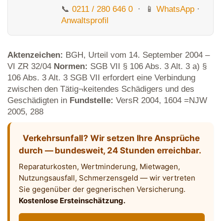
📞
0211 / 280 646 0
· 📱
WhatsApp
·
Anwaltsprofil
Aktenzeichen:
BGH, Urteil vom 14. September 2004 –
VI ZR 32/04
Normen:
SGB VII § 106 Abs. 3 Alt. 3 a) §
106 Abs. 3 Alt. 3 SGB VII erfordert eine Verbindung
zwischen den Tätig¬keitendes Schädigers und des
Geschädigten in
Fundstelle:
VersR 2004, 1604 =NJW
2005, 288
Verkehrsunfall? Wir setzen Ihre Ansprüche
durch — bundesweit, 24 Stunden erreichbar.
Reparaturkosten, Wertminderung, Mietwagen,
Nutzungsausfall, Schmerzensgeld — wir vertreten
Sie gegenüber der gegnerischen Versicherung.
Kostenlose Ersteinschätzung.