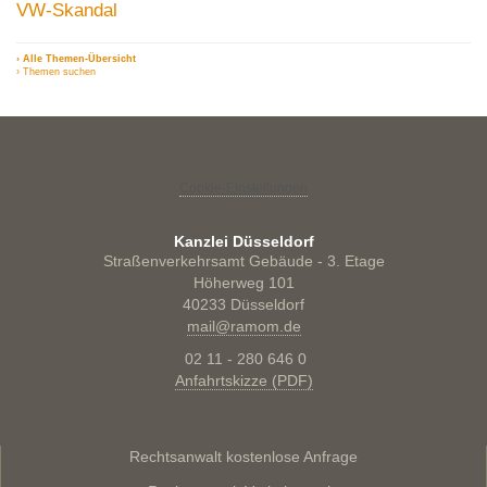
VW-Skandal
› Alle Themen-Übersicht
› Themen suchen
Cookie-Einstellungen
Kanzlei Düsseldorf
Straßenverkehrsamt Gebäude - 3. Etage
Höherweg 101
40233 Düsseldorf
mail@ramom.de
02 11 - 280 646 0
Anfahrtskizze (PDF)
Rechtsanwalt kostenlose Anfrage