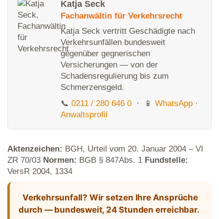
Katja Seck
Fachanwältin für Verkehrsrecht
Katja Seck vertritt Geschädigte nach
Verkehrsunfällen bundesweit
gegenüber gegnerischen
Versicherungen — von der
Schadensregulierung bis zum
Schmerzensgeld.
📞
0211 / 280 646 0
· 📱
WhatsApp
·
Anwaltsprofil
Aktenzeichen:
BGH, Urteil vom 20. Januar 2004 – VI
ZR 70/03
Normen:
BGB § 847Abs. 1
Fundstelle:
VersR 2004, 1334
Verkehrsunfall? Wir setzen Ihre Ansprüche
durch — bundesweit, 24 Stunden erreichbar.