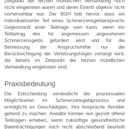
Zeitpunkt der letzten mündlichen Verhandlung noch
nicht eingetreten waren und deren Eintritt objektiv nicht
vorhersehbar war. Der BGH hob hervor, dass ein
individualisierter Teil eines Schmerzensgeldanspruchs
Gegenstand einer Teilklage sein kann, wenn ein
Teilbetrag des für angemessen angesehenen
Schmerzensgelds gefordert wird und für die
Bemessung der Anspruchshöhe nur die
Berücksichtigung der Verletzungsfolgen verlangt wird,
die bereits im Zeitpunkt der letzten mündlichen
Verhandlung eingetreten sind.
Praxisbedeutung
Die Entscheidung verdeutlicht die prozessualen
Möglichkeiten im Schmerzensgeldprozess und
ermöglicht es Geschädigten, ihre Ansprüche flexibler
geltend zu machen. Anwälte können nun gezielt offene
Teilklagen erheben, wenn zukünftige gesundheitliche
Beeinträchtigungen noch nicht abschließend beurteilt