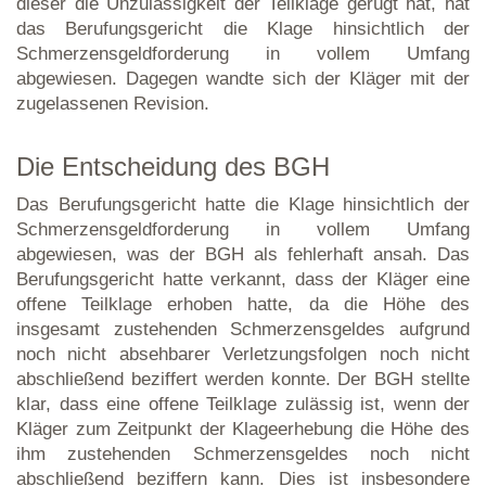
dieser die Unzulässigkeit der Teilklage gerügt hat, hat
das Berufungsgericht die Klage hinsichtlich der
Schmerzensgeldforderung in vollem Umfang
abgewiesen. Dagegen wandte sich der Kläger mit der
zugelassenen Revision.
Die Entscheidung des BGH
Das Berufungsgericht hatte die Klage hinsichtlich der
Schmerzensgeldforderung in vollem Umfang
abgewiesen, was der BGH als fehlerhaft ansah. Das
Berufungsgericht hatte verkannt, dass der Kläger eine
offene Teilklage erhoben hatte, da die Höhe des
insgesamt zustehenden Schmerzensgeldes aufgrund
noch nicht absehbarer Verletzungsfolgen noch nicht
abschließend beziffert werden konnte. Der BGH stellte
klar, dass eine offene Teilklage zulässig ist, wenn der
Kläger zum Zeitpunkt der Klageerhebung die Höhe des
ihm zustehenden Schmerzensgeldes noch nicht
abschließend beziffern kann. Dies ist insbesondere