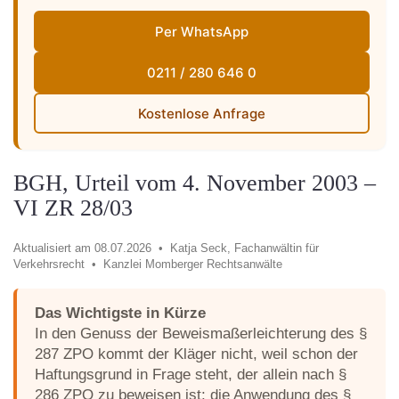
Per WhatsApp
0211 / 280 646 0
Kostenlose Anfrage
BGH, Urteil vom 4. November 2003 –
VI ZR 28/03
Aktualisiert am 08.07.2026 •
Katja Seck, Fachanwältin für
Verkehrsrecht •
Kanzlei Momberger Rechtsanwälte
Das Wichtigste in Kürze
In den Genuss der Beweismaßerleichterung des §
287 ZPO kommt der Kläger nicht, weil schon der
Haftungsgrund in Frage steht, der allein nach §
286 ZPO zu beweisen ist; die Anwendung des §