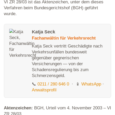
VI ZR 28/03 ist das Aktenzeichen, unter dem dieses
Verfahren beim Bundesgerichtshof (BGH) geführt
wurde.
Katja Seck
Fachanwältin für Verkehrsrecht
Katja Seck vertritt Geschädigte nach
Verkehrsunfällen bundesweit
gegenüber gegnerischen
Versicherungen — von der
Schadensregulierung bis zum
Schmerzensgeld.
📞
0211 / 280 646 0
· 📱
WhatsApp
·
Anwaltsprofil
Aktenzeichen:
BGH, Urteil vom 4. November 2003 – VI
ZR 28/03