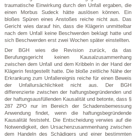
traumatische Einwirkung durch den Unfall ergaben, die
einen Morbus Sudeck hätte auslösen können. Ein
bloßes Spüren eines Anstoßes reiche nicht aus. Das
Gericht wies darauf hin, dass die Klägerin unmittelbar
nach dem Unfall keine Beschwerden beklagt hatte und
sich Beschwerden erst zwei Wochen später einstellten.
Der BGH wies die Revision zurück, da das
Berufungsgericht keinen Kausalzusammenhang
zwischen dem Unfall und dem Kribbeln in der Hand der
Klägerin festgestellt hatte. Die bloße zeitliche Nähe der
Erkrankung zum Unfallereignis reiche für einen Beweis
der Unfallursächlichkeit nicht aus. Der BGH
differenzierte zwischen der haftungsbegründenden und
der haftungsausfüllenden Kausalität und betonte, dass §
287 ZPO nur im Bereich der Schadensbemessung
Anwendung findet, wenn die haftungsbegründende
Kausalität feststeht. Die Entscheidung verwies auf die
Notwendigkeit, den Ursachenzusammenhang zwischen
dem Handeln des Schädigers und einer bestimmten