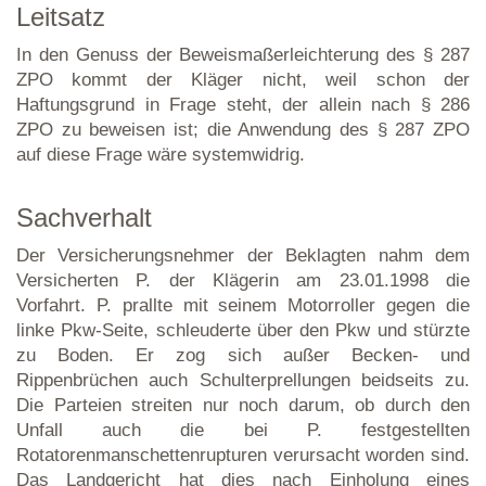
Leitsatz
In den Genuss der Beweismaßerleichterung des § 287
ZPO kommt der Kläger nicht, weil schon der
Haftungsgrund in Frage steht, der allein nach § 286
ZPO zu beweisen ist; die Anwendung des § 287 ZPO
auf diese Frage wäre systemwidrig.
Sachverhalt
Der Versicherungsnehmer der Beklagten nahm dem
Versicherten P. der Klägerin am 23.01.1998 die
Vorfahrt. P. prallte mit seinem Motorroller gegen die
linke Pkw-Seite, schleuderte über den Pkw und stürzte
zu Boden. Er zog sich außer Becken- und
Rippenbrüchen auch Schulterprellungen beidseits zu.
Die Parteien streiten nur noch darum, ob durch den
Unfall auch die bei P. festgestellten
Rotatorenmanschettenrupturen verursacht worden sind.
Das Landgericht hat dies nach Einholung eines