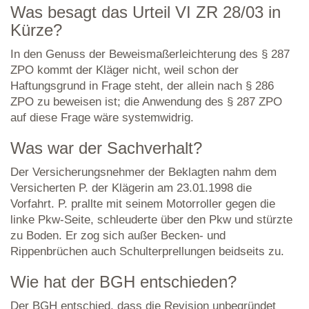
Was besagt das Urteil VI ZR 28/03 in
Kürze?
In den Genuss der Beweismaßerleichterung des § 287
ZPO kommt der Kläger nicht, weil schon der
Haftungsgrund in Frage steht, der allein nach § 286
ZPO zu beweisen ist; die Anwendung des § 287 ZPO
auf diese Frage wäre systemwidrig.
Was war der Sachverhalt?
Der Versicherungsnehmer der Beklagten nahm dem
Versicherten P. der Klägerin am 23.01.1998 die
Vorfahrt. P. prallte mit seinem Motorroller gegen die
linke Pkw-Seite, schleuderte über den Pkw und stürzte
zu Boden. Er zog sich außer Becken- und
Rippenbrüchen auch Schulterprellungen beidseits zu.
Wie hat der BGH entschieden?
Der BGH entschied, dass die Revision unbegründet