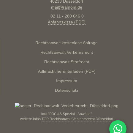
40233 Düsseldorf
mail@ramom.de
02 11 - 280 646 0
Anfahrtskizze (PDF)
Rechtsanwalt kostenlose Anfrage
Rechtsanwalt Verkehrsrecht
Rechtsanwalt Strafrecht
Vollmacht herunterladen (PDF)
Impressum
Datenschutz
laut "FOCUS Spezial - Anwälte"
weitere Infos
TOP Rechtsanwalt Verkehrsrecht Düsseldorf
WhatsA