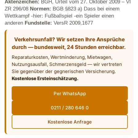
Aktenzeichen:
BGH, Urteil vom 27. Oktober 2009 – VI
ZR 296/08
Normen:
BGB §823 a) Dass bei einem
Wettkampf -hier: Fußballspiel -ein Spieler einen
anderen
Fundstelle:
VersR 2009,1677
Verkehrsunfall? Wir setzen Ihre Ansprüche
durch — bundesweit, 24 Stunden erreichbar.
Reparaturkosten, Wertminderung, Mietwagen,
Nutzungsausfall, Schmerzensgeld — wir vertreten
Sie gegenüber der gegnerischen Versicherung.
Kostenlose Ersteinschätzung.
Per WhatsApp
0211 / 280 646 0
Kostenlose Anfrage