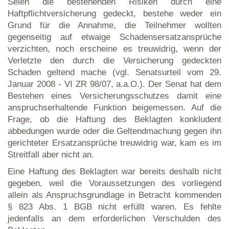
Seien die bestehenden Risiken durch eine
Haftpflichtversicherung gedeckt, bestehe weder ein
Grund für die Annahme, die Teilnehmer wollten
gegenseitig auf etwaige Schadensersatzansprüche
verzichten, noch erscheine es treuwidrig, wenn der
Verletzte den durch die Versicherung gedeckten
Schaden geltend mache (vgl. Senatsurteil vom 29.
Januar 2008 - VI ZR 98/07, a.a.O.). Der Senat hat dem
Bestehen eines Versicherungsschutzes damit eine
anspruchserhaltende Funktion beigemessen. Auf die
Frage, ob die Haftung des Beklagten konkludent
abbedungen wurde oder die Geltendmachung gegen ihn
gerichteter Ersatzansprüche treuwidrig war, kam es im
Streitfall aber nicht an.
Eine Haftung des Beklagten war bereits deshalb nicht
gegeben, weil die Voraussetzungen des vorliegend
allein als Anspruchsgrundlage in Betracht kommenden
§ 823 Abs. 1 BGB nicht erfüllt waren. Es fehlte
jedenfalls an dem erforderlichen Verschulden des