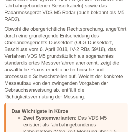
fahrbahngebundenen Sensorkabeln) sowie das
Radarmessgerät VDS M5 Radar (auch bekannt als M5
RAD2).
Obwohl die obergerichtliche Rechtsprechung, angeführt
durch eine grundlegende Entscheidung des
Oberlandesgerichts Düsseldorf (OLG Düsseldorf,
Beschluss vom 6. April 2018, IV-2 RBs 59/18), das
Verfahren VDS M5 grundsätzlich als sogenanntes
standardisiertes Messverfahren anerkennt, zeigt die
anwaltliche Praxis erhebliche technische und
prozessuale Schwachstellen auf. Weicht der konkrete
Messaufbau von den zwingenden Vorgaben der
Gebrauchsanweisung ab, entfällt die
Richtigkeitsvermutung der Messung.
Das Wichtigste in Kürze
Zwei Systemvarianten:
Das VDS M5
existiert als fahrbahngebundenes
Kabelsystem (Weg-Zeit-Messung über 1,5