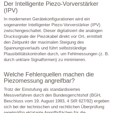
Der Intelligente Piezo-Vorverstärker
(IPV)
In moderneren Gerätekonfigurationen wird ein
sogenannter Intelligenter Piezo-Vorverstärker (IPV)
zwischengeschaltet. Dieser digitalisiert die analogen
Drucksignale der Piezokabel direkt vor Ort, ermittelt
den Zeitpunkt der maximalen Steigung des
Spannungsverlaufs und führt selbstständige
Plausibilitätskontrollen durch, um Fehlmessungen (z. B.
durch unklare Signalformen) zu minimieren.
Welche Fehlerquellen machen die
Piezomessung angreifbar?
Trotz der Einstufung als standardisiertes
Messverfahren durch den Bundesgerichtshof (BGH,
Beschluss vom 19. August 1993, 4 StR 627/92) ergeben
sich bei der technischen und rechtlichen Überprüfung
regelmäßig eklatante Angriffsflächen für die