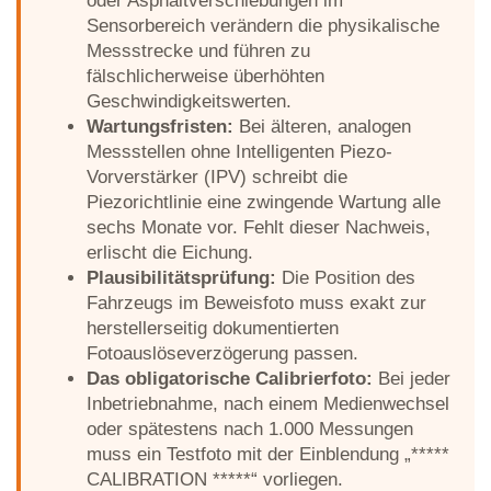
oder Asphaltverschiebungen im
Sensorbereich verändern die physikalische
Messstrecke und führen zu
fälschlicherweise überhöhten
Geschwindigkeitswerten.
Wartungsfristen:
Bei älteren, analogen
Messstellen ohne Intelligenten Piezo-
Vorverstärker (IPV) schreibt die
Piezorichtlinie eine zwingende Wartung alle
sechs Monate vor. Fehlt dieser Nachweis,
erlischt die Eichung.
Plausibilitätsprüfung:
Die Position des
Fahrzeugs im Beweisfoto muss exakt zur
herstellerseitig dokumentierten
Fotoauslöseverzögerung passen.
Das obligatorische Calibrierfoto:
Bei jeder
Inbetriebnahme, nach einem Medienwechsel
oder spätestens nach 1.000 Messungen
muss ein Testfoto mit der Einblendung „*****
CALIBRATION *****“ vorliegen.