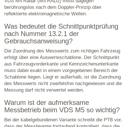
VDS M5 Radar (M5 RAD2) misst dagegen
berührungslos nach dem Doppler-Prinzip über
reflektierte elektromagnetische Wellen.
Was bedeutet die Schnittpunktprüfung
nach Nummer 13.2.1 der
Gebrauchsanweisung?
Die Zuordnung des Messwerts zum richtigen Fahrzeug
erfolgt über eine Auswerteschablone. Der Schnittpunkt
aus Fahrzeugvorderkante und Kennzeichenunterkante
muss dabei exakt in einem vorgegebenen Bereich der
Schablone liegen. Liegt er außerhalb, ist die Zuordnung
des Messwerts nicht zweifelsfrei nachgewiesen und die
Messung darf nicht verwertet werden.
Warum ist der aufmerksame
Messbetrieb beim VDS M5 so wichtig?
Bei der kabelgebundenen Variante schreibt die PTB vor,
dass der Messbeamte fortlaufend kontrolliert, dass die