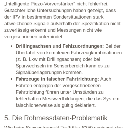
„Intelligente Piezo-Vorverstärker“ nicht fehlerfrei.
Gutachterliche Untersuchungen haben gezeigt, dass
der IPV in bestimmten Sondersituationen stark
abweichende Signale außerhalb der Spezifikation nicht
zuverlässig erkennt und Messungen nicht wie
vorgeschrieben unterbindet.
Drillingsachsen und Fehlzuordnungen:
Bei der
Überfahrt von komplexen Fahrzeugkombinationen
(z. B. Lkw mit Drillingsachsen) oder bei
Spurwechseln im Sensorbereich kann es zu
Signalüberlagerungen kommen.
Fahrzeuge in falscher Fahrtrichtung:
Auch
Fahrten entgegen der vorgeschriebenen
Fahrtrichtung führen unter Umständen zu
fehlerhaften Messwertbildungen, die das System
fälschlicherweise als gültig deklariert.
5. Die Rohmessdaten-Problematik
Wie beim Schwestergerät TraffiStar S350 speichert das