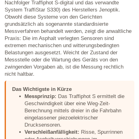
Nachfolger Traffiphot S-digital und das verwandte
System TraffiStar S330) des Herstellers Jenoptik.
Obwohl diese Systeme von den Gerichten
grundsätzlich als sogenannte standardisierte
Messverfahren behandelt werden, zeigt die anwaltliche
Praxis: Die im Asphalt verlegten Sensoren sind
extremen mechanischen und witterungsbedingten
Belastungen ausgesetzt. Weicht der Zustand der
Messstelle oder die Wartung des Geräts von den
zwingenden Vorgaben ab, ist die Messung rechtlich
nicht haltbar.
Das Wichtigste in Kürze
Messprinzip:
Das Traffiphot S ermittelt die
Geschwindigkeit über eine Weg-Zeit-
Berechnung mittels dreier in die Fahrbahn
eingelassener piezoelektrischer
Drucksensoren.
Verschleißanfälligkeit:
Risse, Spurrinnen