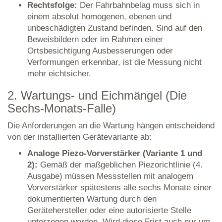
Rechtsfolge:
Der Fahrbahnbelag muss sich in
einem absolut homogenen, ebenen und
unbeschädigten Zustand befinden. Sind auf den
Beweisbildern oder im Rahmen einer
Ortsbesichtigung Ausbesserungen oder
Verformungen erkennbar, ist die Messung nicht
mehr eichtsicher.
2. Wartungs- und Eichmängel (Die
Sechs-Monats-Falle)
Die Anforderungen an die Wartung hängen entscheidend
von der installierten Gerätevariante ab:
Analoge Piezo-Vorverstärker (Variante 1 und
2):
Gemäß der maßgeblichen Piezorichtlinie (4.
Ausgabe) müssen Messstellen mit analogem
Vorverstärker spätestens alle sechs Monate einer
dokumentierten Wartung durch den
Gerätehersteller oder eine autorisierte Stelle
unterzogen werden. Wird diese Frist auch nur um