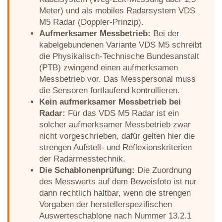
Meter) und als mobiles Radarsystem VDS
M5 Radar (Doppler-Prinzip).
Aufmerksamer Messbetrieb:
Bei der
kabelgebundenen Variante VDS M5 schreibt
die Physikalisch-Technische Bundesanstalt
(PTB) zwingend einen aufmerksamen
Messbetrieb vor. Das Messpersonal muss
die Sensoren fortlaufend kontrollieren.
Kein aufmerksamer Messbetrieb bei
Radar:
Für das VDS M5 Radar ist ein
solcher aufmerksamer Messbetrieb zwar
nicht vorgeschrieben, dafür gelten hier die
strengen Aufstell- und Reflexionskriterien
der Radarmesstechnik.
Die Schablonenprüfung:
Die Zuordnung
des Messwerts auf dem Beweisfoto ist nur
dann rechtlich haltbar, wenn die strengen
Vorgaben der herstellerspezifischen
Auswerteschablone nach Nummer 13.2.1