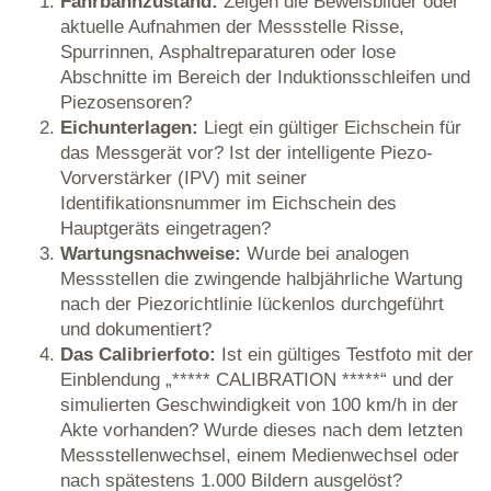
Fahrbahnzustand:
Zeigen die Beweisbilder oder
aktuelle Aufnahmen der Messstelle Risse,
Spurrinnen, Asphaltreparaturen oder lose
Abschnitte im Bereich der Induktionsschleifen und
Piezosensoren?
Eichunterlagen:
Liegt ein gültiger Eichschein für
das Messgerät vor? Ist der intelligente Piezo-
Vorverstärker (IPV) mit seiner
Identifikationsnummer im Eichschein des
Hauptgeräts eingetragen?
Wartungsnachweise:
Wurde bei analogen
Messstellen die zwingende halbjährliche Wartung
nach der Piezorichtlinie lückenlos durchgeführt
und dokumentiert?
Das Calibrierfoto:
Ist ein gültiges Testfoto mit der
Einblendung „***** CALIBRATION *****“ und der
simulierten Geschwindigkeit von 100 km/h in der
Akte vorhanden? Wurde dieses nach dem letzten
Messstellenwechsel, einem Medienwechsel oder
nach spätestens 1.000 Bildern ausgelöst?