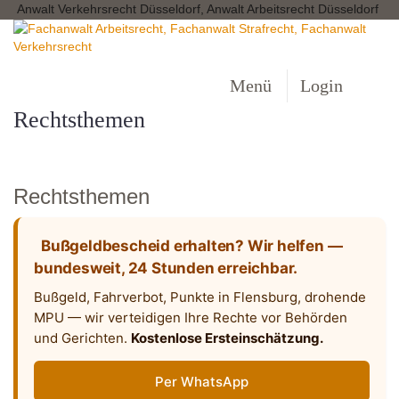
Anwalt Verkehrsrecht Düsseldorf, Anwalt Arbeitsrecht Düsseldorf
Menü
Login
Rechtsthemen
Rechtsthemen
Bußgeldbescheid erhalten? Wir helfen —
bundesweit, 24 Stunden erreichbar.
Bußgeld, Fahrverbot, Punkte in Flensburg, drohende
MPU — wir verteidigen Ihre Rechte vor Behörden
und Gerichten.
Kostenlose Ersteinschätzung.
Per WhatsApp